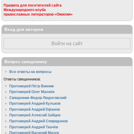
Правила для посетителей сайта
Международного клуба
православных литераторов «Омилия»
Вход для авторов
Войти на сайт
Вопрос священнику
Все ответы на вопросы
Ответы священников:
Протоиерей Пётр Винник
Протоиерей Олег Махнёв
Священник Федор Людоговский
Протоиерей Андрей Кульков
Протоиерей Андрей Ефанов
Протоиерей Алексий Зайцев
Протоиерей Андрей Спиридонов
Протоиерей Андрей Ткачёв
Протоиерей Василий Мазур