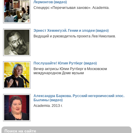
Лермонтов (видео)
Спецкурс «Перечитывая заново». Academia.
Эрнест Хемингуэй. Гении и злодеи (видео)
Ведущий и руководитель проекта Лев Николаев.
Послушайте! Юлия Рутберг (видео)
Вечер актрисы Юлии Рутберг в Московском
международном Доме музыки
Александра Баркова. Русский негероический эпос.
Былины (видео)
Academia. 2013 г.
Поиск на сайте