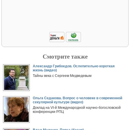
Смотрите также
Александр Грибоедов. Ослепительно короткая
жизнь (видео)
Тайны века с Сергеем Медведевым
Ольга Седакова. Вопрос о человеке в современной
секулярной культуре (видео)
Доклад на VI-й Международной научно-богословской
конференции РПЦ
Влад Маленко. Попса (басня)