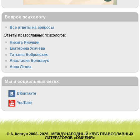
Вопрос психологу
Все ответы на вопросы
Ответы православных психологов:
Никита Яночкин
Екатерина Усачева
Татьяна Бобровских
Анастасия Бондарук
Анна Лелик
Мы в социальных сетях
ВКонтакте
YouTube
© А. Ковтун 2008–2026 МЕЖДУНАРОДНЫЙ КЛУБ ПРАВОСЛАВНЫХ
ЛИТЕРАТОРОВ «ОМИЛИЯ»