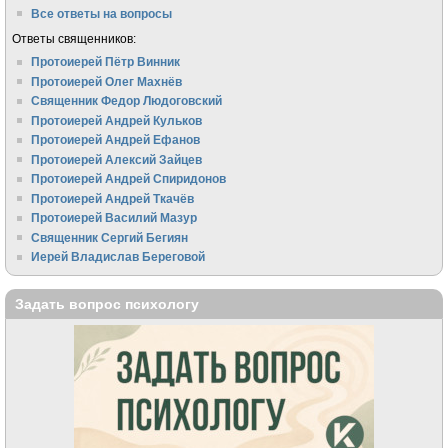
Все ответы на вопросы
Ответы священников:
Протоиерей Пётр Винник
Протоиерей Олег Махнёв
Священник Федор Людоговский
Протоиерей Андрей Кульков
Протоиерей Андрей Ефанов
Протоиерей Алексий Зайцев
Протоиерей Андрей Спиридонов
Протоиерей Андрей Ткачёв
Протоиерей Василий Мазур
Священник Сергий Бегиян
Иерей Владислав Береговой
Задать вопрос психологу