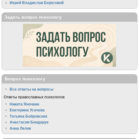
Иерей Владислав Береговой
Задать вопрос психологу
Вопрос психологу
Все ответы на вопросы
Ответы православных психологов:
Никита Яночкин
Екатерина Усачева
Татьяна Бобровских
Анастасия Бондарук
Анна Лелик