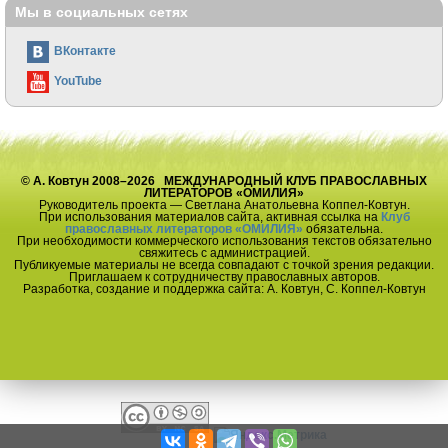
Мы в социальных сетях
ВКонтакте
YouTube
© А. Ковтун 2008–2026 МЕЖДУНАРОДНЫЙ КЛУБ ПРАВОСЛАВНЫХ
ЛИТЕРАТОРОВ «ОМИЛИЯ»
Руководитель проекта — Светлана Анатольевна Коппел-Ковтун.
При использования материалов сайта, активная ссылка на
Клуб
православных литераторов «ОМИЛИЯ»
обязательна.
При необходимости коммерческого использования текстов обязательно
свяжитесь с администрацией.
Публикуемые материалы не всегда совпадают с точкой зрения редакции.
Приглашаем к сотрудничеству православных авторов.
Разработка, создание и поддержка сайта: А. Ковтун, С. Коппел-Ковтун