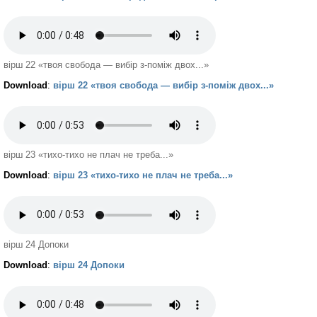
вірш 22 «твоя свобода — вибір з-поміж двох...»
Download
:
вірш 22 «твоя свобода — вибір з-поміж двох...»
вірш 23 «тихо-тихо не плач не треба...»
Download
:
вірш 23 «тихо-тихо не плач не треба...»
вірш 24 Допоки
Download
:
вірш 24 Допоки