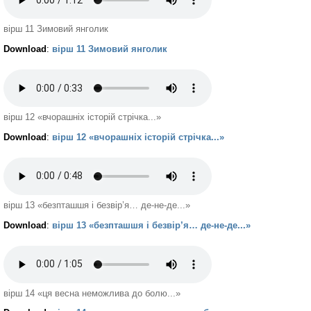
вірш 11 Зимовий янголик
Download
:
вірш 11 Зимовий янголик
вірш 12 «вчорашніх історій стрічка...»
Download
:
вірш 12 «вчорашніх історій стрічка...»
вірш 13 «безпташшя і безвір’я… де-не-де...»
Download
:
вірш 13 «безпташшя і безвір’я… де-не-де...»
вірш 14 «ця весна неможлива до болю...»