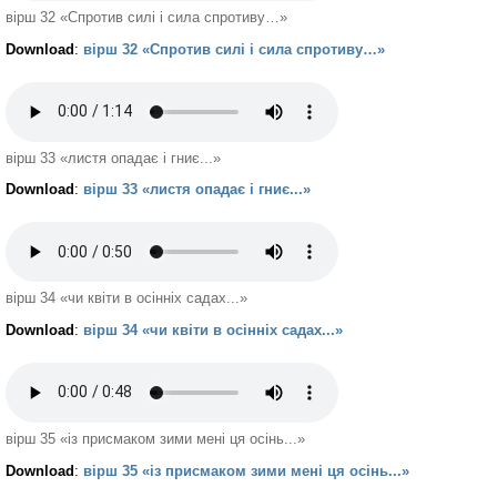
вірш 32 «Спротив силі і сила спротиву…»
Download
:
вірш 32 «Спротив силі і сила спротиву…»
вірш 33 «листя опадає і гниє...»
Download
:
вірш 33 «листя опадає і гниє...»
вірш 34 «чи квіти в осінніх садах...»
Download
:
вірш 34 «чи квіти в осінніх садах...»
вірш 35 «із присмаком зими мені ця осінь...»
Download
:
вірш 35 «із присмаком зими мені ця осінь...»