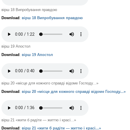
вірш 18 Випробування правдою
Download
:
вірш 18 Випробування правдою
вірш 19 Апостол
Download
:
вірш 19 Апостол
вірш 20 «місце для кожного справді відоме Господу...»
Download
:
вірш 20 «місце для кожного справді відоме Господу...»
вірш 21 «жити б радіти — життю і красі...»
Download
:
вірш 21 «жити б радіти — життю і красі...»