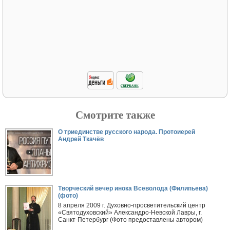
Смотрите также
О триединстве русского народа. Протоиерей
Андрей Ткачёв
Творческий вечер инока Всеволода (Филипьева)
(фото)
8 апреля 2009 г. Духовно-просветительский центр
«Святодуховский» Александро-Невской Лавры, г.
Санкт-Петербург (Фото предоставлены автором)