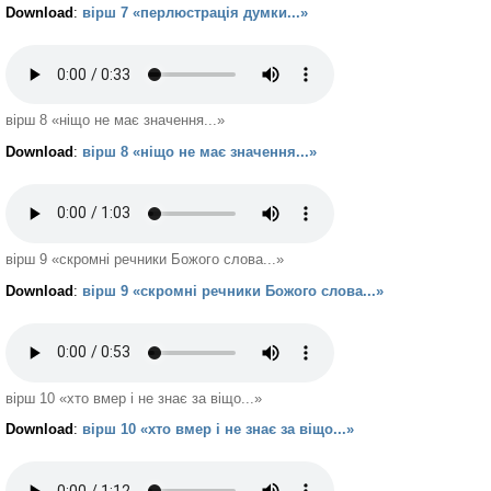
Download
:
вірш 7 «перлюстрація думки...»
вірш 8 «ніщо не має значення...»
Download
:
вірш 8 «ніщо не має значення...»
вірш 9 «скромні речники Божого слова...»
Download
:
вірш 9 «скромні речники Божого слова...»
вірш 10 «хто вмер і не знає за віщо...»
Download
:
вірш 10 «хто вмер і не знає за віщо...»