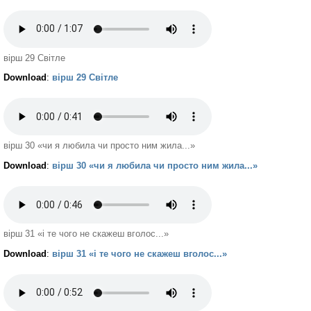
вірш 29 Світле
Download
:
вірш 29 Світле
вірш 30 «чи я любила чи просто ним жила...»
Download
:
вірш 30 «чи я любила чи просто ним жила...»
вірш 31 «і те чого не скажеш вголос...»
Download
:
вірш 31 «і те чого не скажеш вголос...»