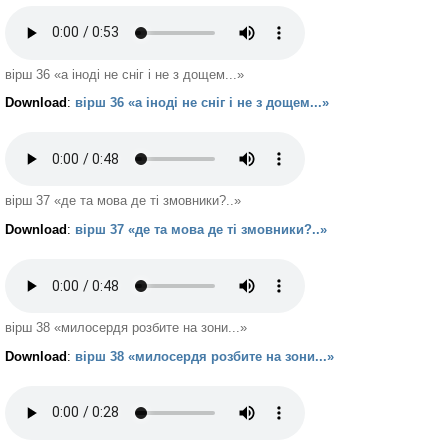
вірш 36 «а іноді не сніг і не з дощем...»
Download
:
вірш 36 «а іноді не сніг і не з дощем...»
вірш 37 «де та мова де ті змовники?..»
Download
:
вірш 37 «де та мова де ті змовники?..»
вірш 38 «милосердя розбите на зони...»
Download
:
вірш 38 «милосердя розбите на зони...»