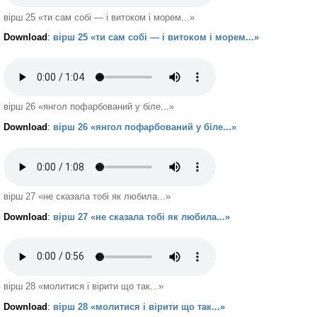
вірш 25 «ти сам собі — і витоком і морем...»
Download
:
вірш 25 «ти сам собі — і витоком і морем...»
вірш 26 «янгол пофарбований у біле...»
Download
:
вірш 26 «янгол пофарбований у біле...»
вірш 27 «не сказала тобі як любила...»
Download
:
вірш 27 «не сказала тобі як любила...»
вірш 28 «молитися і вірити що так...»
Download
:
вірш 28 «молитися і вірити що так...»