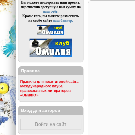
Вы можете поддержать наш проект,
перечислив доступную вам сумму на
наш счёт.
Кроме того, вы можете разместить
на своём сайте
наш баннер.
Правила
Правила для посетителей сайта
Международного клуба
православных литераторов
«Омилия»
Вход для авторов
Войти на сайт