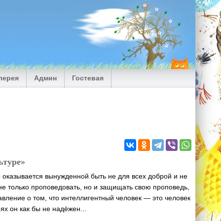
лерея
Админ
Гостевая
ьтуре»
о оказывается вынужденной быть не для всех доброй и не
не только проповедовать, но и защищать свою проповедь,
авление о том, что интеллигентный человек — это человек
ях он как бы не надёжен...