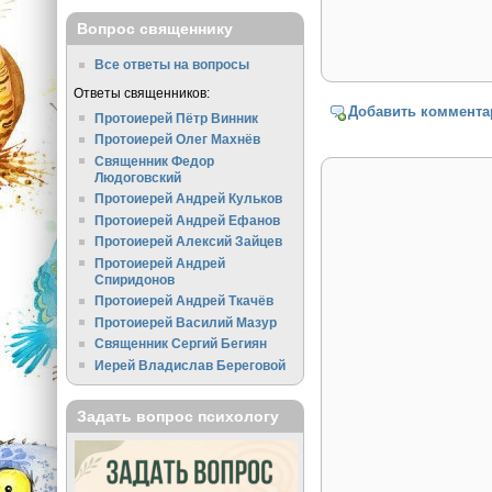
Вопрос священнику
Все ответы на вопросы
Ответы священников:
Добавить коммента
Протоиерей Пётр Винник
Протоиерей Олег Махнёв
Священник Федор
Людоговский
Протоиерей Андрей Кульков
Протоиерей Андрей Ефанов
Протоиерей Алексий Зайцев
Протоиерей Андрей
Спиридонов
Протоиерей Андрей Ткачёв
Протоиерей Василий Мазур
Священник Сергий Бегиян
Иерей Владислав Береговой
Задать вопрос психологу