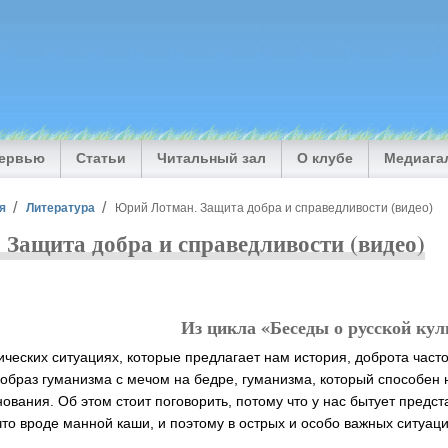
тервью
Статьи
Читальный зал
О клубе
Медиага
я
Литература
Юрий Лотман. Защита добра и справедливости (видео)
Защита добра и справедливости (видео)
Из цикла «Беседы о русской кул
ических ситуациях, которые предлагает нам история, доброта част
 образ гуманизма с мечом на бедре, гуманизма, который способен 
вания. Об этом стоит поговорить, потому что у нас бытует предст
что вроде манной каши, и поэтому в острых и особо важных ситуаци