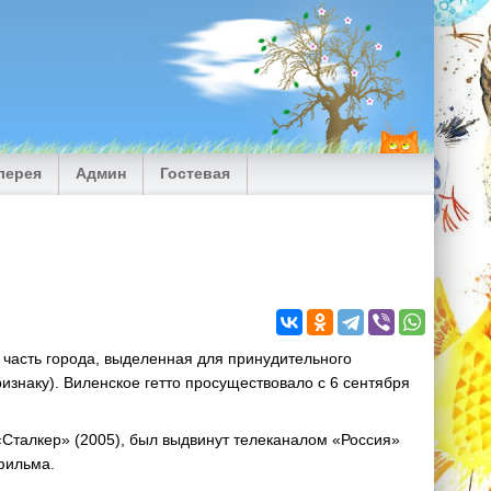
лерея
Админ
Гостевая
— часть города, выделенная для принудительного
изнаку). Виленское гетто просуществовало с 6 сентября
Сталкер» (2005), был выдвинут телеканалом «Россия»
фильма.