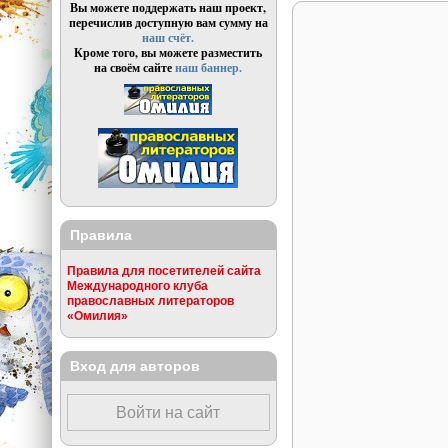
Вы можете поддержать наш проект,
перечислив доступную вам сумму на
наш счёт.
Кроме того, вы можете разместить
на своём сайте
наш баннер.
Правила
Правила для посетителей сайта
Международного клуба
православных литераторов
«Омилия»
Вход для авторов
Войти на сайт