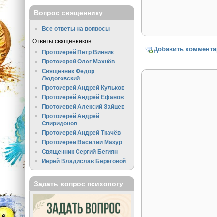
Вопрос священнику
Все ответы на вопросы
Ответы священников:
Добавить коммента
Протоиерей Пётр Винник
Протоиерей Олег Махнёв
Священник Федор
Людоговский
Протоиерей Андрей Кульков
Протоиерей Андрей Ефанов
Протоиерей Алексий Зайцев
Протоиерей Андрей
Спиридонов
Протоиерей Андрей Ткачёв
Протоиерей Василий Мазур
Священник Сергий Бегиян
Иерей Владислав Береговой
Задать вопрос психологу