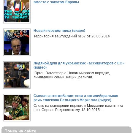
вместе с закатом Европы
Новый передел мира (видео)
Территория заблуждений №67 от 28.06.2014
Ледяной душ для украинских «ассоциаторов с ЕС»
(видео)
Юрген Эльзессер о Новом мировом порядке,
ликвидации семьи, нации, религии.
Смелая антиглобалистская и антилиберальная
речь епископа Бельцкого Маркелла (видео)
Слово на освящении первого в Молдавии памятника
прп. Сергию Радонежскому, 18.10.2015 г.
Поиск на сайте