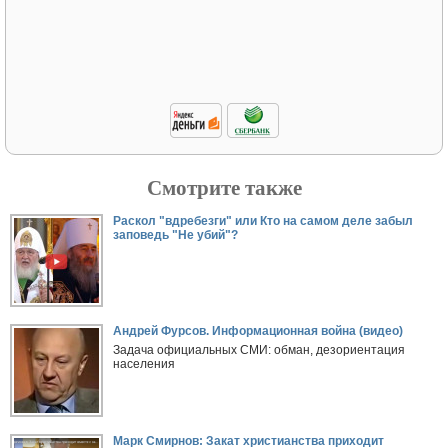
Смотрите также
Раскол "вдребезги" или Кто на самом деле забыл
заповедь "Не убий"?
Андрей Фурсов. Информационная война (видео)
Задача официальных СМИ: обман, дезориентация
населения
Марк Смирнов: Закат христианства приходит