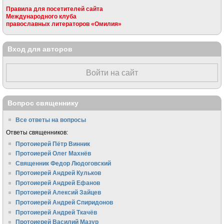
Правила для посетителей сайта
Международного клуба
православных литераторов «Омилия»
Вход для авторов
Войти на сайт
Вопрос священнику
Все ответы на вопросы
Ответы священников:
Протоиерей Пётр Винник
Протоиерей Олег Махнёв
Священник Федор Людоговский
Протоиерей Андрей Кульков
Протоиерей Андрей Ефанов
Протоиерей Алексий Зайцев
Протоиерей Андрей Спиридонов
Протоиерей Андрей Ткачёв
Протоиерей Василий Мазур