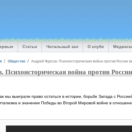
тервью
Статьи
Читальный зал
О клубе
Медиага
я
Общество
Андрей Фурсов. Психоисторическая война против России (
. Психоисторическая война против России
ак мы выиграли право остаться в истории, борьбе Запада с Россие
итализма и значении Победы во Второй Мировой войне в отношени