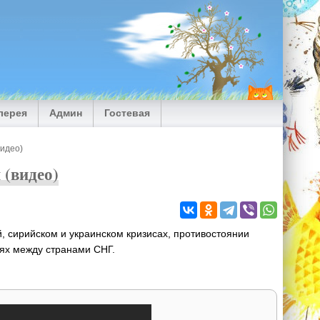
лерея
Админ
Гостевая
видео)
 (видео)
й, сирийском и украинском кризисах, противостоянии
ях между странами СНГ.