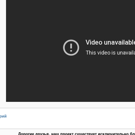
рий
Дорогие друзья, наш проект существует исключительно б