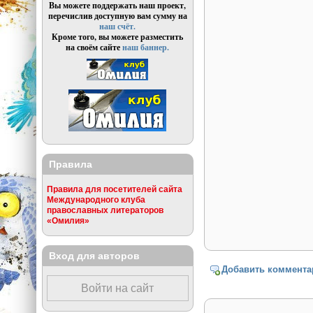
Вы можете поддержать наш проект,
перечислив доступную вам сумму на
наш счёт.
Кроме того, вы можете разместить
на своём сайте
наш баннер.
Правила
Правила для посетителей сайта
Международного клуба
православных литераторов
«Омилия»
Вход для авторов
Добавить коммента
Войти на сайт