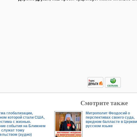
Смотрите также
ма глобализации,
Митрополит Феодосий о
ном которой стали США,
перспективах своего суда,
стима с жизнью.
вредном балласте в Церкви
ние события на Ближнем
русском языке
 служат тому
ельством (аудио)