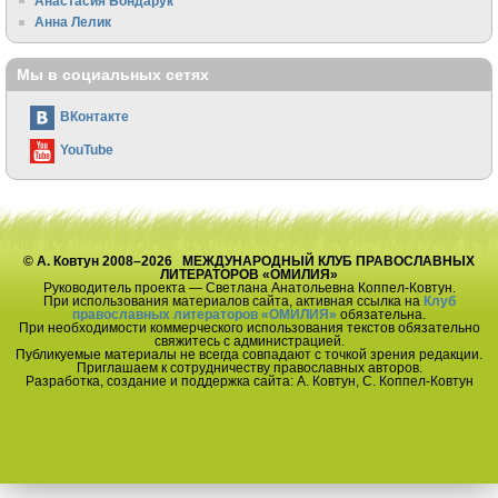
Анастасия Бондарук
Анна Лелик
Мы в социальных сетях
ВКонтакте
YouTube
© А. Ковтун 2008–2026 МЕЖДУНАРОДНЫЙ КЛУБ ПРАВОСЛАВНЫХ
ЛИТЕРАТОРОВ «ОМИЛИЯ»
Руководитель проекта — Светлана Анатольевна Коппел-Ковтун.
При использования материалов сайта, активная ссылка на
Клуб
православных литераторов «ОМИЛИЯ»
обязательна.
При необходимости коммерческого использования текстов обязательно
свяжитесь с администрацией.
Публикуемые материалы не всегда совпадают с точкой зрения редакции.
Приглашаем к сотрудничеству православных авторов.
Разработка, создание и поддержка сайта: А. Ковтун, С. Коппел-Ковтун