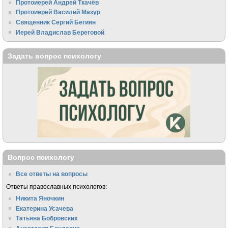
Протоиерей Андрей Ткачёв
Протоиерей Василий Мазур
Священник Сергий Бегиян
Иерей Владислав Береговой
Задать вопрос психологу
Вопрос психологу
Все ответы на вопросы
Ответы православных психологов:
Никита Яночкин
Екатерина Усачева
Татьяна Бобровских