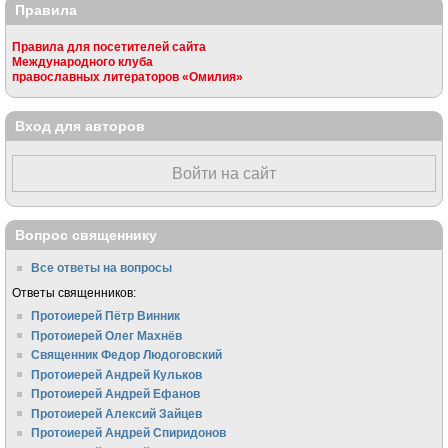
Правила
Правила для посетителей сайта
Международного клуба
православных литераторов «Омилия»
Вход для авторов
Войти на сайт
Вопрос священнику
Все ответы на вопросы
Ответы священников:
Протоиерей Пётр Винник
Протоиерей Олег Махнёв
Священник Федор Людоговский
Протоиерей Андрей Кульков
Протоиерей Андрей Ефанов
Протоиерей Алексий Зайцев
Протоиерей Андрей Спиридонов