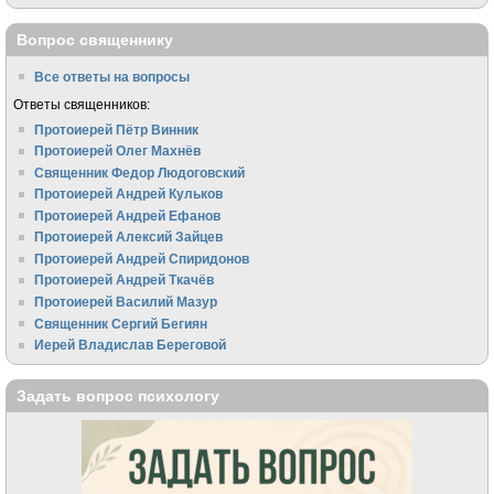
Вопрос священнику
Все ответы на вопросы
Ответы священников:
Протоиерей Пётр Винник
Протоиерей Олег Махнёв
Священник Федор Людоговский
Протоиерей Андрей Кульков
Протоиерей Андрей Ефанов
Протоиерей Алексий Зайцев
Протоиерей Андрей Спиридонов
Протоиерей Андрей Ткачёв
Протоиерей Василий Мазур
Священник Сергий Бегиян
Иерей Владислав Береговой
Задать вопрос психологу