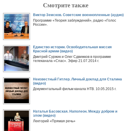
Смотрите также
Виктор Земсков. Советские военнопленные (аудио)
Программе «Теория заблуждений», радио «Голос
России».
Единство истории. Освободительная миссия
Красной армии (видео)
Дмитрий Суржик и Олег Сдвижков в программе
телеканала «Спас». Эфир 21.07.2014 г.
Неизвестный Гитлер. Личный доклад для Сталина
(видео)
Документальный фильм канала НТВ. 10.05.2015 г.
Наталья Басовская. Наполеон. Между добром и
злом (видео)
Лекторий «Прямая речь»