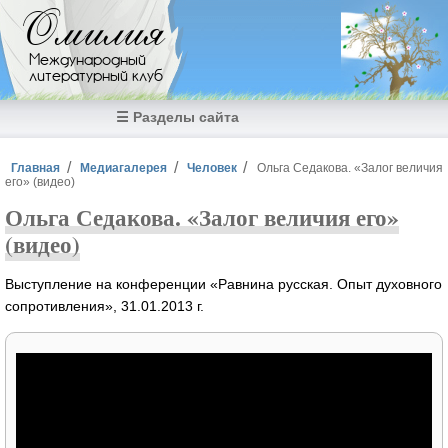
Перейти к основному содержанию
Омилия
Международный
литературный клуб
☰ Разделы сайта
Вы здесь
Главная
Медиагалерея
Человек
Ольга Седакова. «Залог величия
его» (видео)
Ольга Седакова. «Залог величия его»
(видео)
Выступление на конференции «Равнина русская. Опыт духовного
сопротивления», 31.01.2013 г.