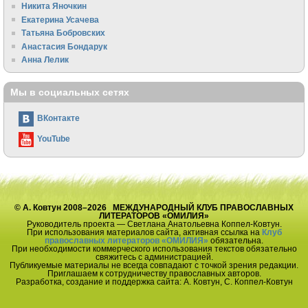
Никита Яночкин
Екатерина Усачева
Татьяна Бобровских
Анастасия Бондарук
Анна Лелик
Мы в социальных сетях
ВКонтакте
YouTube
© А. Ковтун 2008–2026 МЕЖДУНАРОДНЫЙ КЛУБ ПРАВОСЛАВНЫХ
ЛИТЕРАТОРОВ «ОМИЛИЯ»
Руководитель проекта — Светлана Анатольевна Коппел-Ковтун.
При использования материалов сайта, активная ссылка на
Клуб
православных литераторов «ОМИЛИЯ»
обязательна.
При необходимости коммерческого использования текстов обязательно
свяжитесь с администрацией.
Публикуемые материалы не всегда совпадают с точкой зрения редакции.
Приглашаем к сотрудничеству православных авторов.
Разработка, создание и поддержка сайта: А. Ковтун, С. Коппел-Ковтун