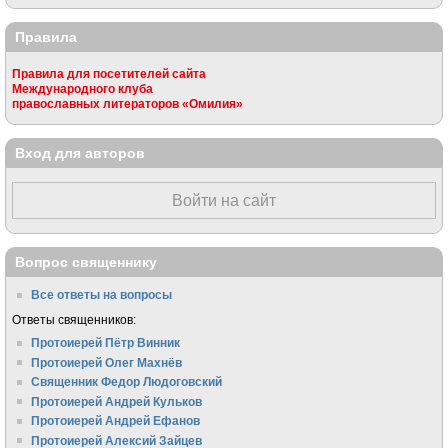
Правила
Правила для посетителей сайта
Международного клуба
православных литераторов «Омилия»
Вход для авторов
Войти на сайт
Вопрос священнику
Все ответы на вопросы
Ответы священников:
Протоиерей Пётр Винник
Протоиерей Олег Махнёв
Священник Федор Людоговский
Протоиерей Андрей Кульков
Протоиерей Андрей Ефанов
Протоиерей Алексий Зайцев