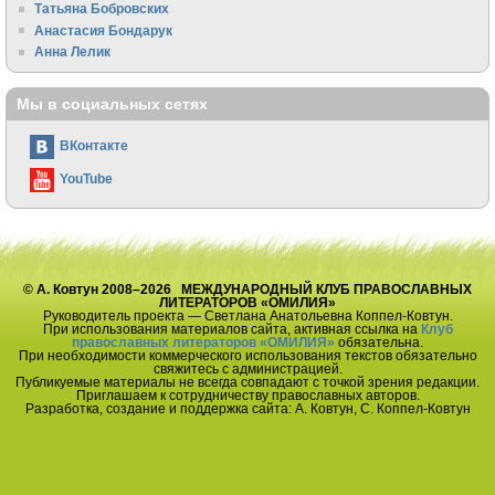
Татьяна Бобровских
Анастасия Бондарук
Анна Лелик
Мы в социальных сетях
ВКонтакте
YouTube
© А. Ковтун 2008–2026 МЕЖДУНАРОДНЫЙ КЛУБ ПРАВОСЛАВНЫХ
ЛИТЕРАТОРОВ «ОМИЛИЯ»
Руководитель проекта — Светлана Анатольевна Коппел-Ковтун.
При использования материалов сайта, активная ссылка на
Клуб
православных литераторов «ОМИЛИЯ»
обязательна.
При необходимости коммерческого использования текстов обязательно
свяжитесь с администрацией.
Публикуемые материалы не всегда совпадают с точкой зрения редакции.
Приглашаем к сотрудничеству православных авторов.
Разработка, создание и поддержка сайта: А. Ковтун, С. Коппел-Ковтун