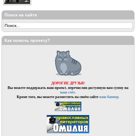
Поиск на сайте
Как помочь проекту?
ДОРОГИЕ ДРУЗЬЯ!
Вы можете поддержать наш проект, перечислив доступную вам сумму на
наш счёт.
Кроме того, вы можете разместить на своём сайте
наш баннер.