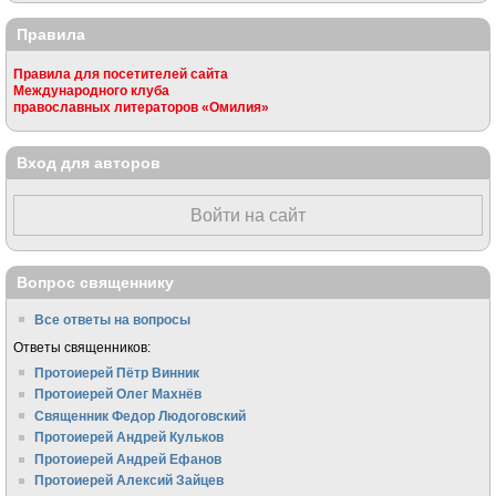
Правила
Правила для посетителей сайта
Международного клуба
православных литераторов «Омилия»
Вход для авторов
Войти на сайт
Вопрос священнику
Все ответы на вопросы
Ответы священников:
Протоиерей Пётр Винник
Протоиерей Олег Махнёв
Священник Федор Людоговский
Протоиерей Андрей Кульков
Протоиерей Андрей Ефанов
Протоиерей Алексий Зайцев