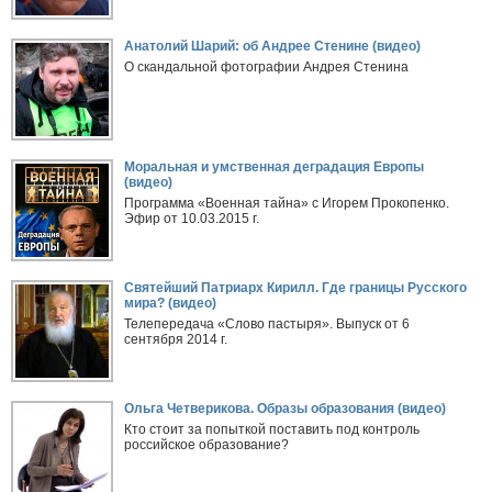
Анатолий Шарий: об Андрее Стенине (видео)
О скандальной фотографии Андрея Стенина
Моральная и умственная деградация Европы
(видео)
Программа «Военная тайна» с Игорем Прокопенко.
Эфир от 10.03.2015 г.
Святейший Патриарх Кирилл. Где границы Русского
мира? (видео)
Телепередача «Слово пастыря». Выпуск от 6
сентября 2014 г.
Ольга Четверикова. Образы образования (видео)
Кто стоит за попыткой поставить под контроль
российское образование?