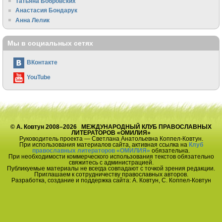
Татьяна Бобровских
Анастасия Бондарук
Анна Лелик
Мы в социальных сетях
ВКонтакте
YouTube
© А. Ковтун 2008–2026 МЕЖДУНАРОДНЫЙ КЛУБ ПРАВОСЛАВНЫХ
ЛИТЕРАТОРОВ «ОМИЛИЯ»
Руководитель проекта — Светлана Анатольевна Коппел-Ковтун.
При использования материалов сайта, активная ссылка на
Клуб
православных литераторов «ОМИЛИЯ»
обязательна.
При необходимости коммерческого использования текстов обязательно
свяжитесь с администрацией.
Публикуемые материалы не всегда совпадают с точкой зрения редакции.
Приглашаем к сотрудничеству православных авторов.
Разработка, создание и поддержка сайта: А. Ковтун, С. Коппел-Ковтун