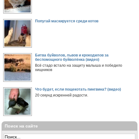
Попугай маскируется среди котов
Битва буйволов, львов и крокодилов за
беспомощного буйволёнка (видео)
Всё стадо встало на защиту малыша и победило
хищников
Что будет, если пощекотать пингвина? (видео)
20 секунд искренней радости.
Поиск на сайте