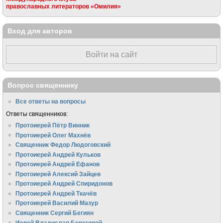
православных литераторов «Омилия»
Вход для авторов
Войти на сайт
Вопрос священнику
Все ответы на вопросы
Ответы священников:
Протоиерей Пётр Винник
Протоиерей Олег Махнёв
Священник Федор Людоговский
Протоиерей Андрей Кульков
Протоиерей Андрей Ефанов
Протоиерей Алексий Зайцев
Протоиерей Андрей Спиридонов
Протоиерей Андрей Ткачёв
Протоиерей Василий Мазур
Священник Сергий Бегиян
Иерей Владислав Береговой