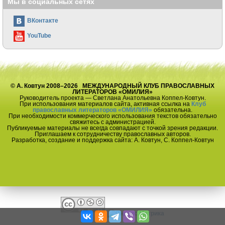
Мы в социальных сетях
ВКонтакте
YouTube
© А. Ковтун 2008–2026 МЕЖДУНАРОДНЫЙ КЛУБ ПРАВОСЛАВНЫХ
ЛИТЕРАТОРОВ «ОМИЛИЯ»
Руководитель проекта — Светлана Анатольевна Коппел-Ковтун.
При использования материалов сайта, активная ссылка на
Клуб
православных литераторов «ОМИЛИЯ»
обязательна.
При необходимости коммерческого использования текстов обязательно
свяжитесь с администрацией.
Публикуемые материалы не всегда совпадают с точкой зрения редакции.
Приглашаем к сотрудничеству православных авторов.
Разработка, создание и поддержка сайта: А. Ковтун, С. Коппел-Ковтун