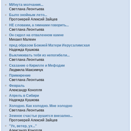
МИнута молчания...
Светлана Леонтьева
Было знойным лето...
Протоиерей Алексий Зайцев
НЕ словами, а гимнами говорить...
Светлана Леонтьева
Он сидел на отваленном камне
Михаил Малеин
пред образом Божией Матери Иерусалимская
Надежда Кушкова
Выкликивать тебя из непогибели...
Светлана Леонтьева
Сказание о Кирилле и Мефодии
Людмила Максимчук
Примирение
Светлана Леонтьева
Февраль
Александр Конопля
Апрель в Сибири
Надежда Кушкова
Холодно. Как холодно. Мне холодно
Светлана Леонтьева
Земное счастье рушится внезапно...
Протоиерей Алексий Зайцев
"Ух, ветер, ух..."
Александр Конопля