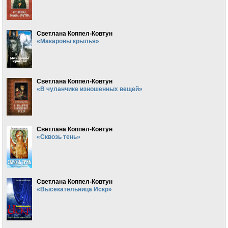
Светлана Коппел-Ковтун
«Макаровы крылья»
Светлана Коппел-Ковтун
«В чуланчике изношенных вещей»
Светлана Коппел-Ковтун
«Сквозь тень»
Светлана Коппел-Ковтун
«Высекательница Искр»