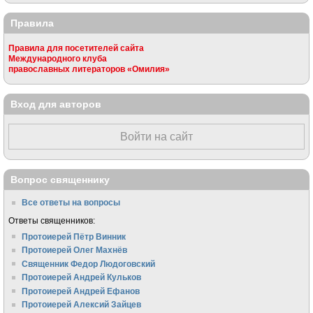
Правила
Правила для посетителей сайта
Международного клуба
православных литераторов «Омилия»
Вход для авторов
Войти на сайт
Вопрос священнику
Все ответы на вопросы
Ответы священников:
Протоиерей Пётр Винник
Протоиерей Олег Махнёв
Священник Федор Людоговский
Протоиерей Андрей Кульков
Протоиерей Андрей Ефанов
Протоиерей Алексий Зайцев