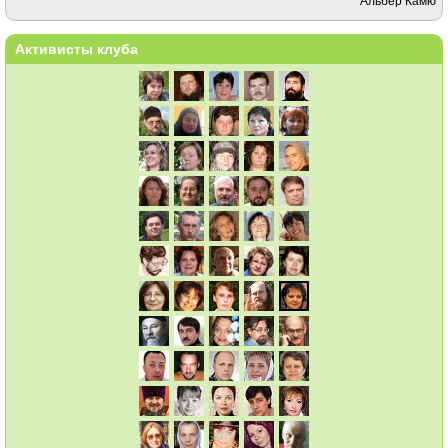
Альбер Камю
Активисты клуба