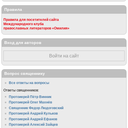
Правила
Правила для посетителей сайта
Международного клуба
православных литераторов «Омилия»
Вход для авторов
Войти на сайт
Вопрос священнику
Все ответы на вопросы
Ответы священников:
Протоиерей Пётр Винник
Протоиерей Олег Махнёв
Священник Федор Людоговский
Протоиерей Андрей Кульков
Протоиерей Андрей Ефанов
Протоиерей Алексий Зайцев