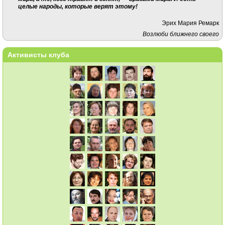
целые народы, которые верят этому!
Эрих Мария Ремарк
Возлюби ближнего своего
Активисты клуба