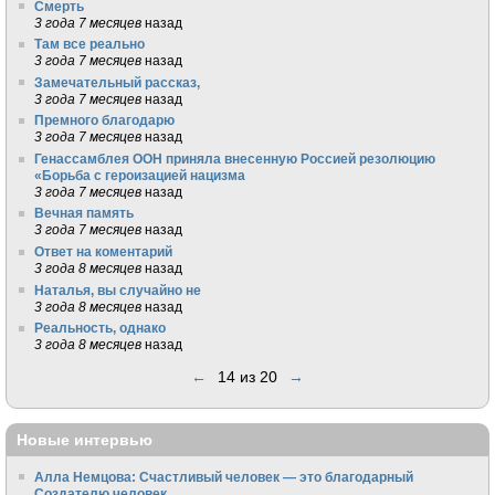
Смерть
3 года 7 месяцев
назад
Там все реально
3 года 7 месяцев
назад
Замечательный рассказ,
3 года 7 месяцев
назад
Премного благодарю
3 года 7 месяцев
назад
Генассамблея ООН приняла внесенную Россией резолюцию
«Борьба с героизацией нацизма
3 года 7 месяцев
назад
Вечная память
3 года 7 месяцев
назад
Ответ на коментарий
3 года 8 месяцев
назад
Наталья, вы случайно не
3 года 8 месяцев
назад
Реальность, однако
3 года 8 месяцев
назад
←
14 из 20
→
Новые интервью
Алла Немцова: Счастливый человек — это благодарный
Создателю человек