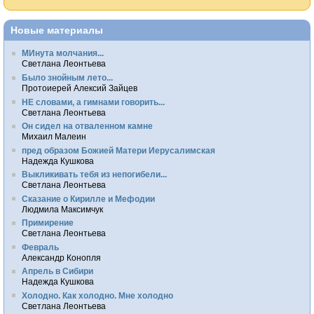
Новые материалы
МИнута молчания...
Светлана Леонтьева
Было знойным лето...
Протоиерей Алексий Зайцев
НЕ словами, а гимнами говорить...
Светлана Леонтьева
Он сидел на отваленном камне
Михаил Малеин
пред образом Божией Матери Иерусалимская
Надежда Кушкова
Выкликивать тебя из непогибели...
Светлана Леонтьева
Сказание о Кирилле и Мефодии
Людмила Максимчук
Примирение
Светлана Леонтьева
Февраль
Александр Конопля
Апрель в Сибири
Надежда Кушкова
Холодно. Как холодно. Мне холодно
Светлана Леонтьева