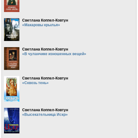
Светлана Коппел-Ковтун
«Макаровы крылья»
Светлана Коппел-Ковтун
«В чуланчике изношенных вещей»
Светлана Коппел-Ковтун
«Сквозь тень»
Светлана Коппел-Ковтун
«Высекательница Искр»