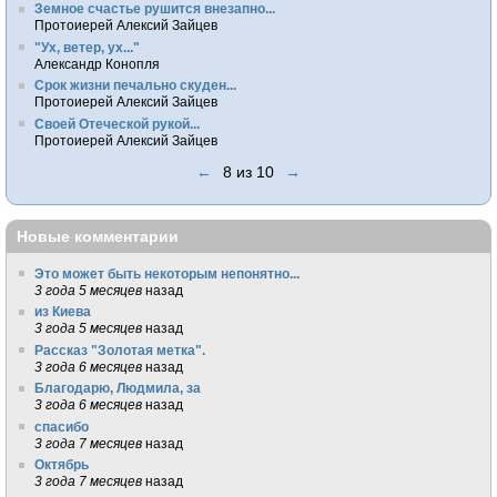
Земное счастье рушится внезапно...
Протоиерей Алексий Зайцев
"Ух, ветер, ух..."
Александр Конопля
Срок жизни печально скуден...
Протоиерей Алексий Зайцев
Своей Отеческой рукой...
Протоиерей Алексий Зайцев
←
8 из 10
→
Новые комментарии
Это может быть некоторым непонятно...
3 года 5 месяцев
назад
из Киева
3 года 5 месяцев
назад
Рассказ "Золотая метка".
3 года 6 месяцев
назад
Благодарю, Людмила, за
3 года 6 месяцев
назад
спасибо
3 года 7 месяцев
назад
Октябрь
3 года 7 месяцев
назад