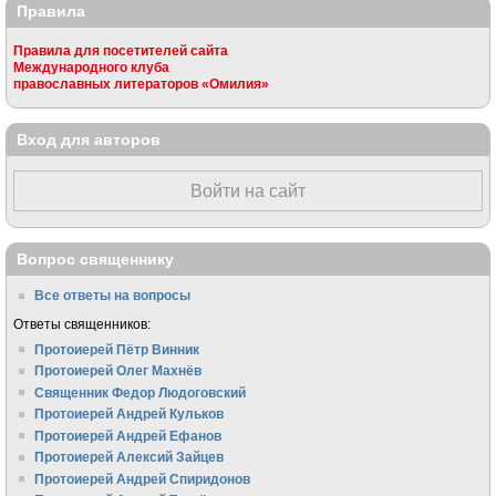
Правила
Правила для посетителей сайта
Международного клуба
православных литераторов «Омилия»
Вход для авторов
Войти на сайт
Вопрос священнику
Все ответы на вопросы
Ответы священников:
Протоиерей Пётр Винник
Протоиерей Олег Махнёв
Священник Федор Людоговский
Протоиерей Андрей Кульков
Протоиерей Андрей Ефанов
Протоиерей Алексий Зайцев
Протоиерей Андрей Спиридонов