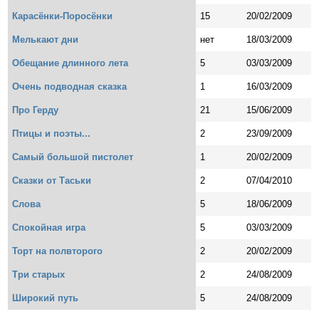
Карасёнки-Поросёнки
15
20/02/2009
Мелькают дни
нет
18/03/2009
Обещание длинного лета
5
03/03/2009
Очень подводная сказка
1
16/03/2009
Про Герду
21
15/06/2009
Птицы и поэты...
2
23/09/2009
Самый большой пистолет
1
20/02/2009
Сказки от Таськи
2
07/04/2010
Слова
5
18/06/2009
Спокойная игра
5
03/03/2009
Торт на полвторого
2
20/02/2009
Три старых
2
24/08/2009
Широкий путь
5
24/08/2009