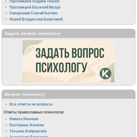
Протоиерей Андрей Ткачёв
Протоиерей Василий Мазур
Священник Сергий Бегиян
Иерей Владислав Береговой
Задать вопрос психологу
Вопрос психологу
Все ответы на вопросы
Ответы православных психологов:
Никита Яночкин
Екатерина Усачева
Татьяна Бобровских
Анастасия Бондарук