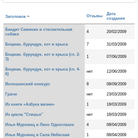
Дата
Отзывы
Заголовок
создания
Бандит Семякин и стеснительная
4
20/02/2009
собака
Боцман, бурундук, кот и крыса
7
31/03/2009
Боцман, бурундук, кот и крыса (гл. 2-
1
07/06/2009
3)
Боцман, бурундук, кот и крыса (гл. 4-
нет
12/06/2009
6)
Волошинский конкурс
8
08/09/2009
Грачи
нет
23/03/2009
Из книги «Азбука жизни»
1
18/03/2009
Из цикла "Стишья"
нет
18/03/2009
Илья Муромец и Лихо Одноглазое
4
08/04/2009
Илья Муромец и Сила Небесная
1
08/04/2009