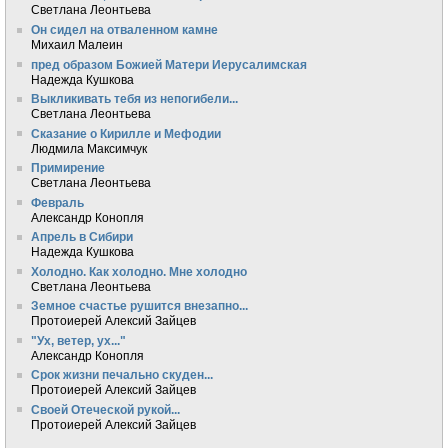
Светлана Леонтьева
Он сидел на отваленном камне
Михаил Малеин
пред образом Божией Матери Иерусалимская
Надежда Кушкова
Выкликивать тебя из непогибели...
Светлана Леонтьева
Сказание о Кирилле и Мефодии
Людмила Максимчук
Примирение
Светлана Леонтьева
Февраль
Александр Конопля
Апрель в Сибири
Надежда Кушкова
Холодно. Как холодно. Мне холодно
Светлана Леонтьева
Земное счастье рушится внезапно...
Протоиерей Алексий Зайцев
"Ух, ветер, ух..."
Александр Конопля
Срок жизни печально скуден...
Протоиерей Алексий Зайцев
Своей Отеческой рукой...
Протоиерей Алексий Зайцев