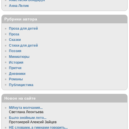
Анна Лелик
Рубрики автора
Проза для детей
Проза
Сказки
Стихи для детей
Поэзия
Миниатюры
История
Притчи
Дневники
Романы
Публицистика
Новое на сайте
МИнута молчания...
Светлана Леонтьева
Было знойным лето...
Протоиерей Алексий Зайцев
НЕ словами, а гимнами говорить...