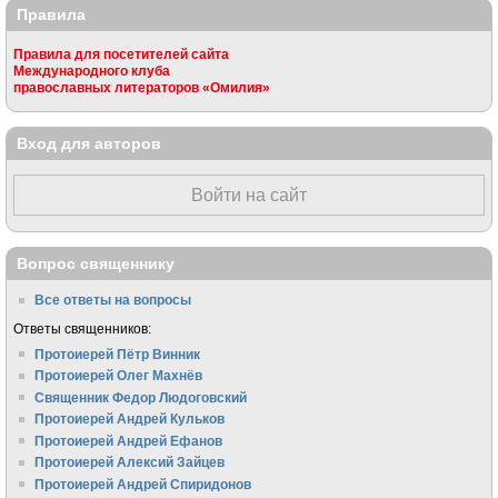
Правила
Правила для посетителей сайта
Международного клуба
православных литераторов «Омилия»
Вход для авторов
Войти на сайт
Вопрос священнику
Все ответы на вопросы
Ответы священников:
Протоиерей Пётр Винник
Протоиерей Олег Махнёв
Священник Федор Людоговский
Протоиерей Андрей Кульков
Протоиерей Андрей Ефанов
Протоиерей Алексий Зайцев
Протоиерей Андрей Спиридонов