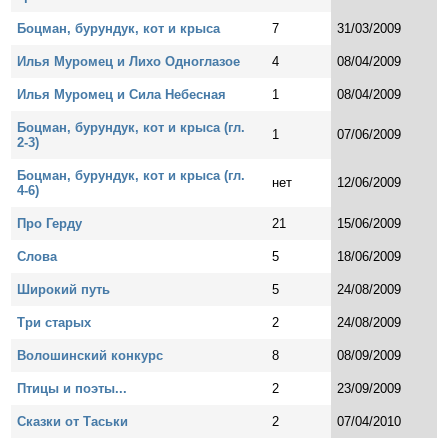
Боцман, бурундук, кот и крыса
7
31/03/2009
Илья Муромец и Лихо Одноглазое
4
08/04/2009
Илья Муромец и Сила Небесная
1
08/04/2009
Боцман, бурундук, кот и крыса (гл.
1
07/06/2009
2-3)
Боцман, бурундук, кот и крыса (гл.
нет
12/06/2009
4-6)
Про Герду
21
15/06/2009
Слова
5
18/06/2009
Широкий путь
5
24/08/2009
Три старых
2
24/08/2009
Волошинский конкурс
8
08/09/2009
Птицы и поэты...
2
23/09/2009
Сказки от Таськи
2
07/04/2010