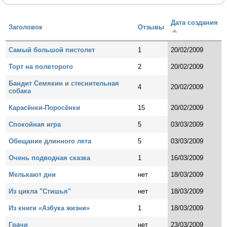
Дата создания
Заголовок
Отзывы
Самый большой пистолет
1
20/02/2009
Торт на полвторого
2
20/02/2009
Бандит Семякин и стеснительная
4
20/02/2009
собака
Карасёнки-Поросёнки
15
20/02/2009
Спокойная игра
5
03/03/2009
Обещание длинного лета
5
03/03/2009
Очень подводная сказка
1
16/03/2009
Мелькают дни
нет
18/03/2009
Из цикла "Стишья"
нет
18/03/2009
Из книги «Азбука жизни»
1
18/03/2009
Грачи
нет
23/03/2009