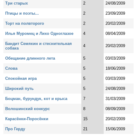
Три старых
2
24/08/2009
Птицы и поэты...
2
23/09/2009
Торт на полвторого
2
20/02/2009
Илья Муромец и Лихо Одноглазое
4
08/04/2009
Бандит Семякин и стеснительная
4
20/02/2009
собака
Обещание длинного лета
5
03/03/2009
Слова
5
18/06/2009
Спокойная игра
5
03/03/2009
Широкий путь
5
24/08/2009
Боцман, бурундук, кот и крыса
7
31/03/2009
Волошинский конкурс
8
08/09/2009
Карасёнки-Поросёнки
15
20/02/2009
Про Герду
21
15/06/2009