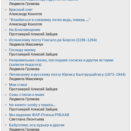
Людмила Громова
Красный снег
Александр Конопля
"Влюбиться в снежинку легко ведь, поверь ..."
Александр Конопля
На Благовещение
Протоиерей Алексий Зайцев
Испанскому поэту Гонсало де Берсео (1198–1264)
Людмила Максимчук
Господу моему
Протоиерей Алексий Зайцев
Неправильная сказка, последняя сосиска и другие истории
(записки педагога)
Людмила Громова
Литовскому и русскому поэту Юргису Балтрушайтису (1873–1944)
Людмила Максимчук
Мои стихи
Протоиерей Алексий Зайцев
Семь стихов о маме
Людмила Громова
Не копите злобу у порога...
Протоиерей Алексий Зайцев
Мы наденем ЖАР-Птичьи РУБАХИ
Светлана Леонтьева
Бабуллинг, оса-курьер и другие
Людмила Громова