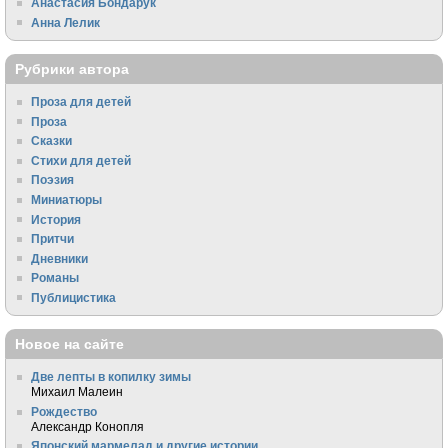
Анастасия Бондарук
Анна Лелик
Рубрики автора
Проза для детей
Проза
Сказки
Стихи для детей
Поэзия
Миниатюры
История
Притчи
Дневники
Романы
Публицистика
Новое на сайте
Две лепты в копилку зимы
Михаил Малеин
Рождество
Александр Конопля
Японский мармелад и другие истории...