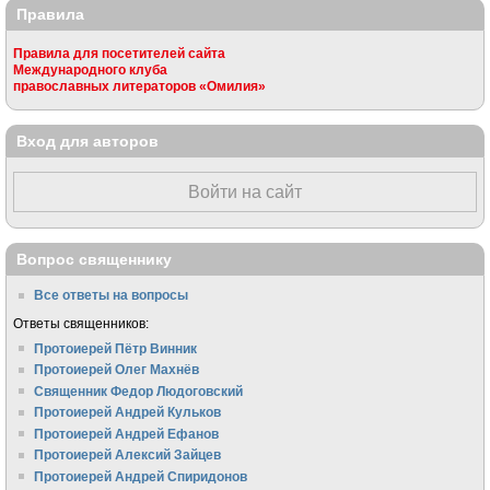
Правила
Правила для посетителей сайта
Международного клуба
православных литераторов «Омилия»
Вход для авторов
Войти на сайт
Вопрос священнику
Все ответы на вопросы
Ответы священников:
Протоиерей Пётр Винник
Протоиерей Олег Махнёв
Священник Федор Людоговский
Протоиерей Андрей Кульков
Протоиерей Андрей Ефанов
Протоиерей Алексий Зайцев
Протоиерей Андрей Спиридонов