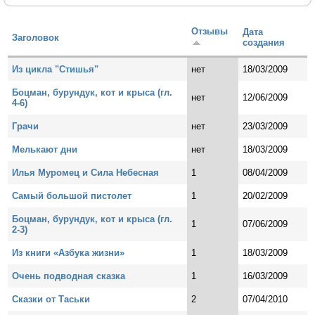
Отзывы
Дата
Заголовок
создания
Из цикла "Стишья"
нет
18/03/2009
Боцман, бурундук, кот и крыса (гл.
нет
12/06/2009
4-6)
Грачи
нет
23/03/2009
Мелькают дни
нет
18/03/2009
Илья Муромец и Сила Небесная
1
08/04/2009
Самый большой пистолет
1
20/02/2009
Боцман, бурундук, кот и крыса (гл.
1
07/06/2009
2-3)
Из книги «Азбука жизни»
1
18/03/2009
Очень подводная сказка
1
16/03/2009
Сказки от Таськи
2
07/04/2010