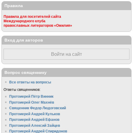
Правила
Правила для посетителей сайта
Международного клуба
православных литераторов «Омилия»
Вход для авторов
Войти на сайт
Вопрос священнику
Все ответы на вопросы
Ответы священников:
Протоиерей Пётр Винник
Протоиерей Олег Махнёв
Священник Федор Людоговский
Протоиерей Андрей Кульков
Протоиерей Андрей Ефанов
Протоиерей Алексий Зайцев
Протоиерей Андрей Спиридонов