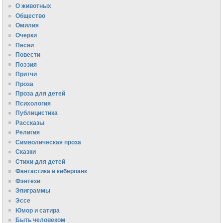
О животных
Общество
Омилия
Очерки
Песни
Повести
Поэзия
Притчи
Проза
Проза для детей
Психология
Публицистика
Рассказы
Религия
Символическая проза
Сказки
Стихи для детей
Фантастика и киберпанк
Фэнтези
Эпиграммы
Эссе
Юмор и сатира
Быть человеком