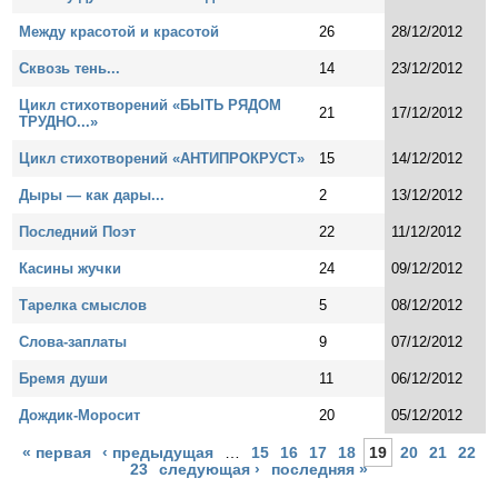
Между красотой и красотой
26
28/12/2012
Сквозь тень...
14
23/12/2012
Цикл стихотворений «БЫТЬ РЯДОМ
21
17/12/2012
ТРУДНО...»
Цикл стихотворений «АНТИПРОКРУСТ»
15
14/12/2012
Дыры — как дары...
2
13/12/2012
Последний Поэт
22
11/12/2012
Касины жучки
24
09/12/2012
Тарелка смыслов
5
08/12/2012
Слова-заплаты
9
07/12/2012
Бремя души
11
06/12/2012
Дождик-Моросит
20
05/12/2012
Страницы
« первая
‹ предыдущая
…
15
16
17
18
19
20
21
22
23
следующая ›
последняя »