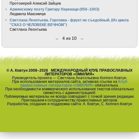
Протоиерей Алексий Зайцев
Армянскому поэту Григору Нарекаци (950–1003)
Людмила Максимчук
Светлана Леонтьева. Горловка - фрукт не съедобный. (Из цикла
"СКАЗ О ЧЕЛОВЕКЕ ВЕЧНОМ")
Светлана Леонтьева
←
4 из 10
→
© А. Ковтун 2008–2026 МЕЖДУНАРОДНЫЙ КЛУБ ПРАВОСЛАВНЫХ
ЛИТЕРАТОРОВ «ОМИЛИЯ»
Руководитель проекта — Светлана Анатольевна Коппел-Ковтун.
При использования материалов сайта, активная ссылка на
Клуб
православных литераторов «ОМИЛИЯ»
обязательна.
При необходимости коммерческого использования текстов обязательно
свяжитесь с администрацией.
Публикуемые материалы не всегда совпадают с точкой зрения редакции.
Приглашаем к сотрудничеству православных авторов.
Разработка, создание и поддержка сайта: А. Ковтун, С. Коппел-Ковтун