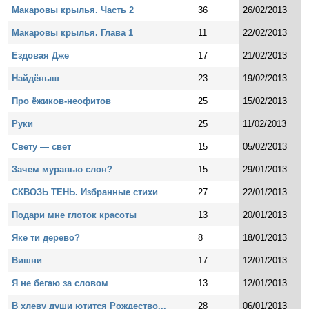
Макаровы крылья. Часть 2
36
26/02/2013
Макаровы крылья. Глава 1
11
22/02/2013
Ездовая Дже
17
21/02/2013
Найдёныш
23
19/02/2013
Про ёжиков-неофитов
25
15/02/2013
Руки
25
11/02/2013
Свету — свет
15
05/02/2013
Зачем муравью слон?
15
29/01/2013
СКВОЗЬ ТЕНЬ. Избранные стихи
27
22/01/2013
Подари мне глоток красоты
13
20/01/2013
Яке ти дерево?
8
18/01/2013
Вишни
17
12/01/2013
Я не бегаю за словом
13
12/01/2013
В хлеву души ютится Рождество...
28
06/01/2013