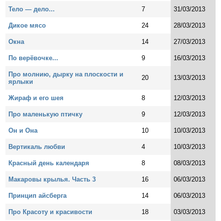
Тело — дело...
7
31/03/2013
Дикое мясо
24
28/03/2013
Окна
14
27/03/2013
По верёвочке...
9
16/03/2013
Про молнию, дырку на плоскости и
20
13/03/2013
ярлыки
Жираф и его шея
8
12/03/2013
Про маленькую птичку
9
12/03/2013
Он и Она
10
10/03/2013
Вертикаль любви
4
10/03/2013
Красный день календаря
8
08/03/2013
Макаровы крылья. Часть 3
16
06/03/2013
Принцип айсберга
14
06/03/2013
Про Красоту и красивости
18
03/03/2013