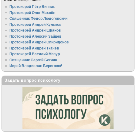
Протоиерей Пётр Винник
Протоиерей Олег Махнёв
Священник Федор Людоговский
Протоиерей Андрей Кульков
Протоиерей Андрей Ефанов
Протоиерей Алексий Зайцев
Протоиерей Андрей Спиридонов
Протоиерей Андрей Ткачёв
Протоиерей Василий Мазур
Священник Сергий Бегиян
Иерей Владислав Береговой
Задать вопрос психологу