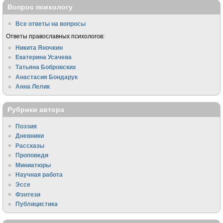
Вопрос психологу
Все ответы на вопросы
Ответы православных психологов:
Никита Яночкин
Екатерина Усачева
Татьяна Бобровских
Анастасия Бондарук
Анна Лелик
Рубрики автора
Поэзия
Дневники
Рассказы
Проповеди
Миниатюры
Научная работа
Эссе
Фэнтези
Публицистика