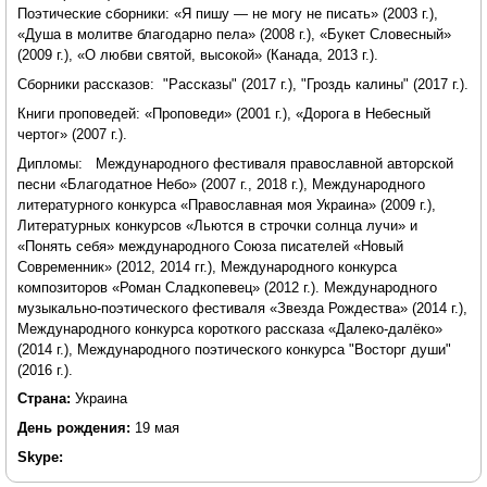
Поэтические сборники: «Я пишу — не могу не писать» (2003 г.),
«Душа в молитве благодарно пела» (2008 г.), «Букет Словесный»
(2009 г.), «О любви святой, высокой» (Канада, 2013 г.).
Сборники рассказов: "Рассказы" (2017 г.), "Гроздь калины" (2017 г.).
Книги проповедей: «Проповеди» (2001 г.), «Дорога в Небесный
чертог» (2007 г.).
Дипломы: Международного фестиваля православной авторской
песни «Благодатное Небо» (2007 г., 2018 г.), Международного
литературного конкурса «Православная моя Украина» (2009 г.),
Литературных конкурсов «Льются в строчки солнца лучи» и
«Понять себя» международного Союза писателей «Новый
Современник» (2012, 2014 гг.), Международного конкурса
композиторов «Роман Сладкопевец» (2012 г.). Международного
музыкально-поэтического фестиваля «Звезда Рождества» (2014 г.),
Международного конкурса короткого рассказа «Далеко-далёко»
(2014 г.), Международного поэтического конкурса "Восторг души"
(2016 г.).
Страна:
Украина
День рождения:
19 мая
Skype: