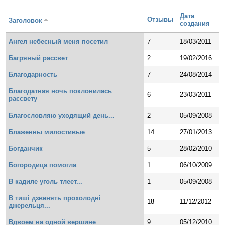
Дата
Отзывы
Заголовок
создания
Ангел небесный меня посетил
7
18/03/2011
Багряный рассвет
2
19/02/2016
Благодарность
7
24/08/2014
Благодатная ночь поклонилась
6
23/03/2011
рассвету
Благословляю уходящий день...
2
05/09/2008
Блаженны милостивые
14
27/01/2013
Богданчик
5
28/02/2010
Богородица помогла
1
06/10/2009
В кадиле уголь тлеет...
1
05/09/2008
В тиші дзвенять прохолодні
18
11/12/2012
джерельця...
Вдвоем на одной вершине
9
05/12/2010