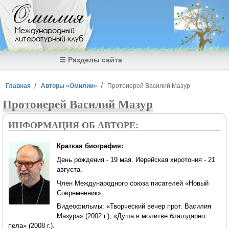
Перейти к основному содержанию
Омилия
Международный
литературный клуб
☰ Разделы сайта
Вы здесь
Главная
Авторы «Омилии»
Протоиерей Василий Мазур
Протоиерей Василий Мазур
ИНФОРМАЦИЯ ОБ АВТОРЕ:
Краткая биография:
День рождения - 19 мая. Иерейская хиротония - 21
августа.
Член Международного союза писателей «Новый
Современник».
Видеофильмы: «Творческий вечер прот. Василия
Мазура» (2002 г.), «Душа в молитве благодарно
пела» (2008 г.).