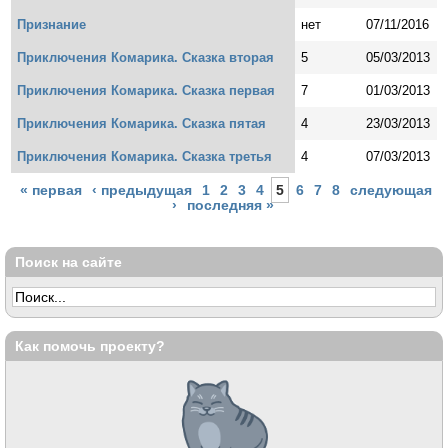
Признание
нет
07/11/2016
Приключения Комарика. Сказка вторая
5
05/03/2013
Приключения Комарика. Сказка первая
7
01/03/2013
Приключения Комарика. Сказка пятая
4
23/03/2013
Приключения Комарика. Сказка третья
4
07/03/2013
Страницы
« первая
‹ предыдущая
1
2
3
4
5
6
7
8
следующая
›
последняя »
Поиск на сайте
Как помочь проекту?