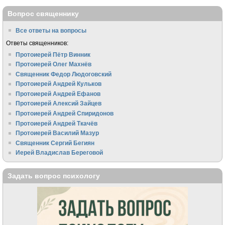
Вопрос священнику
Все ответы на вопросы
Ответы священников:
Протоиерей Пётр Винник
Протоиерей Олег Махнёв
Священник Федор Людоговский
Протоиерей Андрей Кульков
Протоиерей Андрей Ефанов
Протоиерей Алексий Зайцев
Протоиерей Андрей Спиридонов
Протоиерей Андрей Ткачёв
Протоиерей Василий Мазур
Священник Сергий Бегиян
Иерей Владислав Береговой
Задать вопрос психологу