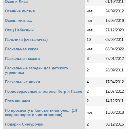
Осел и Лиса
4
01/10/2011
Осенние листья
нет
24/09/2012
Осень жизни...
нет
18/05/2019
Отец Небесный
нет
27/12/2020
Пальчики (считалочка)
10
03/09/2011
Пасхальная кукла
нет
08/04/2022
Пасхальная сказка
8
22/01/2012
Пасхальные загадки для детского
2
28/09/2011
утренника
Пасхальные яички
4
17/04/2012
Первоверховные апостолы Петр и Павел
2
12/07/2012
Племянничек
2
14/12/2011
По проспекту в Константинополе... (14
нет
13/06/2018
скороговорок и чистоговорок)
Подарки Снегурочки
2
30/12/2016