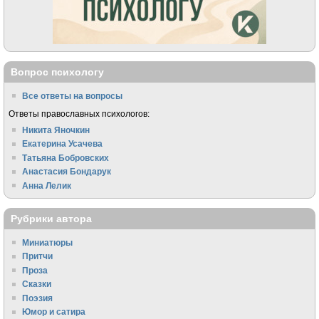
Вопрос психологу
Все ответы на вопросы
Ответы православных психологов:
Никита Яночкин
Екатерина Усачева
Татьяна Бобровских
Анастасия Бондарук
Анна Лелик
Рубрики автора
Миниатюры
Притчи
Проза
Сказки
Поэзия
Юмор и сатира