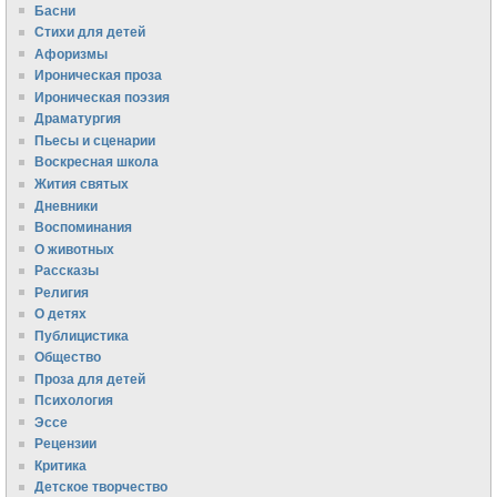
Басни
Стихи для детей
Афоризмы
Ироническая проза
Ироническая поэзия
Драматургия
Пьесы и сценарии
Воскресная школа
Жития святых
Дневники
Воспоминания
О животных
Рассказы
Религия
О детях
Публицистика
Общество
Проза для детей
Психология
Эссе
Рецензии
Критика
Детское творчество