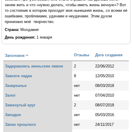
зачем жить и что «нужно делать, чтобы иметь жизнь вечную»? Вот
то состояние в котором проходит моя нынешняя жизнь, со всеми её
ошибками, проблемами, удачами и неудачами. Этим духом
пронизано моё творчество.
Страна:
Молдавия
День рождения:
1 января
Отзывы
Дата создания
Заголовок
Задержались июньские ливни
2
22/06/2012
Зажгите ладан
8
12/05/2010
Зазеркалье
нет
08/03/2018
Залог
нет
07/04/2010
Замкнутый круг
2
08/07/2018
Западня
нет
05/03/2016
Запах прошлого
нет
24/11/2017