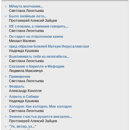
МИнута молчания...
Светлана Леонтьева
Было знойным лето...
Протоиерей Алексий Зайцев
НЕ словами, а гимнами говорить...
Светлана Леонтьева
Он сидел на отваленном камне
Михаил Малеин
пред образом Божией Матери Иерусалимская
Надежда Кушкова
Выкликивать тебя из непогибели...
Светлана Леонтьева
Сказание о Кирилле и Мефодии
Людмила Максимчук
Примирение
Светлана Леонтьева
Февраль
Александр Конопля
Апрель в Сибири
Надежда Кушкова
Холодно. Как холодно. Мне холодно
Светлана Леонтьева
Земное счастье рушится внезапно...
Протоиерей Алексий Зайцев
"Ух, ветер, ух..."