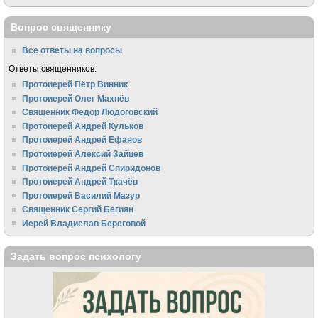
Вопрос священнику
Все ответы на вопросы
Ответы священников:
Протоиерей Пётр Винник
Протоиерей Олег Махнёв
Священник Федор Людоговский
Протоиерей Андрей Кульков
Протоиерей Андрей Ефанов
Протоиерей Алексий Зайцев
Протоиерей Андрей Спиридонов
Протоиерей Андрей Ткачёв
Протоиерей Василий Мазур
Священник Сергий Бегиян
Иерей Владислав Береговой
Задать вопрос психологу