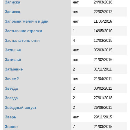
Записка
нет
24/03/2018
Записка
нет
22/02/2012
Запомни мелочи и дни
нет
11/06/2016
Застывшие стрелки
1
14/05/2010
Застыла тень огня
4
12/03/2015
Затишье
нет
05/03/2015
Затишье
нет
21/02/2016
Затмение
2
01/11/2011
Зачем?
нет
21/04/2011
Звезда
2
08/02/2011
Звезда
2
27/01/2018
Звёздный август
2
26/08/2011
Зверь
нет
29/11/2015
Звонок
7
21/03/2015