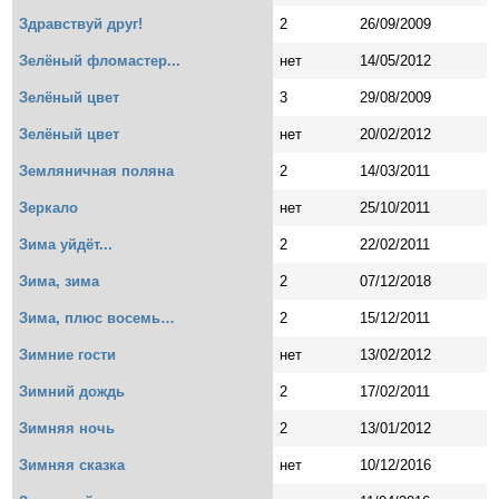
Здравствуй друг!
2
26/09/2009
Зелёный фломастер...
нет
14/05/2012
Зелёный цвет
3
29/08/2009
Зелёный цвет
нет
20/02/2012
Земляничная поляна
2
14/03/2011
Зеркало
нет
25/10/2011
Зима уйдёт...
2
22/02/2011
Зима, зима
2
07/12/2018
Зима, плюс восемь…
2
15/12/2011
Зимние гости
нет
13/02/2012
Зимний дождь
2
17/02/2011
Зимняя ночь
2
13/01/2012
Зимняя сказка
нет
10/12/2016