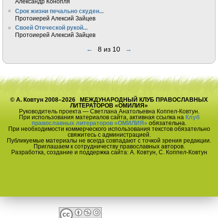
Александр Конопля
Срок жизни печально скуден...
Протоиерей Алексий Зайцев
Своей Отеческой рукой...
Протоиерей Алексий Зайцев
←
8 из 10
→
© А. Ковтун 2008–2026 МЕЖДУНАРОДНЫЙ КЛУБ ПРАВОСЛАВНЫХ
ЛИТЕРАТОРОВ «ОМИЛИЯ»
Руководитель проекта — Светлана Анатольевна Коппел-Ковтун.
При использования материалов сайта, активная ссылка на
Клуб
православных литераторов «ОМИЛИЯ»
обязательна.
При необходимости коммерческого использования текстов обязательно
свяжитесь с администрацией.
Публикуемые материалы не всегда совпадают с точкой зрения редакции.
Приглашаем к сотрудничеству православных авторов.
Разработка, создание и поддержка сайта: А. Ковтун, С. Коппел-Ковтун