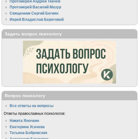
Протоиерей Андрей Ткачёв
Протоиерей Василий Мазур
Священник Сергий Бегиян
Иерей Владислав Береговой
Задать вопрос психологу
Вопрос психологу
Все ответы на вопросы
Ответы православных психологов:
Никита Яночкин
Екатерина Усачева
Татьяна Бобровских
Анастасия Бондарук