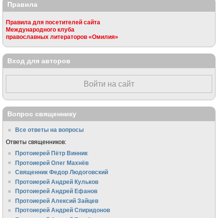
Правила
Правила для посетителей сайта
Международного клуба
православных литераторов «Омилия»
Вход для авторов
Войти на сайт
Вопрос священнику
Все ответы на вопросы
Ответы священников:
Протоиерей Пётр Винник
Протоиерей Олег Махнёв
Священник Федор Людоговский
Протоиерей Андрей Кульков
Протоиерей Андрей Ефанов
Протоиерей Алексий Зайцев
Протоиерей Андрей Спиридонов