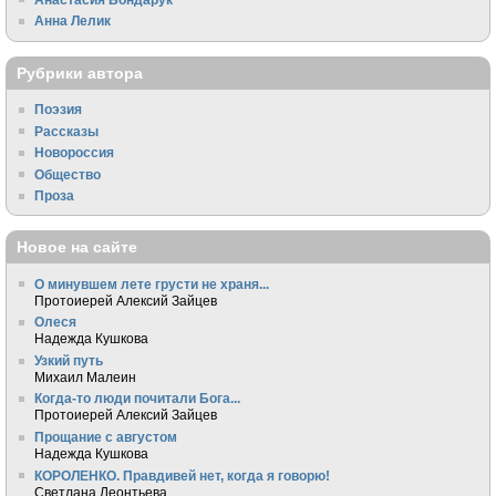
Анна Лелик
Рубрики автора
Поэзия
Рассказы
Новороссия
Общество
Проза
Новое на сайте
О минувшем лете грусти не храня...
Протоиерей Алексий Зайцев
Олеся
Надежда Кушкова
Узкий путь
Михаил Малеин
Когда-то люди почитали Бога...
Протоиерей Алексий Зайцев
Прощание с августом
Надежда Кушкова
КОРОЛЕНКО. Правдивей нет, когда я говорю!
Светлана Леонтьева