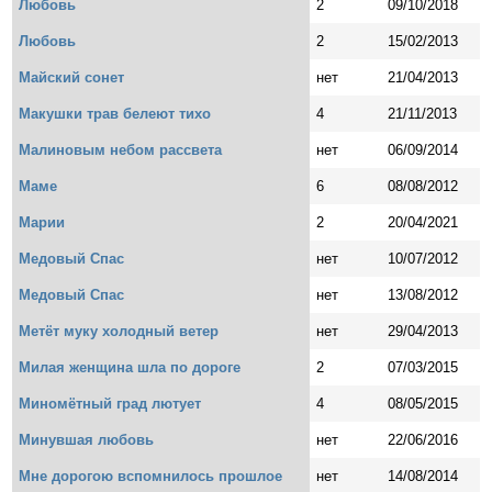
Любовь
2
09/10/2018
Любовь
2
15/02/2013
Майский сонет
нет
21/04/2013
Макушки трав белеют тихо
4
21/11/2013
Малиновым небом рассвета
нет
06/09/2014
Маме
6
08/08/2012
Марии
2
20/04/2021
Медовый Спас
нет
10/07/2012
Медовый Спас
нет
13/08/2012
Метёт муку холодный ветер
нет
29/04/2013
Милая женщина шла по дороге
2
07/03/2015
Миномётный град лютует
4
08/05/2015
Минувшая любовь
нет
22/06/2016
Мне дорогою вспомнилось прошлое
нет
14/08/2014