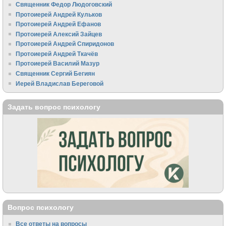
Священник Федор Людоговский
Протоиерей Андрей Кульков
Протоиерей Андрей Ефанов
Протоиерей Алексий Зайцев
Протоиерей Андрей Спиридонов
Протоиерей Андрей Ткачёв
Протоиерей Василий Мазур
Священник Сергий Бегиян
Иерей Владислав Береговой
Задать вопрос психологу
Вопрос психологу
Все ответы на вопросы