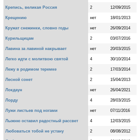
Крепись, великая Россия
2
12/09/2015
Крещению
нет
18/01/2013
Кружат снежинки, словно годы
нет
26/09/2014
Курильщицам
2
03/07/2016
Лавина за лавиной накрывает
нет
20/03/2015
Легко идти с молитвою святой
4
30/10/2014
Лежу в родимом теремке
2
17/03/2014
Лесной сонет
2
15/04/2013
Локдаун
нет
26/04/2021
Лорду
4
28/03/2015
Лужи листьев под ногами
нет
07/11/2016
Лыжню оставил радостный рассвет
4
12/03/2015
Любоваться тобой не устану
2
08/08/2012