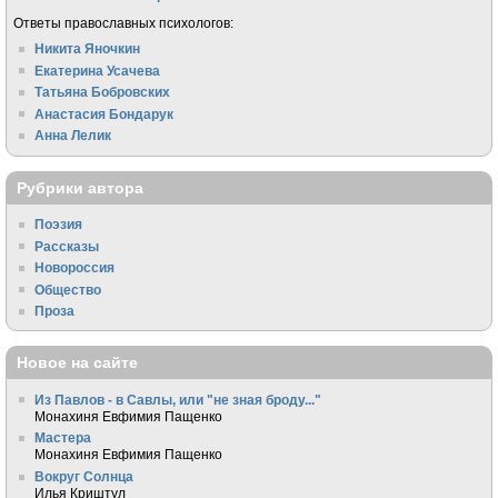
Ответы православных психологов:
Никита Яночкин
Екатерина Усачева
Татьяна Бобровских
Анастасия Бондарук
Анна Лелик
Рубрики автора
Поэзия
Рассказы
Новороссия
Общество
Проза
Новое на сайте
Из Павлов - в Савлы, или "не зная броду..."
Монахиня Евфимия Пащенко
Мастера
Монахиня Евфимия Пащенко
Вокруг Солнца
Илья Криштул