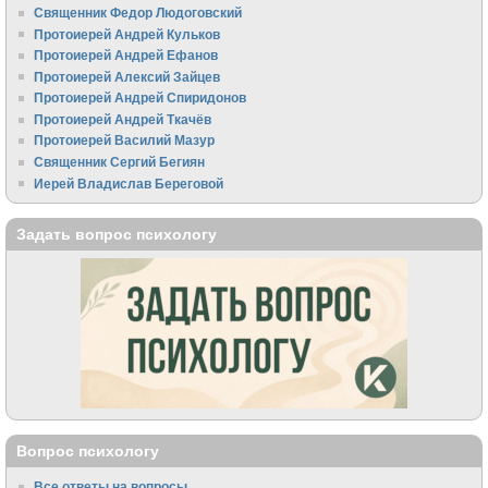
Священник Федор Людоговский
Протоиерей Андрей Кульков
Протоиерей Андрей Ефанов
Протоиерей Алексий Зайцев
Протоиерей Андрей Спиридонов
Протоиерей Андрей Ткачёв
Протоиерей Василий Мазур
Священник Сергий Бегиян
Иерей Владислав Береговой
Задать вопрос психологу
Вопрос психологу
Все ответы на вопросы