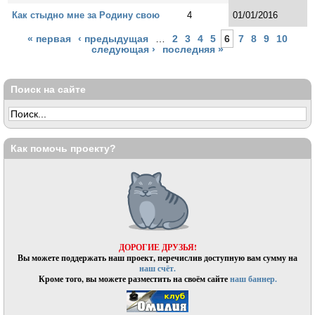
Как стыдно мне за Родину свою
4
01/01/2016
Страницы
« первая
‹ предыдущая
…
2
3
4
5
6
7
8
9
10
следующая ›
последняя »
Поиск на сайте
Как помочь проекту?
ДОРОГИЕ ДРУЗЬЯ!
Вы можете поддержать наш проект, перечислив доступную вам сумму на
наш счёт.
Кроме того, вы можете разместить на своём сайте
наш баннер.