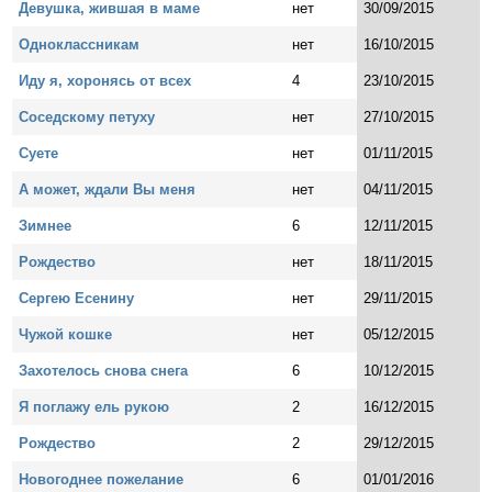
Девушка, жившая в маме
нет
30/09/2015
Одноклассникам
нет
16/10/2015
Иду я, хоронясь от всех
4
23/10/2015
Соседскому петуху
нет
27/10/2015
Суете
нет
01/11/2015
А может, ждали Вы меня
нет
04/11/2015
Зимнее
6
12/11/2015
Рождество
нет
18/11/2015
Сергею Есенину
нет
29/11/2015
Чужой кошке
нет
05/12/2015
Захотелось снова снега
6
10/12/2015
Я поглажу ель рукою
2
16/12/2015
Рождество
2
29/12/2015
Новогоднее пожелание
6
01/01/2016