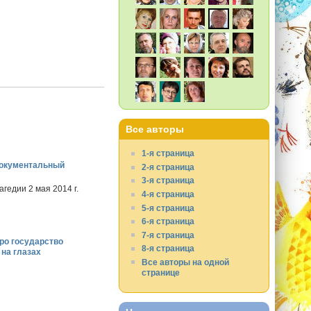
Все авторы
1-я страница
Документальный
2-я страница
3-я страница
гедии 2 мая 2014 г.
4-я страница
5-я страница
6-я страница
7-я страница
ро государство
8-я страница
 на глазах
Все авторы на одной
странице