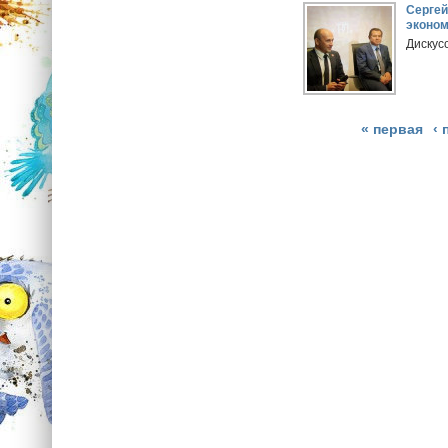
Сергей
эконом
Дискусс
« первая
‹