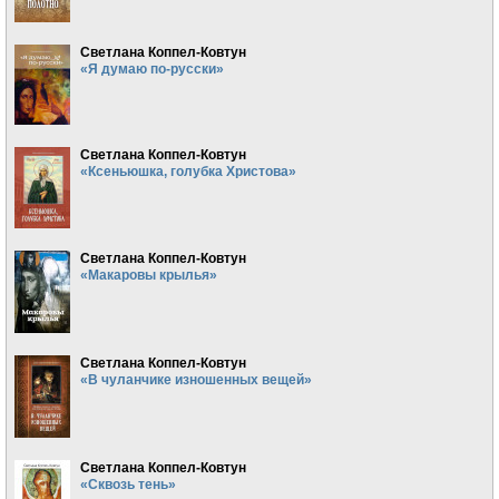
Светлана Коппел-Ковтун
«Я думаю по-русски»
Светлана Коппел-Ковтун
«Ксеньюшка, голубка Христова»
Светлана Коппел-Ковтун
«Макаровы крылья»
Светлана Коппел-Ковтун
«В чуланчике изношенных вещей»
Светлана Коппел-Ковтун
«Сквозь тень»