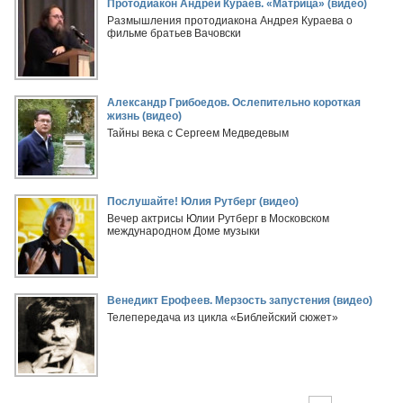
Протодиакон Андрей Кураев. «Матрица» (видео)
Размышления протодиакона Андрея Кураева о
фильме братьев Вачовски
Александр Грибоедов. Ослепительно короткая
жизнь (видео)
Тайны века с Сергеем Медведевым
Послушайте! Юлия Рутберг (видео)
Вечер актрисы Юлии Рутберг в Московском
международном Доме музыки
Венедикт Ерофеев. Мерзость запустения (видео)
Телепередача из цикла «Библейский сюжет»