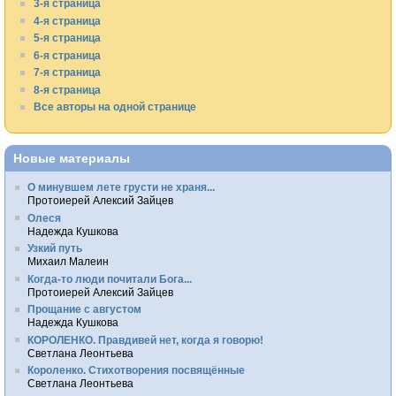
3-я страница
4-я страница
5-я страница
6-я страница
7-я страница
8-я страница
Все авторы на одной странице
Новые материалы
О минувшем лете грусти не храня...
Протоиерей Алексий Зайцев
Олеся
Надежда Кушкова
Узкий путь
Михаил Малеин
Когда-то люди почитали Бога...
Протоиерей Алексий Зайцев
Прощание с августом
Надежда Кушкова
КОРОЛЕНКО. Правдивей нет, когда я говорю!
Светлана Леонтьева
Короленко. Стихотворения посвящённые
Светлана Леонтьева