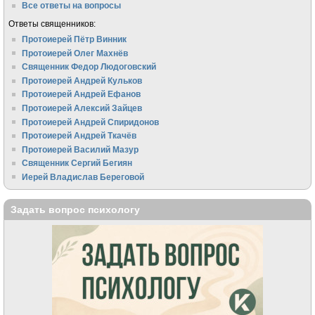
Все ответы на вопросы
Ответы священников:
Протоиерей Пётр Винник
Протоиерей Олег Махнёв
Священник Федор Людоговский
Протоиерей Андрей Кульков
Протоиерей Андрей Ефанов
Протоиерей Алексий Зайцев
Протоиерей Андрей Спиридонов
Протоиерей Андрей Ткачёв
Протоиерей Василий Мазур
Священник Сергий Бегиян
Иерей Владислав Береговой
Задать вопрос психологу