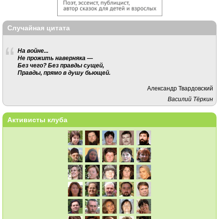
Случайная цитата
На войне...
Не прожить наверняка —
Без чего? Без правды сущей,
Правды, прямо в душу бьющей.
Александр Твардовский
Василий Тёркин
Активисты клуба