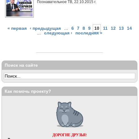
Познавательное ТВ, 22.10.2015 г.
« первая
‹ предыдущая
…
6
7
8
9
10
11
12
13
14
…
следующая ›
последняя »
Поиск на сайте
Как помочь проекту?
ДОРОГИЕ ДРУЗЬЯ!