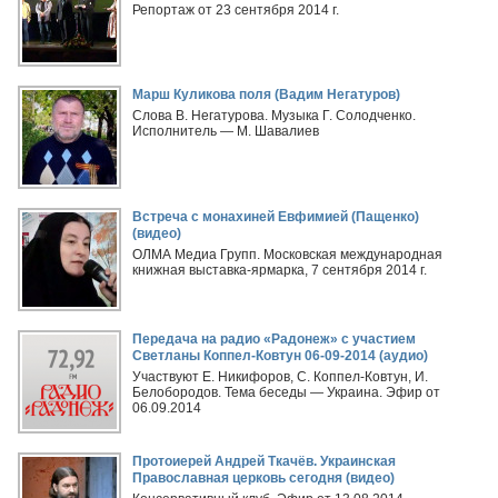
Репортаж от 23 сентября 2014 г.
Марш Куликова поля (Вадим Негатуров)
Слова В. Негатурова. Музыка Г. Солодченко.
Исполнитель — М. Шавалиев
Встреча с монахиней Евфимией (Пащенко)
(видео)
ОЛМА Медиа Групп. Московская международная
книжная выставка-ярмарка, 7 сентября 2014 г.
Передача на радио «Радонеж» с участием
Светланы Коппел-Ковтун 06-09-2014 (аудио)
Участвуют Е. Никифоров, С. Коппел-Ковтун, И.
Белобородов. Тема беседы — Украина. Эфир от
06.09.2014
Протоиерей Андрей Ткачёв. Украинская
Православная церковь сегодня (видео)