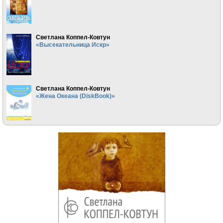
Светлана Коппел-Ковтун
«Высекательница Искр»
Светлана Коппел-Ковтун
«Жена Океана (DiskBook)»