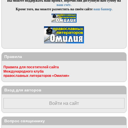
Вы можете поддержать наш проект, перечислив доступную вам сумму на
наш счёт.
Кроме того, вы можете разместить на своём сайте
наш баннер.
Правила
Правила для посетителей сайта
Международного клуба
православных литераторов «Омилия»
Вход для авторов
Войти на сайт
Вопрос священнику