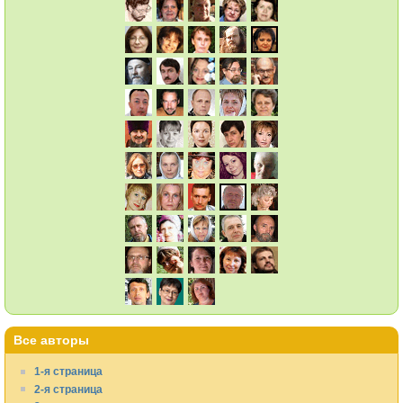
Все авторы
1-я страница
2-я страница