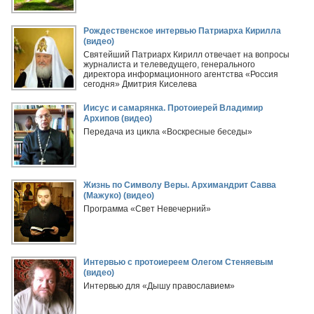
Рождественское интервью Патриарха Кирилла
(видео)
Святейший Патриарх Кирилл отвечает на вопросы
журналиста и телеведущего, генерального
директора информационного агентства «Россия
сегодня» Дмитрия Киселева
Иисус и самарянка. Протоиерей Владимир
Архипов (видео)
Передача из цикла «Воскресные беседы»
Жизнь по Символу Веры. Архимандрит Савва
(Мажуко) (видео)
Программа «Свет Невечерний»
Интервью с протоиереем Олегом Стеняевым
(видео)
Интервью для «Дышу православием»