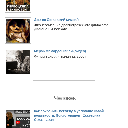
Диоген Синопский (аудио)
Жизнеописание древнегреческого философа
Диогена Синопского
Мераб Мамардашвили (видео)
Фильм Валерия Балаяна, 2005 г.
Человек
Страницы
Как сохранить психику в условиях новой
реальности. Психотерапевт Екатерина
Сокальская