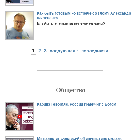
Как быть готовым ко встрече со злом? Александр
Филоненко
Как быть готовым ко встрече со злом?
1
2
3
следующая ›
последняя »
Общество
Страницы
Каринэ Геворгян. Россия граничит с Богом
Митрополит Феодосий об инициативе скорого