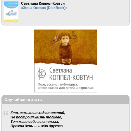
Светлана Коппел-Ковтун
«Жена Океана (DiskBook)»
Случайная цитата
Кто, осмыслив ход столетий,
Не построил жизнь толково,
Тот живи себе в потемках,
Прожил день — и жди другого.