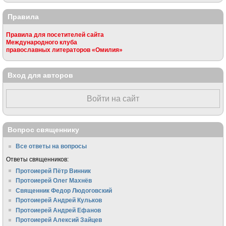
Правила
Правила для посетителей сайта
Международного клуба
православных литераторов «Омилия»
Вход для авторов
Войти на сайт
Вопрос священнику
Все ответы на вопросы
Ответы священников:
Протоиерей Пётр Винник
Протоиерей Олег Махнёв
Священник Федор Людоговский
Протоиерей Андрей Кульков
Протоиерей Андрей Ефанов
Протоиерей Алексий Зайцев