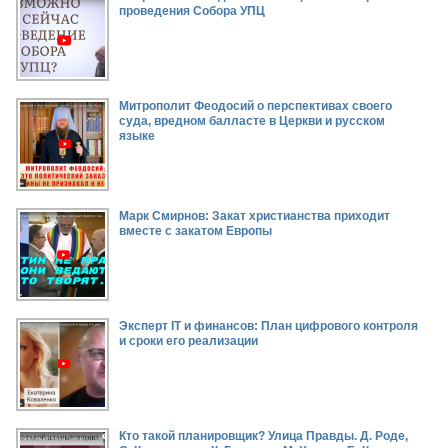
проведения Собора УПЦ
Митрополит Феодосий о перспективах своего
суда, вредном балласте в Церкви и русском
языке
Марк Смирнов: Закат христианства приходит
вместе с закатом Европы
Эксперт IT и финансов: План цифрового контроля
и сроки его реализации
Кто такой планировщик? Улица Правды. Д. Роде,