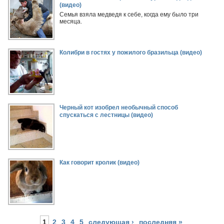
(видео)
Семья взяла медведя к себе, когда ему было три
месяца.
Колибри в гостях у пожилого бразильца (видео)
Черный кот изобрел необычный способ
спускаться с лестницы (видео)
Как говорит кролик (видео)
1
2
3
4
5
следующая ›
последняя »