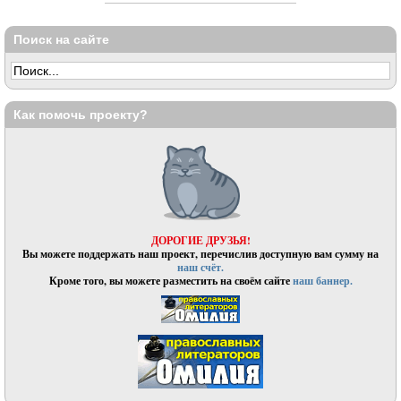
Поиск на сайте
Как помочь проекту?
ДОРОГИЕ ДРУЗЬЯ!
Вы можете поддержать наш проект, перечислив доступную вам сумму на
наш счёт.
Кроме того, вы можете разместить на своём сайте
наш баннер.