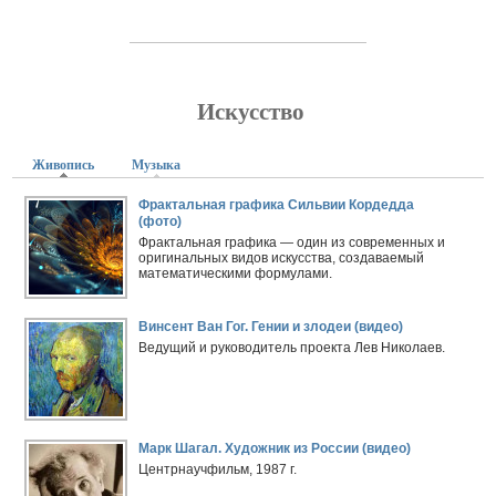
Искусство
Живопись
(активная вкладка)
Музыка
Фрактальная графика Сильвии Кордедда
(фото)
Фрактальная графика — один из современных и
оригинальных видов искусства, создаваемый
математическими формулами.
Винсент Ван Гог. Гении и злодеи (видео)
Ведущий и руководитель проекта Лев Николаев.
Марк Шагал. Художник из России (видео)
Центрнаучфильм, 1987 г.