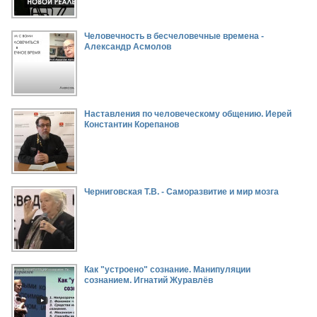
Человечность в бесчеловечные времена -
Александр Асмолов
Наставления по человеческому общению. Иерей
Константин Корепанов
Черниговская Т.В. - Саморазвитие и мир мозга
Как "устроено" сознание. Манипуляции
сознанием. Игнатий Журавлёв