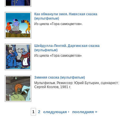
Как обманули змея. Нивхская сказка
(мультфильм)
Из цикла «Гора самоцветов».
Шейдулла-Лентяй. Даргинская сказка
(мульфильм)
Из цикла «Гора самоцветов»
Зимняя сказка (мультфильм)
Мультфильм. Режиссер: Юрий Бутырин, сценарист:
Сергей Козлов, 1981 г.
1
2
следующая ›
последняя »