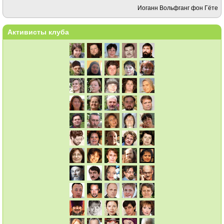
Иоганн Вольфганг фон Гёте
Активисты клуба