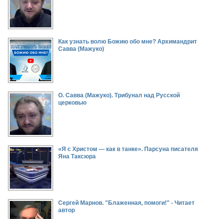
Как узнать волю Божию обо мне? Архимандрит
Савва (Мажуко)
О. Савва (Мажуко). Трибунал над Русской
церковью
«Я с Христом — как в танке». Парсуна писателя
Яна Таксюра
Сергей Марнов. "Блаженная, помоги!" - Читает
автор