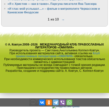
«Я с Христом — как в танке». Парсуна писателя Яна Таксюра
«И глас мой услышат…» – фильм о митрополите Черкасском и
Каневском Феодосии
1 из 10
→
© А. Ковтун 2008–2026 МЕЖДУНАРОДНЫЙ КЛУБ ПРАВОСЛАВНЫХ
ЛИТЕРАТОРОВ «ОМИЛИЯ»
Руководитель проекта — Светлана Анатольевна Коппел-Ковтун.
При использования материалов сайта, активная ссылка на
Клуб
православных литераторов «ОМИЛИЯ»
обязательна.
При необходимости коммерческого использования текстов обязательно
свяжитесь с администрацией.
Публикуемые материалы не всегда совпадают с точкой зрения редакции.
Приглашаем к сотрудничеству православных авторов.
Разработка, создание и поддержка сайта: А. Ковтун, С. Коппел-Ковтун