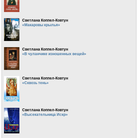
Светлана Коппел-Ковтун
«Макаровы крылья»
Светлана Коппел-Ковтун
«В чуланчике изношенных вещей»
Светлана Коппел-Ковтун
«Сквозь тень»
Светлана Коппел-Ковтун
«Высекательница Искр»