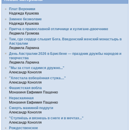
Плат Вероники
Надежда Кушкова
Зимнее безмолвие
Надежда Кушкова
Притча о православной отличнице и хулигане-двоечнике
Людмила Громова
Там, где сердце слышит Бога. Введенский женский монастырь в
Австралии
Людмила Ларкина
День Австралии 2026 в Брисбене — праздник дружбы народов и
творчества
Людмила Ларкина
"Мы за стол садимся дружно..."
Александр Конопля
"Хлестала взбешённая стужа...."
Александр Конопля
Фашистская вобла
Монахиня Евфимия Пащенко
Нераскаянная
Монахиня Евфимия Пащенко
Смерть маминой подруги
Александр Конопля
"Ступнёшь и вязнешь в снеге и в мечтах..."
Александр Конопля
Рождественское