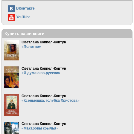
ВКонтакте
YouTube
Купить наши книги
Светлана Коппел-Ковтун
«Полотно»
Светлана Коппел-Ковтун
«Я думаю по-русски»
Светлана Коппел-Ковтун
«Ксеньюшка, голубка Христова»
Светлана Коппел-Ковтун
«Макаровы крылья»