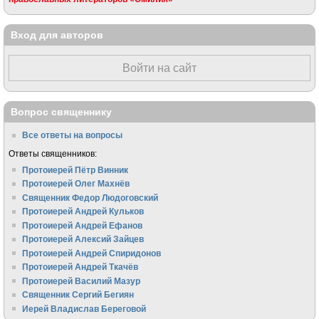
Вход для авторов
Войти на сайт
Вопрос священнику
Все ответы на вопросы
Ответы священников:
Протоиерей Пётр Винник
Протоиерей Олег Махнёв
Священник Федор Людоговский
Протоиерей Андрей Кульков
Протоиерей Андрей Ефанов
Протоиерей Алексий Зайцев
Протоиерей Андрей Спиридонов
Протоиерей Андрей Ткачёв
Протоиерей Василий Мазур
Священник Сергий Бегиян
Иерей Владислав Береговой