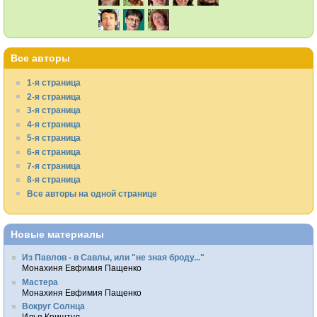
Все авторы
1-я страница
2-я страница
3-я страница
4-я страница
5-я страница
6-я страница
7-я страница
8-я страница
Все авторы на одной странице
Новые материалы
Из Павлов - в Савлы, или "не зная броду..."
Монахиня Евфимия Пащенко
Мастера
Монахиня Евфимия Пащенко
Вокруг Солнца
Илья Криштул