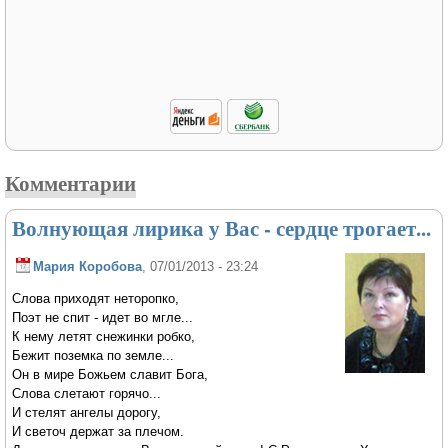
Комментарии
Волнующая лирика у Вас - сердце трогает...
Мария Коробова
, 07/01/2013 - 23:24
Слова приходят неторопко,
Поэт не спит - идет во мгле...
К нему летят снежинки робко,
Бежит поземка по земле...
Он в мире Божьем славит Бога,
Слова слетают горячо...
И стелят ангелы дорогу,
И светоч держат за плечом.