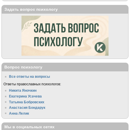
Задать вопрос психологу
Вопрос психологу
Все ответы на вопросы
Ответы православных психологов:
Никита Яночкин
Екатерина Усачева
Татьяна Бобровских
Анастасия Бондарук
Анна Лелик
Мы в социальных сетях