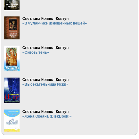
Светлана Коппел-Ковтун
«В чуланчике изношенных вещей»
Светлана Коппел-Ковтун
«Сквозь тень»
Светлана Коппел-Ковтун
«Высекательница Искр»
Светлана Коппел-Ковтун
«Жена Океана (DiskBook)»