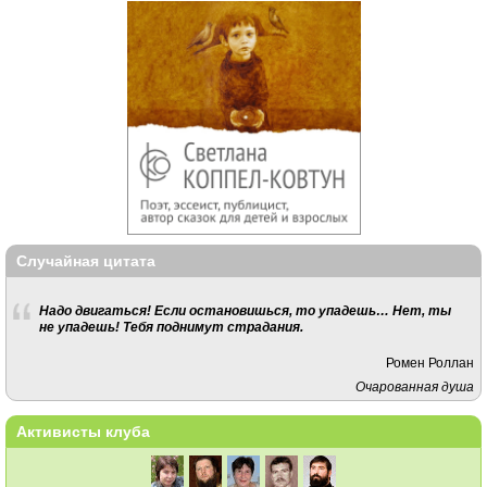
Случайная цитата
Надо двигаться! Если остановишься, то упадешь… Нет, ты
не упадешь! Тебя поднимут страдания.
Ромен Роллан
Очарованная душа
Активисты клуба