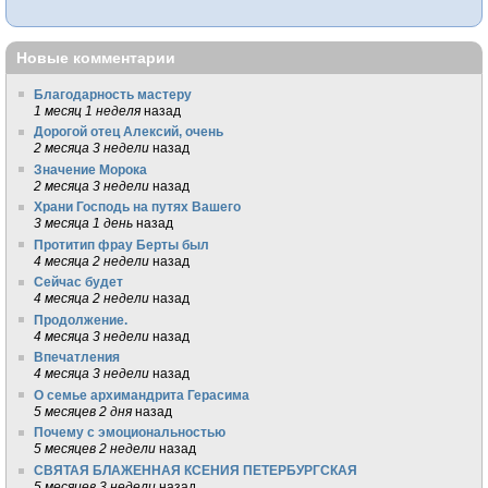
Новые комментарии
Благодарность мастеру
1 месяц 1 неделя
назад
Дорогой отец Алексий, очень
2 месяца 3 недели
назад
Значение Морока
2 месяца 3 недели
назад
Храни Господь на путях Вашего
3 месяца 1 день
назад
Протитип фрау Берты был
4 месяца 2 недели
назад
Сейчас будет
4 месяца 2 недели
назад
Продолжение.
4 месяца 3 недели
назад
Впечатления
4 месяца 3 недели
назад
О семье архимандрита Герасима
5 месяцев 2 дня
назад
Почему с эмоциональностью
5 месяцев 2 недели
назад
СВЯТАЯ БЛАЖЕННАЯ КСЕНИЯ ПЕТЕРБУРГСКАЯ
5 месяцев 3 недели
назад