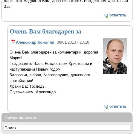
Дарю этот мадригал Вам, дорогой автор! С Рождеством Христовым
Вас!
ответить
Очень Вам благодарен за
Александр Конопля
, 08/01/2013 - 23:18
Очень Вам благодарен за комментарий, дорогая
Мария!
Поздравляю Вас с Рождеством Христовым и
наступающим Новым годом!
Здоровья, любви, благополучия, душевного
спокойствия!
Храни Вас Господь.
С уважением, Александр
ответить
Поиск на сайте