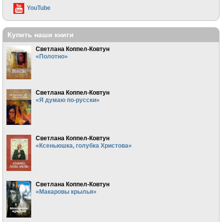
YouTube
Купить наши книги
Светлана Коппел-Ковтун
«Полотно»
Светлана Коппел-Ковтун
«Я думаю по-русски»
Светлана Коппел-Ковтун
«Ксеньюшка, голубка Христова»
Светлана Коппел-Ковтун
«Макаровы крылья»