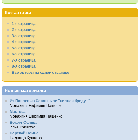
Все авторы
1-я страница
2-я страница
3-я страница
4-я страница
5-я страница
6-я страница
7-я страница
8-я страница
Все авторы на одной странице
Новые материалы
Из Павлов - в Савлы, или "не зная броду..."
Монахиня Евфимия Пащенко
Мастера
Монахиня Евфимия Пащенко
Вокруг Солнца
Илья Криштул
Царской Семье
Надежда Кушкова