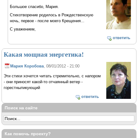
Большое спасибо, Мария.
Стихотворение родилось в Рождественскую
ночь, первое - после моего Крещения...
С уважением,
ответить
Какая мощная энергетика!
Мария Коробова
, 08/01/2012 - 21:00
Эти стихи хочется читать стремительно, с напором
- они приносят какой-то отчаянный ветер -
горестныликующий
ответить
Поиск на сайте
Как помочь проекту?