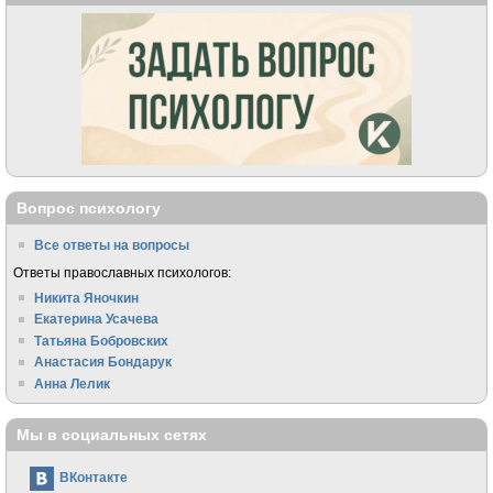
Вопрос психологу
Все ответы на вопросы
Ответы православных психологов:
Никита Яночкин
Екатерина Усачева
Татьяна Бобровских
Анастасия Бондарук
Анна Лелик
Мы в социальных сетях
ВКонтакте