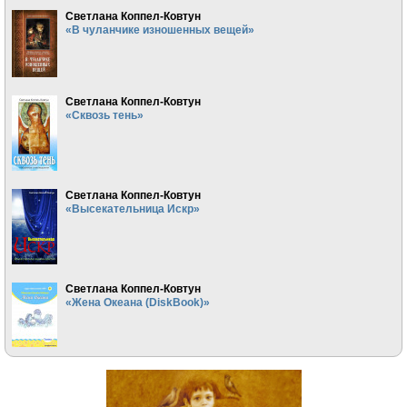
Светлана Коппел-Ковтун
«В чуланчике изношенных вещей»
Светлана Коппел-Ковтун
«Сквозь тень»
Светлана Коппел-Ковтун
«Высекательница Искр»
Светлана Коппел-Ковтун
«Жена Океана (DiskBook)»