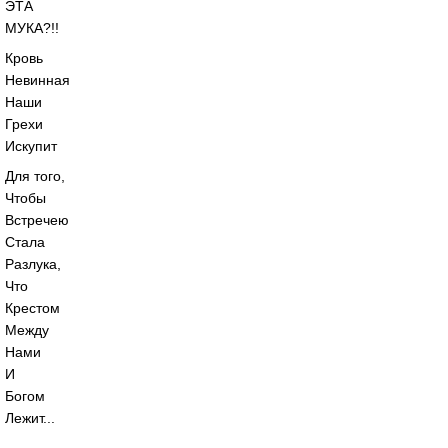
ЭТА
МУКА?!!
Кровь
Невинная
Наши
Грехи
Искупит
Для того,
Чтобы
Встречею
Стала
Разлука,
Что
Крестом
Между
Нами
И
Богом
Лежит...