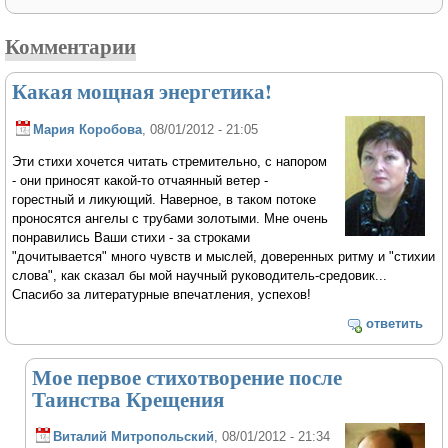
Комментарии
Какая мощная энергетика!
Мария Коробова
, 08/01/2012 - 21:05
Эти стихи хочется читать стремительно, с напором
- они приносят какой-то отчаянный ветер -
горестный и ликующий. Наверное, в таком потоке
проносятся ангелы с трубами золотыми. Мне очень
понравились Ваши стихи - за строками
"дочитывается" много чувств и мыслей, доверенных ритму и "стихии
слова", как сказал бы мой научный руководитель-средовик...
Спасибо за литературные впечатления, успехов!
ответить
Мое первое стихотворение после
Таинства Крещения
Виталий Митропольский
, 08/01/2012 - 21:34