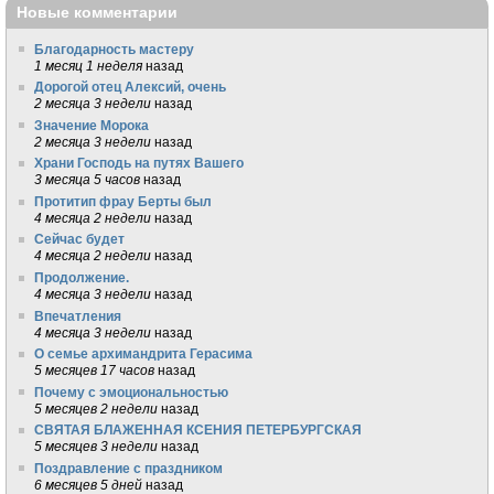
Новые комментарии
Благодарность мастеру
1 месяц 1 неделя
назад
Дорогой отец Алексий, очень
2 месяца 3 недели
назад
Значение Морока
2 месяца 3 недели
назад
Храни Господь на путях Вашего
3 месяца 5 часов
назад
Протитип фрау Берты был
4 месяца 2 недели
назад
Сейчас будет
4 месяца 2 недели
назад
Продолжение.
4 месяца 3 недели
назад
Впечатления
4 месяца 3 недели
назад
О семье архимандрита Герасима
5 месяцев 17 часов
назад
Почему с эмоциональностью
5 месяцев 2 недели
назад
СВЯТАЯ БЛАЖЕННАЯ КСЕНИЯ ПЕТЕРБУРГСКАЯ
5 месяцев 3 недели
назад
Поздравление с праздником
6 месяцев 5 дней
назад