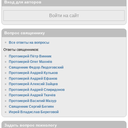
Вход для авторов
Войти на сайт
Вопрос священнику
Все ответы на вопросы
Ответы священников:
Протоиерей Пётр Винник
Протоиерей Олег Махнёв
Священник Федор Людоговский
Протоиерей Андрей Кульков
Протоиерей Андрей Ефанов
Протоиерей Алексий Зайцев
Протоиерей Андрей Спиридонов
Протоиерей Андрей Ткачёв
Протоиерей Василий Мазур
Священник Сергий Бегиян
Иерей Владислав Береговой
Задать вопрос психологу