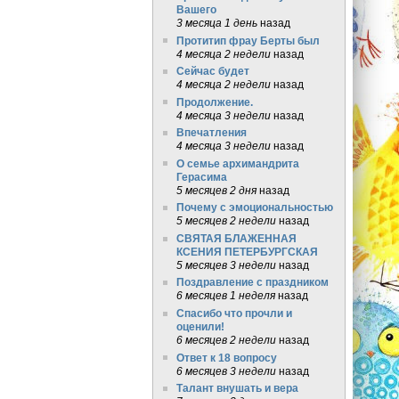
Вашего
3 месяца 1 день
назад
Протитип фрау Берты был
4 месяца 2 недели
назад
Сейчас будет
4 месяца 2 недели
назад
Продолжение.
4 месяца 3 недели
назад
Впечатления
4 месяца 3 недели
назад
О семье архимандрита
Герасима
5 месяцев 2 дня
назад
Почему с эмоциональностью
5 месяцев 2 недели
назад
СВЯТАЯ БЛАЖЕННАЯ
КСЕНИЯ ПЕТЕРБУРГСКАЯ
5 месяцев 3 недели
назад
Поздравление с праздником
6 месяцев 1 неделя
назад
Спасибо что прочли и
оценили!
6 месяцев 2 недели
назад
Ответ к 18 вопросу
6 месяцев 3 недели
назад
Талант внушать и вера