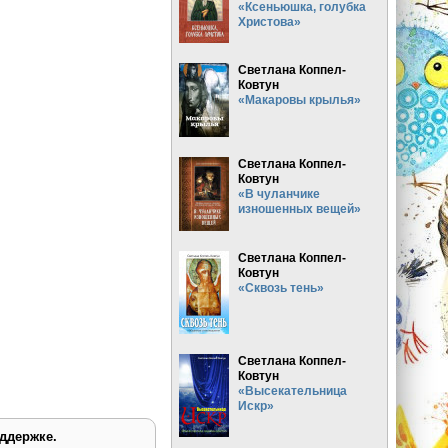
«Ксеньюшка, голубка
Христова»
Светлана Коппел-
Ковтун
«Макаровы крылья»
Светлана Коппел-
Ковтун
«В чуланчике
изношенных вещей»
Светлана Коппел-
Ковтун
«Сквозь тень»
Светлана Коппел-
Ковтун
«Высекательница
Искр»
ддержке.