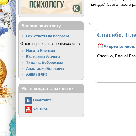
младо." Света тихого р
Вопрос психологу
Спасибо, Ел
Все ответы на вопросы
Ответы православных психологов:
Андрей Блинов
,
Никита Яночкин
Спасибо, Елена! Вз
Екатерина Усачева
Татьяна Бобровских
Анастасия Бондарук
Анна Лелик
Мы в социальных сетях
ВКонтакте
YouTube