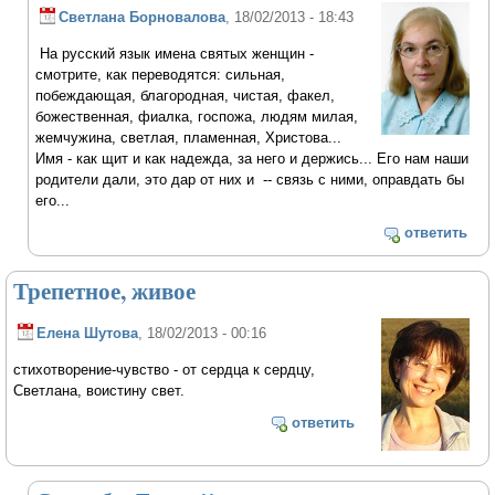
Светлана Борновалова
, 18/02/2013 - 18:43
На русский язык имена святых женщин -
смотрите, как переводятся: сильная,
побеждающая, благородная, чистая, факел,
божественная, фиалка, госпожа, людям милая,
жемчужина, светлая, пламенная, Христова...
Имя - как щит и как надежда, за него и держись... Его нам наши
родители дали, это дар от них и -- связь с ними, оправдать бы
его...
ответить
Трепетное, живое
Елена Шутова
, 18/02/2013 - 00:16
стихотворение-чувство - от сердца к сердцу,
Светлана, воистину свет.
ответить