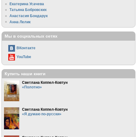
Екатерина Усачева
Татьяна Бобровских
Анастасия Бондарук
Анна Лелик
Мы в социальных сетях
ВКонтакте
YouTube
Купить наши книги
Светлана Коппел-Ковтун
«Полотно»
Светлана Коппел-Ковтун
«Я думаю по-русски»