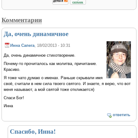
Комментарии
Да, очень динамичное
Инна Сапега
, 18/02/2013 - 10:31
Да, очень динамичное стихотворение.
Почему-то прочиталось как молитва, причитание.
Красиво.
Я тоже чато думаю о именах. Раньше скрывали имя
своё, считали в нем сила твоего святого. И знаете, я верю, что вот
меня называют, а мой святой тоже откликается)
Спаси Бог!
Инна
ответить
Спасибо, Инна!