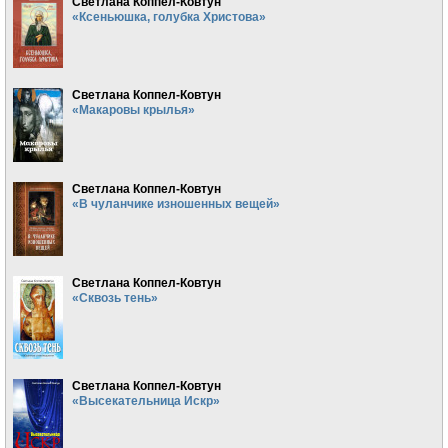
Светлана Коппел-Ковтун
«Ксеньюшка, голубка Христова»
Светлана Коппел-Ковтун
«Макаровы крылья»
Светлана Коппел-Ковтун
«В чуланчике изношенных вещей»
Светлана Коппел-Ковтун
«Сквозь тень»
Светлана Коппел-Ковтун
«Высекательница Искр»