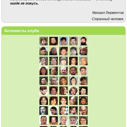
нигде не гожусь.
Михаил Лермонтов
Странный человек
Активисты клуба