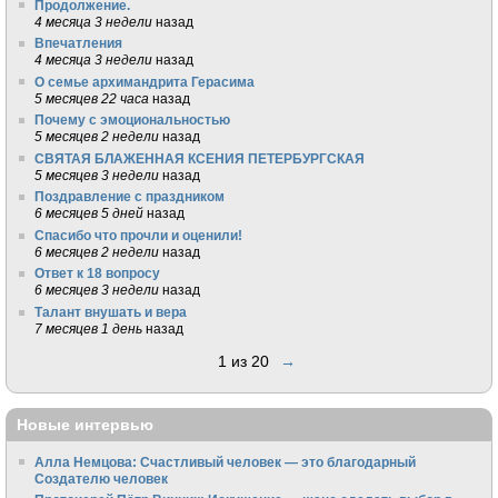
Продолжение.
4 месяца 3 недели
назад
Впечатления
4 месяца 3 недели
назад
О семье архимандрита Герасима
5 месяцев 22 часа
назад
Почему с эмоциональностью
5 месяцев 2 недели
назад
СВЯТАЯ БЛАЖЕННАЯ КСЕНИЯ ПЕТЕРБУРГСКАЯ
5 месяцев 3 недели
назад
Поздравление с праздником
6 месяцев 5 дней
назад
Спасибо что прочли и оценили!
6 месяцев 2 недели
назад
Ответ к 18 вопросу
6 месяцев 3 недели
назад
Талант внушать и вера
7 месяцев 1 день
назад
1 из 20
→
Новые интервью
Алла Немцова: Счастливый человек — это благодарный
Создателю человек