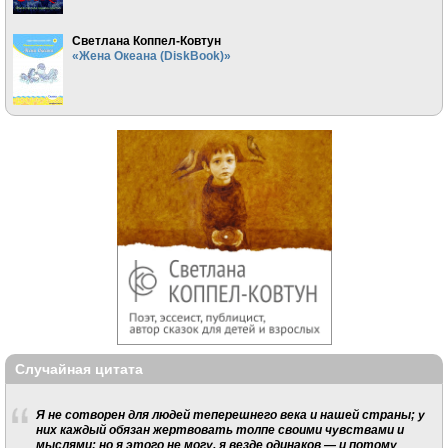
Светлана Коппел-Ковтун
«Жена Океана (DiskBook)»
Случайная цитата
Я не сотворен для людей теперешнего века и нашей страны; у
них каждый обязан жертвовать толпе своими чувствами и
мыслями; но я этого не могу, я везде одинаков — и потому