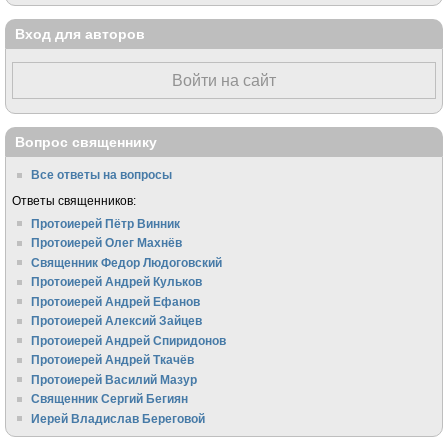
Вход для авторов
Войти на сайт
Вопрос священнику
Все ответы на вопросы
Ответы священников:
Протоиерей Пётр Винник
Протоиерей Олег Махнёв
Священник Федор Людоговский
Протоиерей Андрей Кульков
Протоиерей Андрей Ефанов
Протоиерей Алексий Зайцев
Протоиерей Андрей Спиридонов
Протоиерей Андрей Ткачёв
Протоиерей Василий Мазур
Священник Сергий Бегиян
Иерей Владислав Береговой