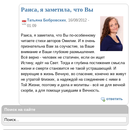
Раиса, я заметила, что Вы
Татьяна Бобровских
, 16/08/2012 -
01:09
Раиса, я заметила, что Вы по-особенному
читаете стихи авторов Омилии. И я очень
признательна Вам за соучастие, за Ваше
внимание и Ваши глубокие размышления.
Всё верно - человек не статичен, если он ищет
Истину, идёт на Свет. Тогда и глубина постижения смысла
жизни и смерти становится не такой устрашающей. И
верующие в жизнь Вечную, во спасение, конечно же живут
не утратой близких, а надеждой на соединение с ними в
Той Жизни, поэтому и дела и молитвы - всё не для вечной
скорби, а для помощи ушедшим в Вечность.
ответить
Поиск на сайте