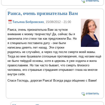
ответить
Раиса, очень признательна Вам
Татьяна Бобровских
, 15/08/2012 - 21:00
Раиса, очень признательна Вам за чуткое
внимание к моему творчеству! Да, сейчас бы я
закончила эти стихи так как предложили Вы. Но
я специально поставила дату - они были
написаны девять лет назад. Эти строки
родились не случайно, а через год после смерти моей мамы.
Тогда во мне бушевали сплошные противоречия, под ногами ещё
не было твёрдой основы, хотя в церковь я уже ходила и жила
православием. Но так часто бывает, что смерть близкого
человека, его страшные страдания открывают глаза на многое
внутри себя.
Спаси Господь, дорогая Раиса! Всегда рада общению с Вами!
ответить