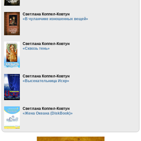
Светлана Коппел-Ковтун
«В чуланчике изношенных вещей»
Светлана Коппел-Ковтун
«Сквозь тень»
Светлана Коппел-Ковтун
«Высекательница Искр»
Светлана Коппел-Ковтун
«Жена Океана (DiskBook)»