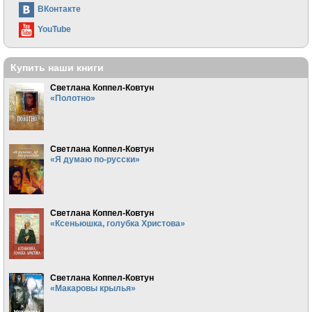
ВКонтакте
YouTube
Купить наши книги
Светлана Коппел-Ковтун
«Полотно»
Светлана Коппел-Ковтун
«Я думаю по-русски»
Светлана Коппел-Ковтун
«Ксеньюшка, голубка Христова»
Светлана Коппел-Ковтун
«Макаровы крылья»