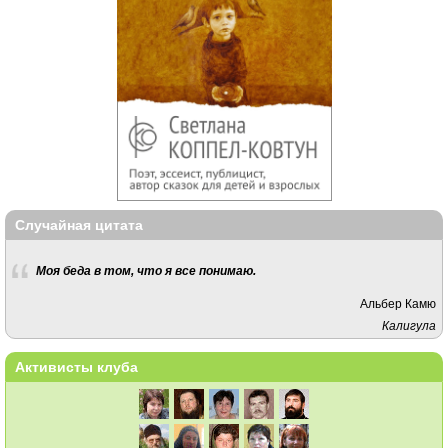
Случайная цитата
Моя беда в том, что я все понимаю.
Альбер Камю
Калигула
Активисты клуба