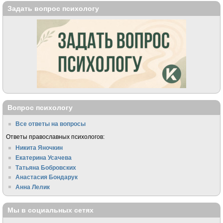
Задать вопрос психологу
Вопрос психологу
Все ответы на вопросы
Ответы православных психологов:
Никита Яночкин
Екатерина Усачева
Татьяна Бобровских
Анастасия Бондарук
Анна Лелик
Мы в социальных сетях