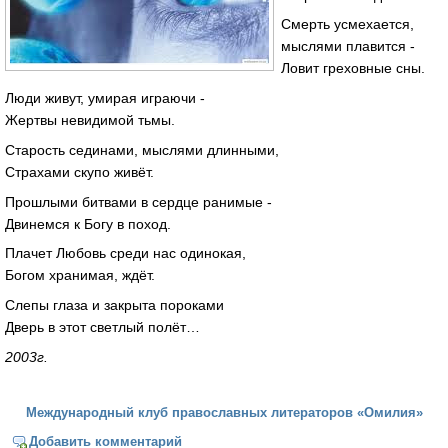
Смерть усмехается,
мыслями плавится -
Ловит греховные сны.
Люди живут, умирая играючи -
Жертвы невидимой тьмы.
Старость сединами, мыслями длинными,
Страхами скупо живёт.
Прошлыми битвами в сердце ранимые -
Двинемся к Богу в поход.
Плачет Любовь среди нас одинокая,
Богом хранимая, ждёт.
Слепы глаза и закрыта пороками
Дверь в этот светлый полёт…
2003г.
Международный клуб православных литераторов «Омилия»
Добавить комментарий