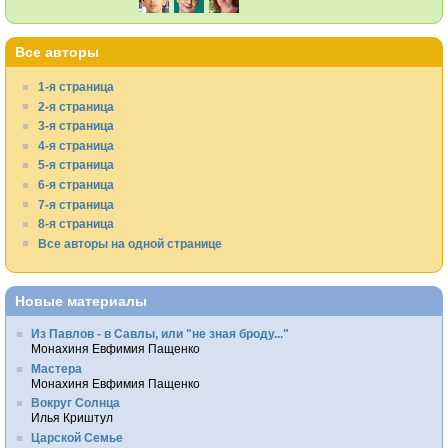
Все авторы
1-я страница
2-я страница
3-я страница
4-я страница
5-я страница
6-я страница
7-я страница
8-я страница
Все авторы на одной странице
Новые материалы
Из Павлов - в Савлы, или "не зная броду..."
Монахиня Евфимия Пащенко
Мастера
Монахиня Евфимия Пащенко
Вокруг Солнца
Илья Криштул
Царской Семье