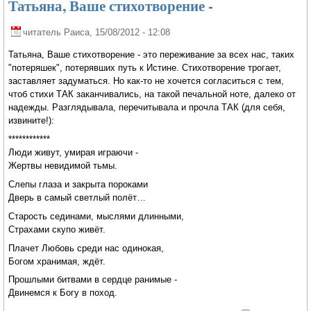
Татьяна, Ваше стихотворение -
читатель Раиса
, 15/08/2012 - 12:08
Татьяна, Ваше стихотворение - это переживание за всех нас, таких
"потеряшек", потерявших путь к Истине. Стихотворение трогает,
заставляет задуматься. Но как-то не хочется согласиться с тем,
чтоб стихи ТАК заканчивались, на такой печальной ноте, далеко от
надежды. Разглядывала, перечитывала и прочла ТАК (для себя,
извините!):
************
Люди живут, умирая играючи -
Жертвы невидимой тьмы.
Слепы глаза и закрыта пороками
Дверь в самый светлый полёт…
Старость сединами, мыслями длинными,
Страхами скупо живёт.
Плачет Любовь среди нас одинокая,
Богом хранимая, ждёт.
Прошлыми битвами в сердце ранимые -
Двинемся к Богу в поход.