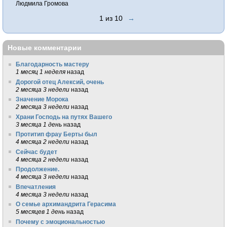
Людмила Громова
1 из 10
→
Новые комментарии
Благодарность мастеру
1 месяц 1 неделя
назад
Дорогой отец Алексий, очень
2 месяца 3 недели
назад
Значение Морока
2 месяца 3 недели
назад
Храни Господь на путях Вашего
3 месяца 1 день
назад
Протитип фрау Берты был
4 месяца 2 недели
назад
Сейчас будет
4 месяца 2 недели
назад
Продолжение.
4 месяца 3 недели
назад
Впечатления
4 месяца 3 недели
назад
О семье архимандрита Герасима
5 месяцев 1 день
назад
Почему с эмоциональностью