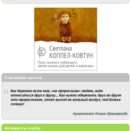
Случайная цитата
Как бережно всем нам, «не проросшим» людям, надо
относиться друг к другу... Как нужно оберегать друг во друге
это прорастание, этот выход на вольный воздух, под Божье
солнце!
Архиепископ Иоанн (Шаховской)
Активисты клуба