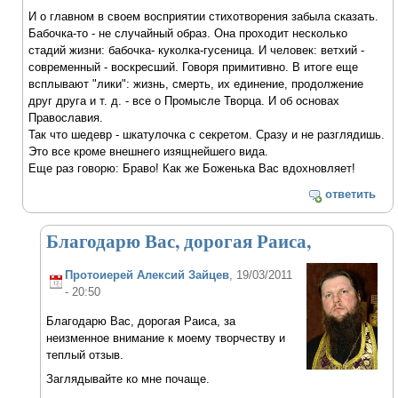
И о главном в своем восприятии стихотворения забыла сказать.
Бабочка-то - не случайный образ. Она проходит несколько
стадий жизни: бабочка- куколка-гусеница. И человек: ветхий -
современный - воскресший. Говоря примитивно. В итоге еще
всплывают "лики": жизнь, смерть, их единение, продолжение
друг друга и т. д. - все о Промысле Творца. И об основах
Православия.
Так что шедевр - шкатулочка с секретом. Сразу и не разглядишь.
Это все кроме внешнего изящнейшего вида.
Еще раз говорю: Браво! Как же Боженька Вас вдохновляет!
ответить
Благодарю Вас, дорогая Раиса,
Протоиерей Алексий Зайцев
, 19/03/2011
- 20:50
Благодарю Вас, дорогая Раиса, за
неизменное внимание к моему творчеству и
теплый отзыв.
Заглядывайте ко мне почаще.