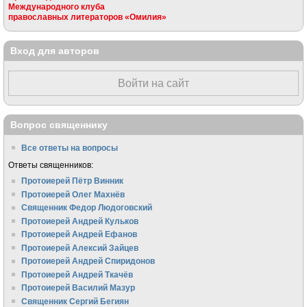
Международного клуба
православных литераторов «Омилия»
Вход для авторов
Войти на сайт
Вопрос священнику
Все ответы на вопросы
Ответы священников:
Протоиерей Пётр Винник
Протоиерей Олег Махнёв
Священник Федор Людоговский
Протоиерей Андрей Кульков
Протоиерей Андрей Ефанов
Протоиерей Алексий Зайцев
Протоиерей Андрей Спиридонов
Протоиерей Андрей Ткачёв
Протоиерей Василий Мазур
Священник Сергий Бегиян