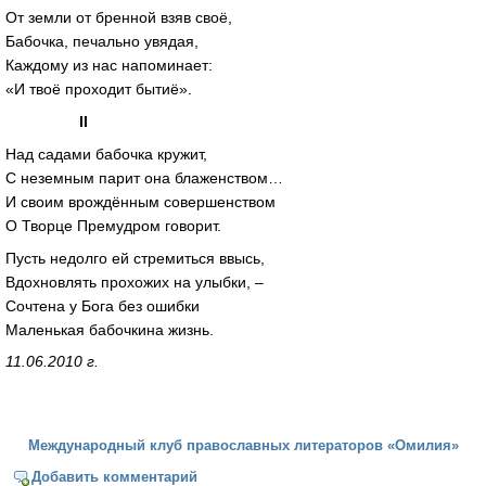
От земли от бренной взяв своё,
Бабочка, печально увядая,
Каждому из нас напоминает:
«И твоё проходит бытиё».
II
Над садами бабочка кружит,
С неземным парит она блаженством…
И своим врождённым совершенством
О Творце Премудром говорит.
Пусть недолго ей стремиться ввысь,
Вдохновлять прохожих на улыбки, –
Сочтена у Бога без ошибки
Маленькая бабочкина жизнь.
11.06.2010 г.
Международный клуб православных литераторов «Омилия»
Добавить комментарий