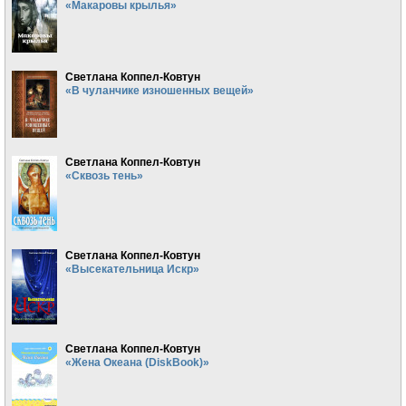
«Макаровы крылья»
Светлана Коппел-Ковтун
«В чуланчике изношенных вещей»
Светлана Коппел-Ковтун
«Сквозь тень»
Светлана Коппел-Ковтун
«Высекательница Искр»
Светлана Коппел-Ковтун
«Жена Океана (DiskBook)»