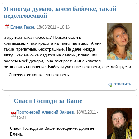
Я иногда думаю, зачем бабочке, такой
недолговечной
Елена Гаазе
, 18/03/2011 - 10:16
и хрупкой такая красота? Прикоснешья к
крылышкам - вся красота на твоих пальцах.. А они
такие трепетные, бесстрашные. На даче иногда
вижу , как бабочка садится на ладонь, плечо или
волосы моей дочери, она замирает, и мне хочется
остановить мгновение. Бабочки учат нас нежности, светлой грусти...
Спасибо, батюшка, за нежность
ответить
Спаси Господи за Ваше
Протоиерей Алексий Зайцев
, 18/03/2011 -
19:41
Спаси Господи за Ваше посещение, дорогая
Елена.