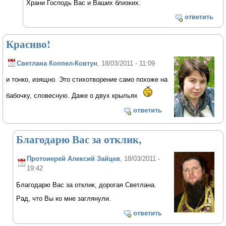
Храни Господь Вас и Ваших близких.
ответить
Красиво!
Светлана Коппел-Ковтун
, 18/03/2011 - 11:09
и тонко, изящно. Это стихотворение само похоже на
бабочку, словесную. Даже о двух крыльях
ответить
Благодарю Вас за отклик,
Протоиерей Алексий Зайцев
, 18/03/2011 -
19:42
Благодарю Вас за отклик, дорогая Светлана.
Рад, что Вы ко мне заглянули.
ответить