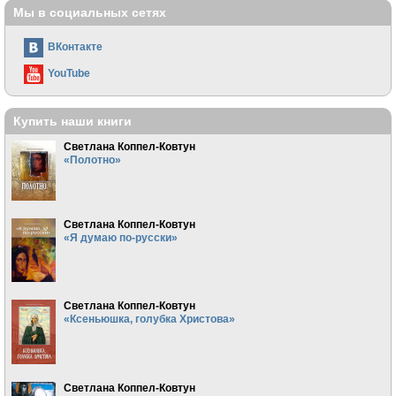
Мы в социальных сетях
ВКонтакте
YouTube
Купить наши книги
Светлана Коппел-Ковтун
«Полотно»
Светлана Коппел-Ковтун
«Я думаю по-русски»
Светлана Коппел-Ковтун
«Ксеньюшка, голубка Христова»
Светлана Коппел-Ковтун