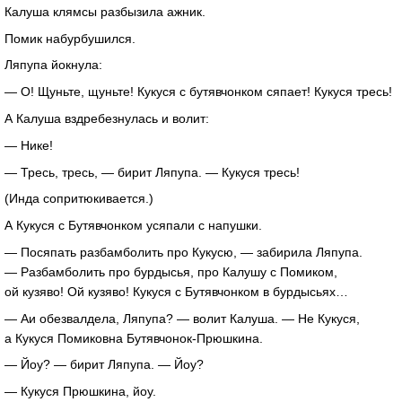
Калуша клямсы разбызила ажник.
Помик набурбушился.
Ляпупа йокнула:
— О! Щуньте, щуньте! Кукуся с бутявчонком сяпает! Кукуся тресь!
А Калуша вздребезнулась и волит:
— Нике!
— Тресь, тресь, — бирит Ляпупа. — Кукуся тресь!
(Инда сопритюкивается.)
А Кукуся с Бутявчонком усяпали с напушки.
— Посяпать разбамболить про Кукусю, — забирила Ляпупа.
— Разбамболить про бурдысья, про Калушу с Помиком,
ой кузяво! Ой кузяво! Кукуся с Бутявчонком в бурдысьях…
— Аи обезвалдела, Ляпупа? — волит Калуша. — Не Кукуся,
а Кукуся Помиковна
Бутявчонок-Прюшкина
.
— Йоу? — бирит Ляпупа. — Йоу?
— Кукуся Прюшкина, йоу.