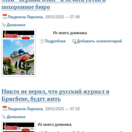
похоронное бюро
Людмила Ларкина
, 18/01/2025 — 07:49
Дневники
Из моего дневника.
Подробнее
о Мой "первый блин" к печати
Добавить комментарий
готов и похоронное бюро
Никто не верил, что русский журнал в
Брисбене, будет жить
Людмила Ларкина
, 18/01/2025 — 07:28
Дневники
Из моего дневника.