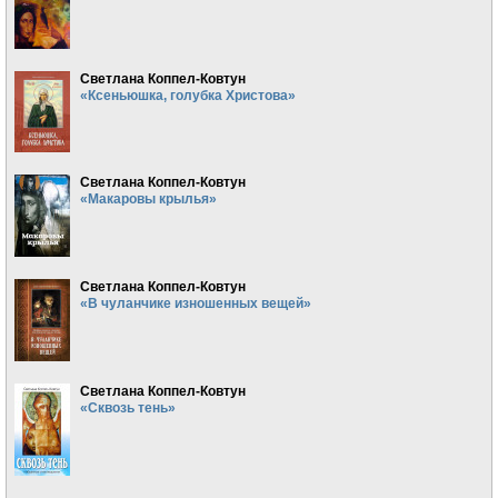
Светлана Коппел-Ковтун
«Ксеньюшка, голубка Христова»
Светлана Коппел-Ковтун
«Макаровы крылья»
Светлана Коппел-Ковтун
«В чуланчике изношенных вещей»
Светлана Коппел-Ковтун
«Сквозь тень»