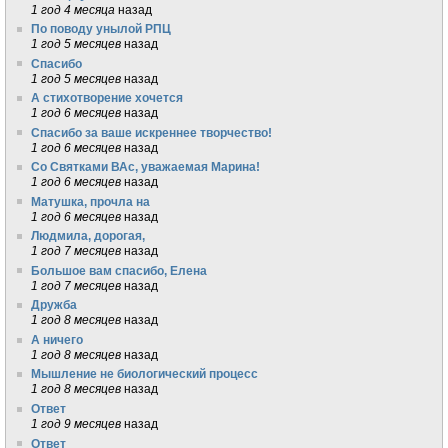
1 год 4 месяца
назад
По поводу унылой РПЦ
1 год 5 месяцев
назад
Спасибо
1 год 5 месяцев
назад
А стихотворение хочется
1 год 6 месяцев
назад
Спасибо за ваше искреннее творчество!
1 год 6 месяцев
назад
Со Святками ВАс, уважаемая Марина!
1 год 6 месяцев
назад
Матушка, прочла на
1 год 6 месяцев
назад
Людмила, дорогая,
1 год 7 месяцев
назад
Большое вам спасибо, Елена
1 год 7 месяцев
назад
Дружба
1 год 8 месяцев
назад
А ничего
1 год 8 месяцев
назад
Мышление не биологический процесс
1 год 8 месяцев
назад
Ответ
1 год 9 месяцев
назад
Ответ