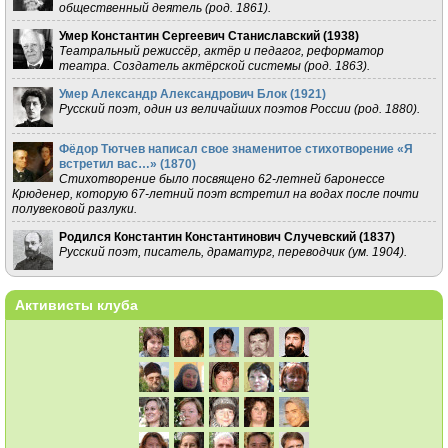
общественный деятель (род. 1861).
Умер Константин Сергеевич Станиславский (
1938
)
Театральный режиссёр, актёр и педагог, реформатор
театра. Создатель актёрской системы (род. 1863).
Умер Александр Александрович Блок (
1921
)
Русский поэт, один из величайших поэтов России (род. 1880).
Фёдор Тютчев написал свое знаменитое стихотворение «Я
встретил вас…» (
1870
)
Стихотворение было посвящено 62-летней баронессе
Крюденер, которую 67-летний поэт встретил на водах после почти
полувековой разлуки.
Родился Константин Константинович Случевский (
1837
)
Русский поэт, писатель, драматург, переводчик (ум. 1904).
Активисты клуба