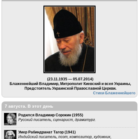
(23.11.1935 — 05.07.2014)
Блаженнейший Владимир, Митрополит Киевский и всея Украины,
Предстоятель Украинской Православной Церкви.
Стихи Блаженнейшего
7 августа. В этот день
Родился Владимир Сорокин (
1955
)
Русский писатель, сценарист, драматург.
Умер Рабиндранат Тагор (
1941
)
Индийский писатель, поэт, композитор, художник,