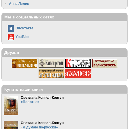
Анна Лелик
Мы в социальных сетях
ВКонтакте
YouTube
Друзья
Купить наши книги
Светлана Коппел-Ковтун
«Полотно»
Светлана Коппел-Ковтун
«Я думаю по-русски»