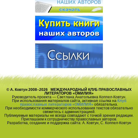
© А. Ковтун 2008–2026 МЕЖДУНАРОДНЫЙ КЛУБ ПРАВОСЛАВНЫХ
ЛИТЕРАТОРОВ «ОМИЛИЯ»
Руководитель проекта — Светлана Анатольевна Коппел-Ковтун.
При использования материалов сайта, активная ссылка на
Клуб
православных литераторов «ОМИЛИЯ»
обязательна.
При необходимости коммерческого использования текстов обязательно
свяжитесь с администрацией.
Публикуемые материалы не всегда совпадают с точкой зрения редакции.
Приглашаем к сотрудничеству православных авторов.
Разработка, создание и поддержка сайта: А. Ковтун, С. Коппел-Ковтун