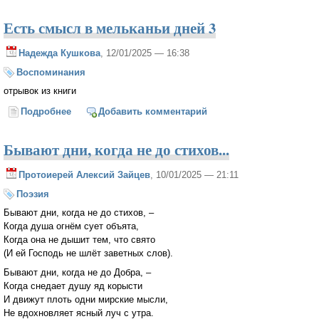
Есть смысл в мельканьи дней 3
Надежда Кушкова
, 12/01/2025 — 16:38
Воспоминания
отрывок из книги
Подробнее
о Есть смысл в мельканьи дней 3
Добавить комментарий
Бывают дни, когда не до стихов...
Протоиерей Алексий Зайцев
, 10/01/2025 — 21:11
Поэзия
Бывают дни, когда не до стихов, –
Когда душа огнём сует объята,
Когда она не дышит тем, что свято
(И ей Господь не шлёт заветных слов).
Бывают дни, когда не до Добра, –
Когда снедает душу яд корысти
И движут плоть одни мирские мысли,
Не вдохновляет ясный луч с утра.