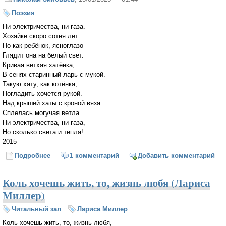
Поэзия
Ни электричества, ни газа.
Хозяйке скоро сотня лет.
Но как ребёнок, ясноглазо
Глядит она на белый свет.
Кривая ветхая хатёнка,
В сенях старинный ларь с мукой.
Такую хату, как котёнка,
Погладить хочется рукой.
Над крышей хаты с кроной вяза
Сплелась могучая ветла…
Ни электричества, ни газа,
Но сколько света и тепла!
2015
Подробнее
о Ни электричества, ни газа
1 комментарий
Добавить комментарий
Коль хочешь жить, то, жизнь любя (Лариса
Миллер)
Читальный зал
Лариса Миллер
Коль хочешь жить, то, жизнь любя,