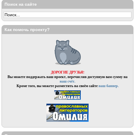
Поиск на сайте
Как помочь проекту?
ДОРОГИЕ ДРУЗЬЯ!
Вы можете поддержать наш проект, перечислив доступную вам сумму на
наш счёт.
Кроме того, вы можете разместить на своём сайте
наш баннер.