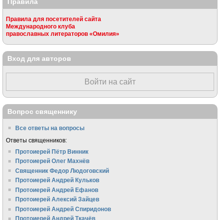
Правила
Правила для посетителей сайта
Международного клуба
православных литераторов «Омилия»
Вход для авторов
Войти на сайт
Вопрос священнику
Все ответы на вопросы
Ответы священников:
Протоиерей Пётр Винник
Протоиерей Олег Махнёв
Священник Федор Людоговский
Протоиерей Андрей Кульков
Протоиерей Андрей Ефанов
Протоиерей Алексий Зайцев
Протоиерей Андрей Спиридонов
Протоиерей Андрей Ткачёв