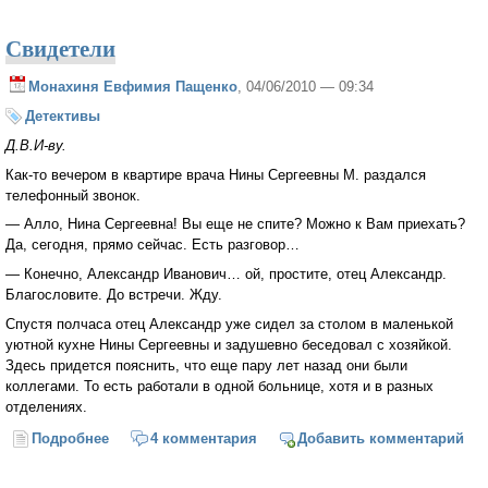
Свидетели
Монахиня Евфимия Пащенко
, 04/06/2010 — 09:34
Детективы
Д.В.И-ву.
Как-то вечером в квартире врача Нины Сергеевны М. раздался
телефонный звонок.
— Алло, Нина Сергеевна! Вы еще не спите? Можно к Вам приехать?
Да, сегодня, прямо сейчас. Есть разговор…
— Конечно, Александр Иванович… ой, простите, отец Александр.
Благословите. До встречи. Жду.
Спустя полчаса отец Александр уже сидел за столом в маленькой
уютной кухне Нины Сергеевны и задушевно беседовал с хозяйкой.
Здесь придется пояснить, что еще пару лет назад они были
коллегами. То есть работали в одной больнице, хотя и в разных
отделениях.
Подробнее
о Свидетели
4 комментария
Добавить комментарий