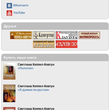
ВКонтакте
YouTube
Друзья
Купить наши книги
Светлана Коппел-Ковтун
«Полотно»
Светлана Коппел-Ковтун
«Я думаю по-русски»
Светлана Коппел-Ковтун