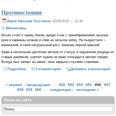
Противостояние
Иерей Николай Толстиков
, 03/06/2010 — 22:46
Миниатюры
Ильич стоит к храму боком, вроде б как с пренебрежением засунув
руки в карманы штанов и сбив на затылок кепку. На пьедестале –
маленький, в свой натуральный рост, измазан черной краской.
Храм в нескольких десятках метров от статуи, в окружении рощицы из
старых деревьев, уцелел чудом на краю площади в центре города.
Всегда был заперт на замок, окна закрыты глухими ставнями.
Подробнее
о Противостояние
2 комментария
Добавить комментарий
Страницы
« первая
‹ предыдущая
…
652
653
654
655
656
657
658
659
660
…
следующая ›
последняя »
Поиск на сайте