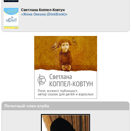
Светлана Коппел-Ковтун
«Жена Океана (DiskBook)»
Почетный член клуба