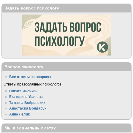
Задать вопрос психологу
Вопрос психологу
Все ответы на вопросы
Ответы православных психологов:
Никита Яночкин
Екатерина Усачева
Татьяна Бобровских
Анастасия Бондарук
Анна Лелик
Мы в социальных сетях