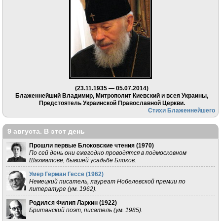
(23.11.1935 — 05.07.2014)
Блаженнейший Владимир, Митрополит Киевский и всея Украины,
Предстоятель Украинской Православной Церкви.
Стихи Блаженнейшего
9 августа. В этот день
Прошли первые Блоковские чтения (
1970
)
По сей день они ежегодно проводятся в подмосковном
Шахматове, бывшей усадьбе Блоков.
Умер Герман Гессе (
1962
)
Немецкий писатель, лауреат Нобелевской премии по
литературе (ум. 1962).
Родился Филип Ларкин (
1922
)
Британский поэт, писатель (ум. 1985).