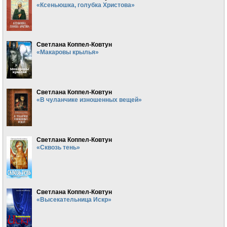
«Ксеньюшка, голубка Христова»
Светлана Коппел-Ковтун
«Макаровы крылья»
Светлана Коппел-Ковтун
«В чуланчике изношенных вещей»
Светлана Коппел-Ковтун
«Сквозь тень»
Светлана Коппел-Ковтун
«Высекательница Искр»