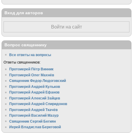
Вход для авторов
Войти на сайт
Вопрос священнику
Все ответы на вопросы
Ответы священников:
Протоиерей Пётр Винник
Протоиерей Олег Махнёв
Священник Федор Людоговский
Протоиерей Андрей Кульков
Протоиерей Андрей Ефанов
Протоиерей Алексий Зайцев
Протоиерей Андрей Спиридонов
Протоиерей Андрей Ткачёв
Протоиерей Василий Мазур
Священник Сергий Бегиян
Иерей Владислав Береговой