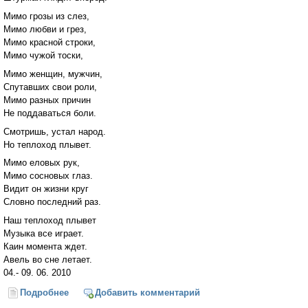
Мимо грозы из слез,
Мимо любви и грез,
Мимо красной строки,
Мимо чужой тоски,
Мимо женщин, мужчин,
Спутавших свои роли,
Мимо разных причин
Не поддаваться боли.
Смотришь, устал народ.
Но теплоход плывет.
Мимо еловых рук,
Мимо сосновых глаз.
Видит он жизни круг
Словно последний раз.
Наш теплоход плывет
Музыка все играет.
Каин момента ждет.
Авель во сне летает.
04.- 09. 06. 2010
Подробнее
о Архетип ТЕПЛОХОД
Добавить комментарий