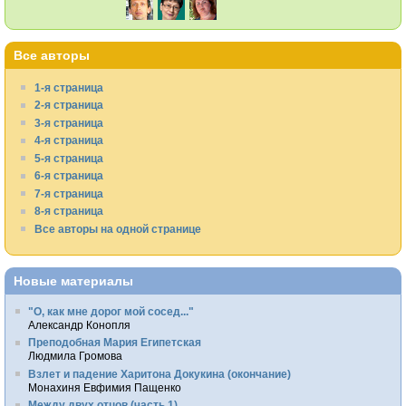
Все авторы
1-я страница
2-я страница
3-я страница
4-я страница
5-я страница
6-я страница
7-я страница
8-я страница
Все авторы на одной странице
Новые материалы
"О, как мне дорог мой сосед..."
Александр Конопля
Преподобная Мария Египетская
Людмила Громова
Взлет и падение Харитона Докукина (окончание)
Монахиня Евфимия Пащенко
Между двух отцов (часть 1)