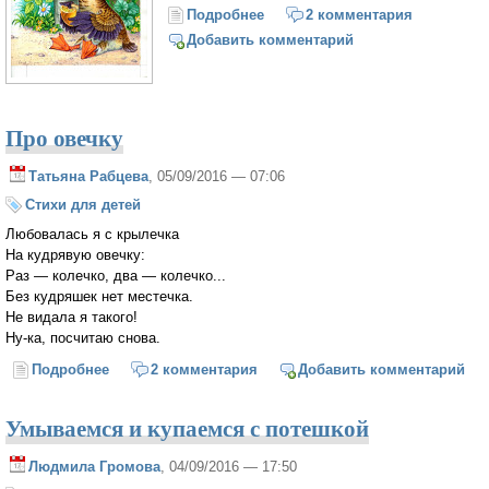
Подробнее
о Гусь
2 комментария
Добавить комментарий
Про овечку
Татьяна Рабцева
, 05/09/2016 — 07:06
Стихи для детей
Любовалась я с крылечка
На кудрявую овечку:
Раз — колечко, два — колечко...
Без кудряшек нет местечка.
Не видала я такого!
Ну-ка, посчитаю снова.
Подробнее
о Про овечку
2 комментария
Добавить комментарий
Умываемся и купаемся с потешкой
Людмила Громова
, 04/09/2016 — 17:50