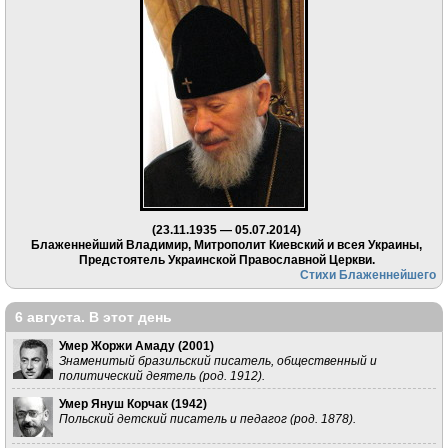
(23.11.1935 — 05.07.2014)
Блаженнейший Владимир, Митрополит Киевский и всея Украины,
Предстоятель Украинской Православной Церкви.
Стихи Блаженнейшего
6 августа. В этот день
Умер Жоржи Амаду (
2001
)
Знаменитый бразильский писатель, общественный и
политический деятель (род. 1912).
Умер Януш Корчак (
1942
)
Польский детский писатель и педагог (род. 1878).