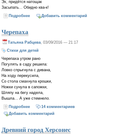
Эх, придётся натощак
Засыпать... Обидно ква-к!
Подробнее
о Лягушка
Добавить комментарий
Черепаха
Татьяна Рабцева
, 03/09/2016 — 21:17
Стихи для детей
Черепаха утром рано
Погулять в саду решила:
Ловко спрыгнула с дивана,
На ходу перекусила,
Со стола смахнула крошки,
Ножки сунула в сапожки,
Шляпу на бегу надела,
Вышла… А уже стемнело.
Подробнее
о Черепаха
14 комментариев
Добавить комментарий
Древний город Херсонес