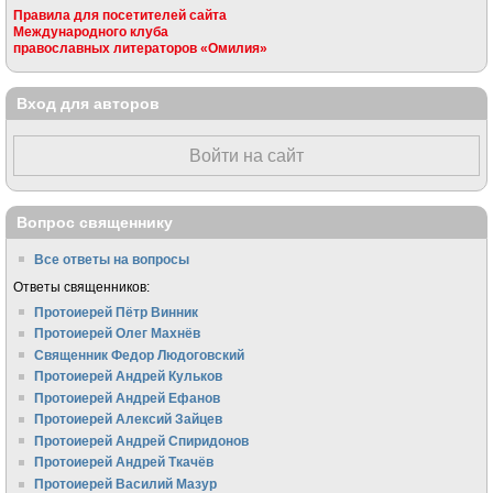
Правила для посетителей сайта
Международного клуба
православных литераторов «Омилия»
Вход для авторов
Войти на сайт
Вопрос священнику
Все ответы на вопросы
Ответы священников:
Протоиерей Пётр Винник
Протоиерей Олег Махнёв
Священник Федор Людоговский
Протоиерей Андрей Кульков
Протоиерей Андрей Ефанов
Протоиерей Алексий Зайцев
Протоиерей Андрей Спиридонов
Протоиерей Андрей Ткачёв
Протоиерей Василий Мазур