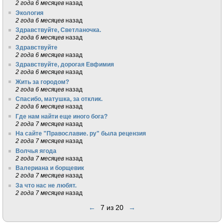
2 года 6 месяцев
назад
Экология
2 года 6 месяцев
назад
Здравствуйте, Светланочка.
2 года 6 месяцев
назад
Здравствуйте
2 года 6 месяцев
назад
Здравствуйте, дорогая Евфимия
2 года 6 месяцев
назад
Жить за городом?
2 года 6 месяцев
назад
Спасибо, матушка, за отклик.
2 года 6 месяцев
назад
Где нам найти еще иного бога?
2 года 7 месяцев
назад
На сайте "Православие. ру" была рецензия
2 года 7 месяцев
назад
Волчья ягода
2 года 7 месяцев
назад
Валериана и борщевик
2 года 7 месяцев
назад
За что нас не любят.
2 года 7 месяцев
назад
←
7 из 20
→