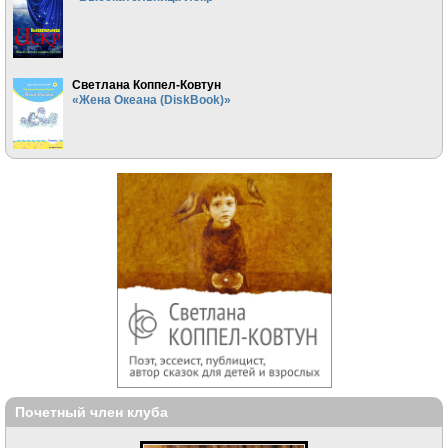
Светлана Коппел-Ковтун
«Жена Океана (DiskBook)»
Почетный член клуба