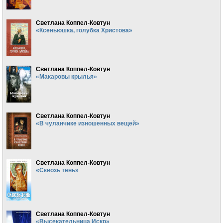
Светлана Коппел-Ковтун
«Ксеньюшка, голубка Христова»
Светлана Коппел-Ковтун
«Макаровы крылья»
Светлана Коппел-Ковтун
«В чуланчике изношенных вещей»
Светлана Коппел-Ковтун
«Сквозь тень»
Светлана Коппел-Ковтун
«Высекательница Искр»