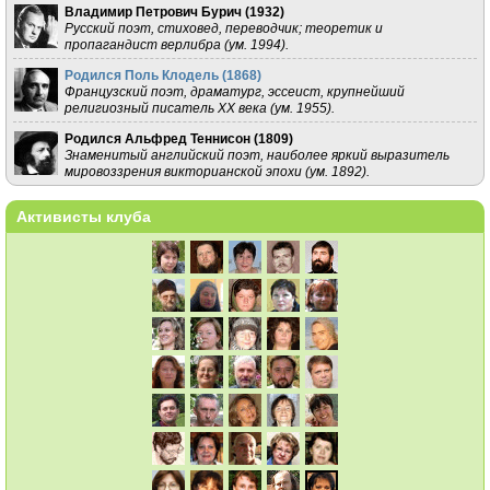
Владимир Петрович Бурич (
1932
)
Русский поэт, стиховед, переводчик; теоретик и
пропагандист верлибра (ум. 1994).
Родился Поль Клодель (
1868
)
Французский поэт, драматург, эссеист, крупнейший
религиозный писатель XX века (ум. 1955).
Родился Альфред Теннисон (
1809
)
Знаменитый английский поэт, наиболее яркий выразитель
мировоззрения викторианской эпохи (ум. 1892).
Активисты клуба