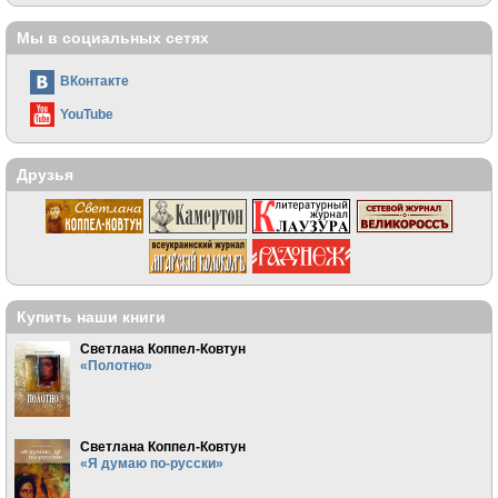
Мы в социальных сетях
ВКонтакте
YouTube
Друзья
Купить наши книги
Светлана Коппел-Ковтун
«Полотно»
Светлана Коппел-Ковтун
«Я думаю по-русски»