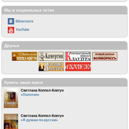
Мы в социальных сетях
ВКонтакте
YouTube
Друзья
Купить наши книги
Светлана Коппел-Ковтун
«Полотно»
Светлана Коппел-Ковтун
«Я думаю по-русски»