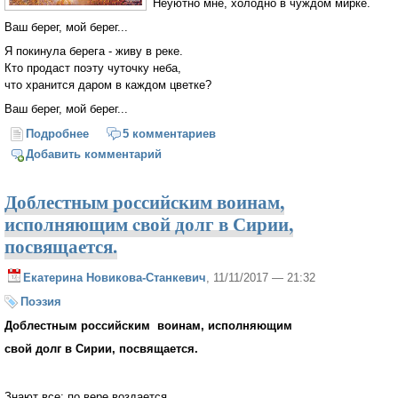
Неуютно мне, холодно в чуждом мирке.
Ваш берег, мой берег...
Я покинула берега - живу в реке.
Кто продаст поэту чуточку неба,
что хранится даром в каждом цветке?
Ваш берег, мой берег...
Подробнее
о Предчувствие
5 комментариев
Добавить комментарий
Доблестным российским воинам,
исполняющим cвой долг в Сирии,
посвящается.
Екатерина Новикова-Станкевич
, 11/11/2017 — 21:32
Поэзия
Доблестным российским воинам, исполняющим
cвой долг в Сирии, посвящается.
Знают все: по вере воздается.