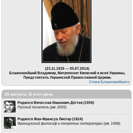
(23.11.1935 — 05.07.2014)
Блаженнейший Владимир, Митрополит Киевский и всея Украины,
Предстоятель Украинской Православной Церкви.
Стихи Блаженнейшего
10 августа. В этот день
Родился Вячеслав Иванович Дёгтев (
1959
)
Русский писатель (ум. 2005).
Родился Жан-Франсуа Лиотар (
1924
)
Французский философ и теоретик литературы (ум. 1998).