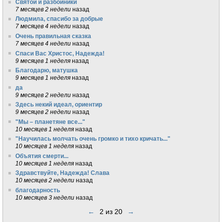
Святой и разбойники
7 месяцев 2 недели
назад
Людмила, спасибо за добрые
7 месяцев 4 недели
назад
Очень правильная сказка
7 месяцев 4 недели
назад
Спаси Вас Христос, Надежда!
9 месяцев 1 неделя
назад
Благодарю, матушка
9 месяцев 1 неделя
назад
да
9 месяцев 2 недели
назад
Здесь некий идеал, ориентир
9 месяцев 2 недели
назад
"Мы – планетяне все..."
10 месяцев 1 неделя
назад
"Научилась молчать очень громко и тихо кричать..."
10 месяцев 1 неделя
назад
Объятия смерти...
10 месяцев 1 неделя
назад
Здравствуйте, Надежда! Слава
10 месяцев 2 недели
назад
благодарность
10 месяцев 3 недели
назад
←
2 из 20
→