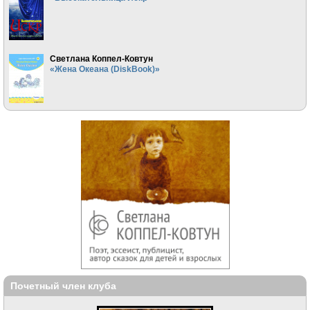
Светлана Коппел-Ковтун
«Жена Океана (DiskBook)»
Почетный член клуба