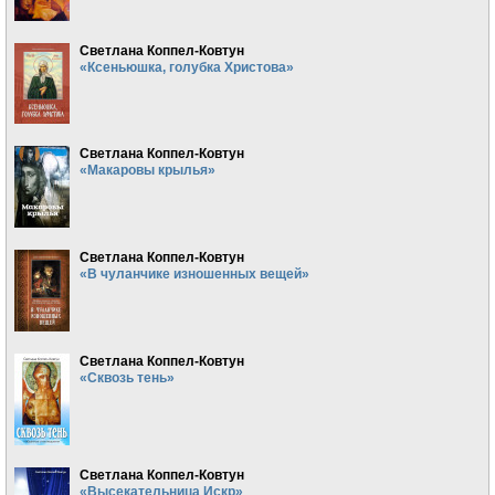
Светлана Коппел-Ковтун
«Ксеньюшка, голубка Христова»
Светлана Коппел-Ковтун
«Макаровы крылья»
Светлана Коппел-Ковтун
«В чуланчике изношенных вещей»
Светлана Коппел-Ковтун
«Сквозь тень»
Светлана Коппел-Ковтун
«Высекательница Искр»