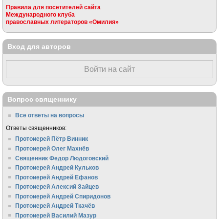
Правила для посетителей сайта
Международного клуба
православных литераторов «Омилия»
Вход для авторов
Войти на сайт
Вопрос священнику
Все ответы на вопросы
Ответы священников:
Протоиерей Пётр Винник
Протоиерей Олег Махнёв
Священник Федор Людоговский
Протоиерей Андрей Кульков
Протоиерей Андрей Ефанов
Протоиерей Алексий Зайцев
Протоиерей Андрей Спиридонов
Протоиерей Андрей Ткачёв
Протоиерей Василий Мазур