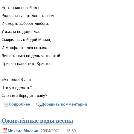
Но тление неизбежно,
Родившись – тотчас стареем,
И смерть заберет любого:
У жизни не долог час.
Смирилась с бедой Мария,
И Марфа от слез остыла.
Лишь только на день четвертый
Пришел навестить Христос.
«Ах, если бы…»
Что уж сделать?
Словами бередить рану?
Подробнее
о А Лазарь все-таки умер
Добавить комментарий
Оживлённые воды весны
Михаил Малеин
, 20/04/2021 — 13:30