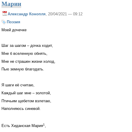
Марии
Александр Конопля
, 20/04/2021 — 09:12
Поэзия
Моей дочечке
Шаг за шагом – дочка ходит,
Мне б вселенную обнять,
Мне не страшен жизни холод,
Пью земную благодать.
Я шаги её считаю,
Каждый шаг мне – золотой,
Птичьим щебетом взлетаю,
Наполняюсь синевой.
1
Есть Хиданская Мария
,