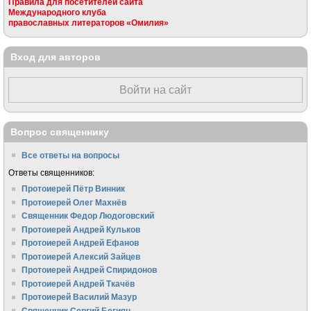
Правила для посетителей сайта
Международного клуба
православных литераторов «Омилия»
Вход для авторов
Войти на сайт
Вопрос священнику
Все ответы на вопросы
Ответы священников:
Протоиерей Пётр Винник
Протоиерей Олег Махнёв
Священник Федор Людоговский
Протоиерей Андрей Кульков
Протоиерей Андрей Ефанов
Протоиерей Алексий Зайцев
Протоиерей Андрей Спиридонов
Протоиерей Андрей Ткачёв
Протоиерей Василий Мазур
Священник Сергий Бегиян