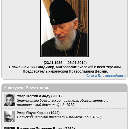
(23.11.1935 — 05.07.2014)
Блаженнейший Владимир, Митрополит Киевский и всея Украины,
Предстоятель Украинской Православной Церкви.
Стихи Блаженнейшего
6 августа. В этот день
Умер Жоржи Амаду (
2001
)
Знаменитый бразильский писатель, общественный и
политический деятель (род. 1912).
Умер Януш Корчак (
1942
)
Польский детский писатель и педагог (род. 1878).
Владимир Петрович Бурич (
1932
)