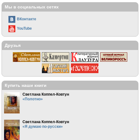
Мы в социальных сетях
ВКонтакте
YouTube
Друзья
Купить наши книги
Светлана Коппел-Ковтун
«Полотно»
Светлана Коппел-Ковтун
«Я думаю по-русски»