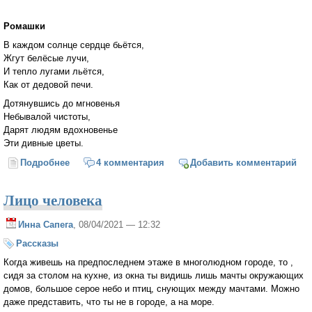
Ромашки
В каждом солнце сердце бьётся,
Жгут белёсые лучи,
И тепло лугами льётся,
Как от дедовой печи.
Дотянувшись до мгновенья
Небывалой чистоты,
Дарят людям вдохновенье
Эти дивные цветы.
Подробнее
о Сирень
4 комментария
Добавить комментарий
Лицо человека
Инна Сапега
, 08/04/2021 — 12:32
Рассказы
Когда живешь на предпоследнем этаже в многолюдном городе, то ,
сидя за столом на кухне, из окна ты видишь лишь мачты окружающих
домов, большое серое небо и птиц, снующих между мачтами. Можно
даже представить, что ты не в городе, а на море.