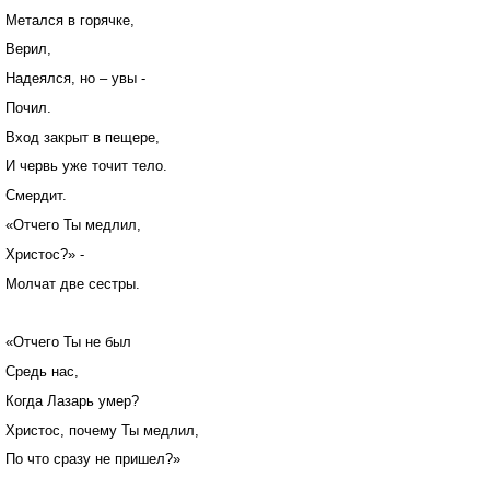
Метался в горячке,
Верил,
Надеялся, но – увы -
Почил.
Вход закрыт в пещере,
И червь уже точит тело.
Смердит.
«Отчего Ты медлил,
Христос?» -
Молчат две сестры.
«Отчего Ты не был
Средь нас,
Когда Лазарь умер?
Христос, почему Ты медлил,
По что сразу не пришел?»