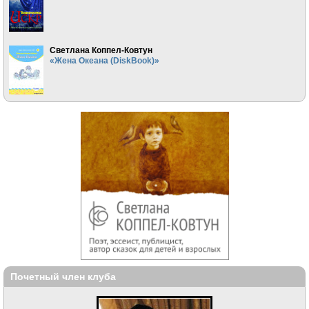
Светлана Коппел-Ковтун
«Жена Океана (DiskBook)»
Почетный член клуба