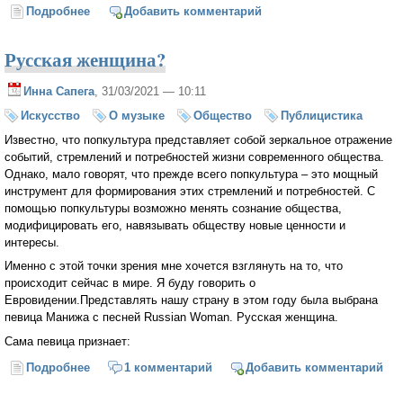
Подробнее
о Страшные сказки с Аляски
Добавить комментарий
Русская женщина?
Инна Сапега
, 31/03/2021 — 10:11
Искусство
О музыке
Общество
Публицистика
Известно, что попкультура представляет собой зеркальное отражение
событий, стремлений и потребностей жизни современного общества.
Однако, мало говорят, что прежде всего попкультура – это мощный
инструмент для формирования этих стремлений и потребностей. С
помощью попкультуры возможно менять сознание общества,
модифицировать его, навязывать обществу новые ценности и
интересы.
Именно с этой точки зрения мне хочется взглянуть на то, что
происходит сейчас в мире. Я буду говорить о
Евровидении.Представлять нашу страну в этом году была выбрана
певица Манижа с песней Russian Woman. Русская женщина.
Сама певица признает:
Подробнее
о Русская женщина?
1 комментарий
Добавить комментарий