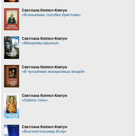
Светлана Коппел-Ковтун
«Ксеньюшка, голубка Христова»
Светлана Коппел-Ковтун
«Макаровы крылья»
Светлана Коппел-Ковтун
«В чуланчике изношенных вещей»
Светлана Коппел-Ковтун
«Сквозь тень»
Светлана Коппел-Ковтун
«Высекательница Искр»