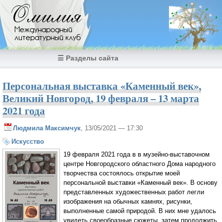
Перейти к основному содержанию
Омилия
Международный
литературный клуб
☰ Разделы сайта
Персональная выставка «Каменный век»,
Великий Новгород, 19 февраля – 13 марта
2021 года
Людмила Максимчук
, 13/05/2021 — 17:30
Искусство
19 февраля 2021 года в в музейно-выставочном
центре Новгородского областного Дома народного
творчества состоялось открытие моей
персональной выставки «Каменный век». В основу
представленных художественных работ легли
изображения на обычных камнях, рисунки,
выполненные самой природой. В них мне удалось
увидеть своеобразные сюжеты, затем продолжить