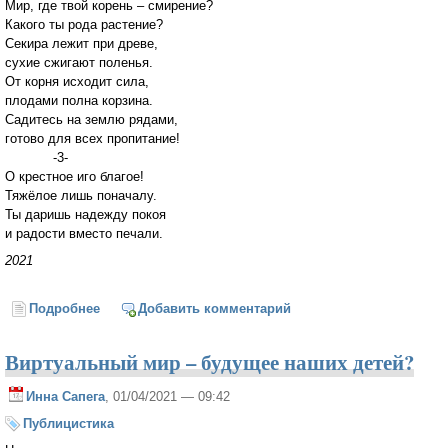
Мир, где твой корень – смирение?
Какого ты рода растение?
Секира лежит при древе,
сухие сжигают поленья.
От корня исходит сила,
плодами полна корзина.
Садитесь на землю рядами,
готово для всех пропитание!
-3-
О крестное иго благое!
Тяжёлое лишь поначалу.
Ты даришь надежду покоя
и радости вместо печали.
2021
Подробнее
о Крестоношение
Добавить комментарий
Виртуальный мир – будущее наших детей?
Инна Сапега
, 01/04/2021 — 09:42
Публицистика