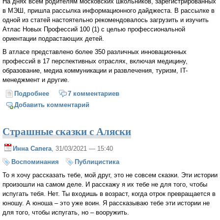
На днях всем родителям московских школьников, зарегистрированных
в МЭШ, пришла рассылка информационного дайджеста. В рассылке в
одной из статей настоятельно рекомендовалось загрузить и изучить
Атлас Новых Профессий 100 (1) с целью профессиональной
ориентации подрастающих детей.
В атласе представлено более 350 различных инновационных
профессий в 17 перспективных отраслях, включая медицину,
образование, медиа коммуникации и развлечения, туризм, IT-
менеджмент и другие.
Подробнее
о Виртуальный мир – будущее наших детей?
7 комментариев
Добавить комментарий
Страшные сказки с Аляски
Инна Сапега
, 31/03/2021 — 15:40
Воспоминания
Публицистика
То я хочу рассказать тебе, мой друг, это не совсем сказки. Эти истории
произошли на самом деле. И расскажу я их тебе не для того, чтобы
испугать тебя. Нет. Ты входишь в возраст, когда отрок превращается в
юношу. А юноша – это уже воин. Я рассказываю тебе эти истории не
для того, чтобы испугать, но – вооружить.