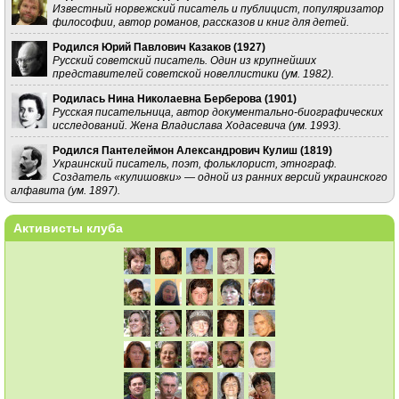
Известный норвежский писатель и публицист, популяризатор
философии, автор романов, рассказов и книг для детей.
Родился Юрий Павлович Казаков (
1927
)
Русский советский писатель. Один из крупнейших
представителей советской новеллистики (ум. 1982).
Родилась Нина Николаевна Берберова (
1901
)
Русская писательница, автор документально-биографических
исследований. Жена Владислава Ходасевича (ум. 1993).
Родился Пантелеймон Александрович Кулиш (
1819
)
Украинский писатель, поэт, фольклорист, этнограф.
Создатель «кулишовки» — одной из ранних версий украинского
алфавита (ум. 1897).
Активисты клуба