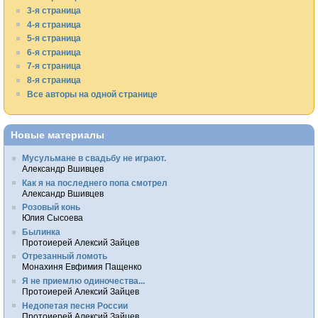
3-я страница
4-я страница
5-я страница
6-я страница
7-я страница
8-я страница
Все авторы на одной странице
Новые материалы
Мусульмане в свадьбу не играют.
Александр Вшивцев
Как я на последнего попа смотрел
Александр Вшивцев
Розовый конь
Юлия Сысоева
Былинка
Протоиерей Алексий Зайцев
Отрезанный ломоть
Монахиня Евфимия Пащенко
Я не приемлю одиночества...
Протоиерей Алексий Зайцев
Недопетая песня России
Протоиерей Алексий Зайцев