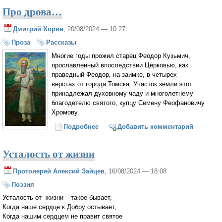
Про дрова…
Дмитрий Хорин
, 20/08/2024 — 10:27
Проза
Рассказы
Многие годы прожил старец Феодор Кузьмич,
прославленный впоследствии Церковью, как
праведный Феодор, на заимке, в четырех
верстах от города Томска. Участок земли этот
принадлежал духовному чаду и многолетнему
благодетелю святого, купцу Семену Феофановичу
Хромову.
Подробнее
о Про дрова…
Добавить комментарий
Усталость от жизни
Протоиерей Алексий Зайцев
, 16/08/2024 — 18:08
Поэзия
Усталость от жизни – такое бывает,
Когда наше сердце к Добру остывает,
Когда нашим сердцем не правит святое