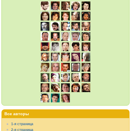
Все авторы
1-я страница
2-я страница