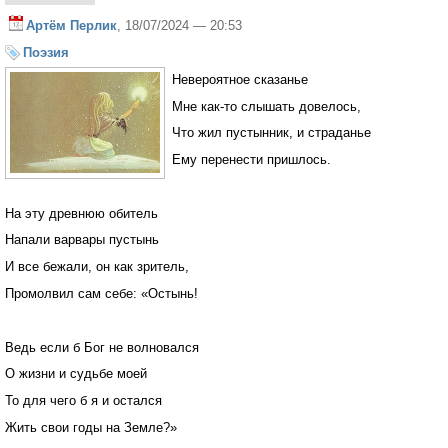
Артём Перлик
, 18/07/2024 — 20:53
Поэзия
Невероятное сказанье
Мне как-то слышать довелось,
Что жил пустынник, и страданье
Ему перенести пришлось.
На эту древнюю обитель
Напали варвары пустынь
И все бежали, он как зритель,
Промолвил сам себе: «Остынь!
Ведь если б Бог не волновался
О жизни и судьбе моей
То для чего б я и остался
Жить свои годы на Земле?»