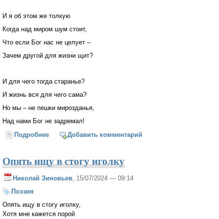
И я об этом же толкую
Когда над миром шум стоит,
Что если Бог нас не целует –
Зачем другой для жизни щит?
И для чего тогда старанье?
И жизнь вся для чего сама?
Но мы – не пешки мирозданья,
Над нами Бог не задремал!
Подробнее
о Сказание
Добавить комментарий
Опять ищу в стогу иголку
Николай Зиновьев
, 15/07/2024 — 09:14
Поэзия
Опять ищу в стогу иголку,
Хотя мне кажется порой