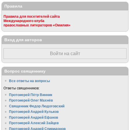
Правила
Правила для посетителей сайта
Международного клуба
православных литераторов «Омилия»
Вход для авторов
Войти на сайт
Вопрос священнику
Все ответы на вопросы
Ответы священников:
Протоиерей Пётр Винник
Протоиерей Олег Махнёв
Священник Федор Людоговский
Протоиерей Андрей Кульков
Протоиерей Андрей Ефанов
Протоиерей Алексий Зайцев
Протоиерей Андрей Спиридонов