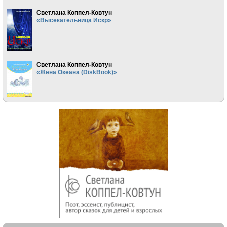
Светлана Коппел-Ковтун
«Высекательница Искр»
Светлана Коппел-Ковтун
«Жена Океана (DiskBook)»