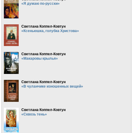
«Я думаю по-русски»
Светлана Коппел-Ковтун
«Ксеньюшка, голубка Христова»
Светлана Коппел-Ковтун
«Макаровы крылья»
Светлана Коппел-Ковтун
«В чуланчике изношенных вещей»
Светлана Коппел-Ковтун
«Сквозь тень»