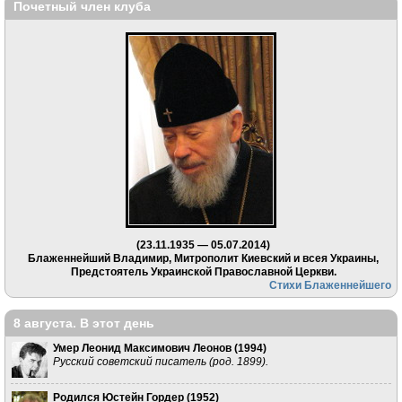
Почетный член клуба
(23.11.1935 — 05.07.2014)
Блаженнейший Владимир, Митрополит Киевский и всея Украины,
Предстоятель Украинской Православной Церкви.
Стихи Блаженнейшего
8 августа. В этот день
Умер Леонид Максимович Леонов (
1994
)
Русский советский писатель (род. 1899).
Родился Юстейн Гордер (
1952
)