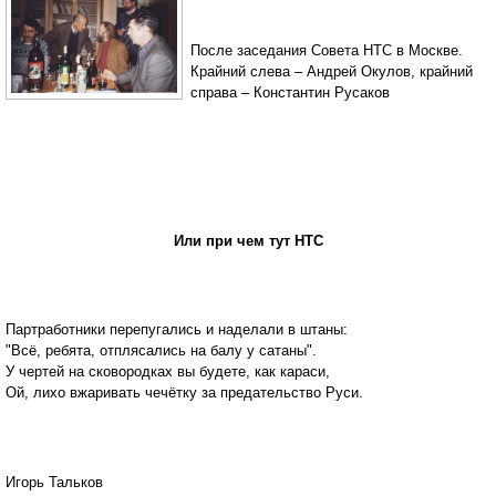
После заседания Совета НТС в Москве.
Крайний слева – Андрей Окулов, крайний
справа – Константин Русаков
Или при чем тут НТС
Партработники перепугались и наделали в штаны:
"Всё, ребята, отплясались на балу у сатаны".
У чертей на сковородках вы будете, как караси,
Ой, лихо вжаривать чечётку за предательство Руси.
Игорь Тальков