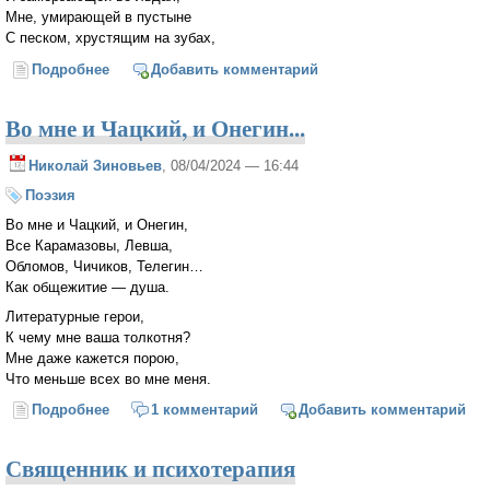
Мне, умирающей в пустыне
С песком, хрустящим на зубах,
Подробнее
о Святой великомученик Герогий-победоносец
Добавить комментарий
Во мне и Чацкий, и Онегин...
Николай Зиновьев
, 08/04/2024 — 16:44
Поэзия
Во мне и Чацкий, и Онегин,
Все Карамазовы, Левша,
Обломов, Чичиков, Телегин…
Как общежитие — душа.
Литературные герои,
К чему мне ваша толкотня?
Мне даже кажется порою,
Что меньше всех во мне меня.
Подробнее
о Во мне и Чацкий, и Онегин...
1 комментарий
Добавить комментарий
Священник и психотерапия