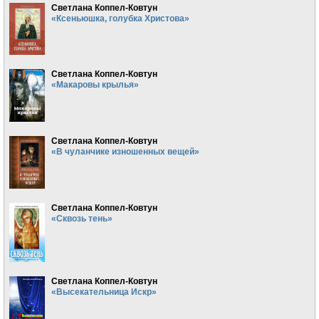
Светлана Коппел-Ковтун
«Ксеньюшка, голубка Христова»
Светлана Коппел-Ковтун
«Макаровы крылья»
Светлана Коппел-Ковтун
«В чуланчике изношенных вещей»
Светлана Коппел-Ковтун
«Сквозь тень»
Светлана Коппел-Ковтун
«Высекательница Искр»