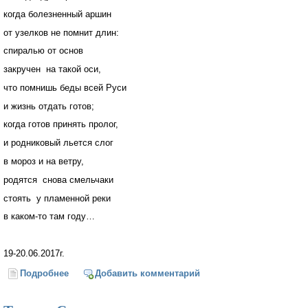
когда болезненный аршин
от узелков не помнит длин:
спиралью от основ
закручен на такой оси,
что помнишь беды всей Руси
и жизнь отдать готов;
когда готов принять пролог,
и родниковый льется слог
в мороз и на ветру,
родятся снова смельчаки
стоять у пламенной реки
в каком-то там году…
19-20.06.2017г.
Подробнее
о Тебе есть золотой канон...
Добавить комментарий