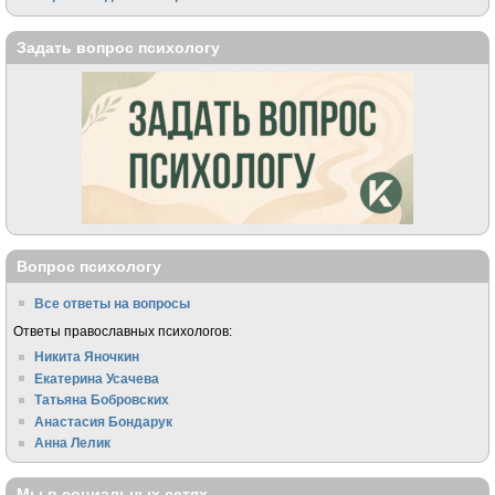
Задать вопрос психологу
Вопрос психологу
Все ответы на вопросы
Ответы православных психологов:
Никита Яночкин
Екатерина Усачева
Татьяна Бобровских
Анастасия Бондарук
Анна Лелик
Мы в социальных сетях