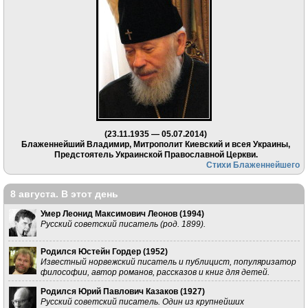
(23.11.1935 — 05.07.2014)
Блаженнейший Владимир, Митрополит Киевский и всея Украины,
Предстоятель Украинской Православной Церкви.
Стихи Блаженнейшего
8 августа. В этот день
Умер Леонид Максимович Леонов (
1994
)
Русский советский писатель (род. 1899).
Родился Юстейн Гордер (
1952
)
Известный норвежский писатель и публицист, популяризатор
философии, автор романов, рассказов и книг для детей.
Родился Юрий Павлович Казаков (
1927
)
Русский советский писатель. Один из крупнейших