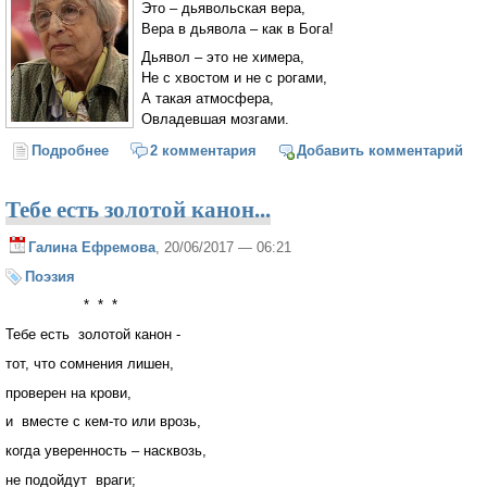
Это – дьявольская вера,
Вера в дьявола – как в Бога!
Дьявол – это не химера,
Не с хвостом и не с рогами,
А такая атмосфера,
Овладевшая мозгами.
Подробнее
о Дьявол – это атмосфера (Юнна Мориц)
2 комментария
Добавить комментарий
Тебе есть золотой канон...
Галина Ефремова
, 20/06/2017 — 06:21
Поэзия
* * *
Тебе есть золотой канон -
тот, что сомнения лишен,
проверен на крови,
и вместе с кем-то или врозь,
когда уверенность – насквозь,
не подойдут враги;