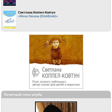
Светлана Коппел-Ковтун
«Жена Океана (DiskBook)»
Почетный член клуба