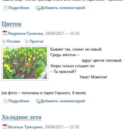
Подробнее
о Ташлы-Сырт
Добавить комментарий
Цветок
Людмила Громова
, 18/06/2017 — 15:15
Поэзия
Притчи
Бывает так, сюжет не новый:
Средь жёлтых –
вдруг цветок лиловый.
Укоры только слышит он:
– Ты красный?
Ужас! Моветон!
(на фото – тюльпаны в парке Горького, 9 июня)
Подробнее
о Цветок
Добавить комментарий
Холодное лето
Наталья Трясцина
, 18/06/2017 — 12:33