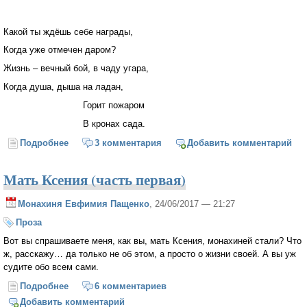
Какой ты ждёшь себе награды,
Когда уже отмечен даром?
Жизнь – вечный бой, в чаду угара,
Когда душа, дыша на ладан,
Горит пожаром
В кронах сада.
Подробнее
о Иди на Свет
3 комментария
Добавить комментарий
Мать Ксения (часть первая)
Монахиня Евфимия Пащенко
, 24/06/2017 — 21:27
Проза
Вот вы спрашиваете меня, как вы, мать Ксения, монахиней стали? Что
ж, расскажу… да только не об этом, а просто о жизни своей. А вы уж
судите обо всем сами.
Подробнее
о Мать Ксения (часть первая)
6 комментариев
Добавить комментарий