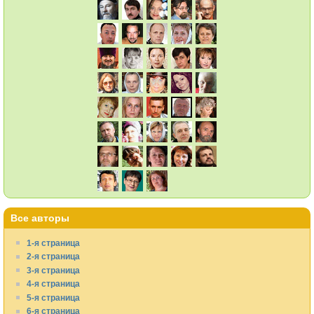
Все авторы
1-я страница
2-я страница
3-я страница
4-я страница
5-я страница
6-я страница