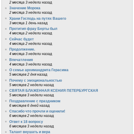
2 месяца 3 недели
назад
Значение Морока
2 месяца 3 недели
назад
Храни Господь на путях Вашего
3 месяца 1 день
назад
Протитип фрау Берты был
4 месяца 2 недели
назад
Сейчас будет
4 месяца 2 недели
назад
Продолжение.
4 месяца 3 недели
назад
Впечатления
4 месяца 3 недели
назад
О семье архимандрита Герасима
5 месяцев 2 дня
назад
Почему с эмоциональностью
5 месяцев 2 недели
назад
СВЯТАЯ БЛАЖЕННАЯ КСЕНИЯ ПЕТЕРБУРГСКАЯ
5 месяцев 3 недели
назад
Поздравление с праздником
6 месяцев 6 дней
назад
Спасибо что прочли и оценили!
6 месяцев 2 недели
назад
Ответ к 18 вопросу
6 месяцев 3 недели
назад
Талант внушать и вера