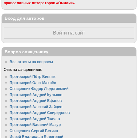
православных литераторов «Омилия»
Вход для авторов
Войти на сайт
Вопрос священнику
Все ответы на вопросы
Ответы священников:
Протоиерей Пётр Винник
Протоиерей Олег Махнёв
Священник Федор Людоговский
Протоиерей Андрей Кульков
Протоиерей Андрей Ефанов
Протоиерей Алексий Зайцев
Протоиерей Андрей Спиридонов
Протоиерей Андрей Ткачёв
Протоиерей Василий Мазур
Священник Сергий Бегиян
Иерей Владислав Береговой