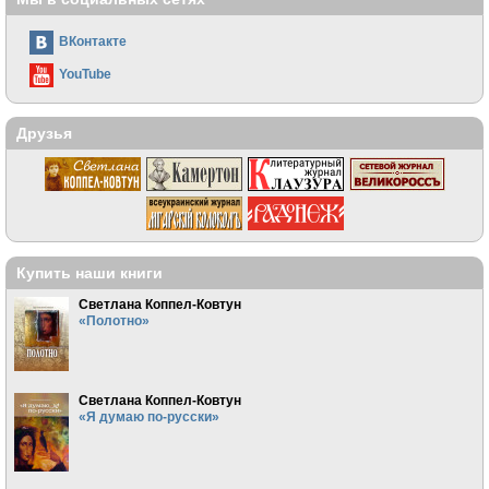
ВКонтакте
YouTube
Друзья
Купить наши книги
Светлана Коппел-Ковтун
«Полотно»
Светлана Коппел-Ковтун
«Я думаю по-русски»