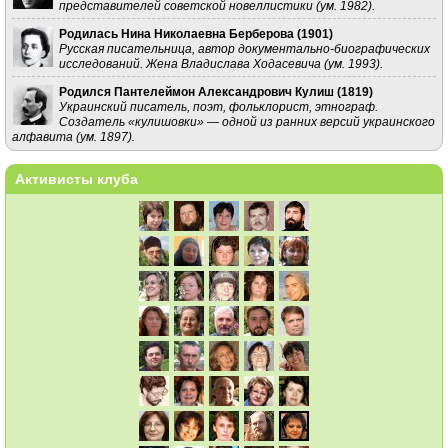
представителей советской новеллистики (ум. 1982).
Родилась Нина Николаевна Берберова (
1901
)
Русская писательница, автор документально-биографических
исследований. Жена Владислава Ходасевича (ум. 1993).
Родился Пантелеймон Александрович Кулиш (
1819
)
Украинский писатель, поэт, фольклорист, этнограф.
Создатель «кулишовки» — одной из ранних версий украинского
алфавита (ум. 1897).
Активисты клуба