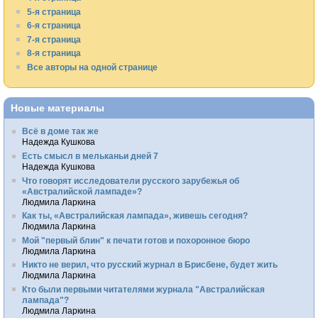
5-я страница
6-я страница
7-я страница
8-я страница
Все авторы на одной странице
Новые материалы
Всё в доме так же
Надежда Кушкова
Есть смысл в мельканьи дней 7
Надежда Кушкова
Что говорят исследователи русского зарубежья об
«Австралийской лампаде»?
Людмила Ларкина
Как ты, «Австралийская лампада», живешь сегодня?
Людмила Ларкина
Мой "первый блин" к печати готов и похоронное бюро
Людмила Ларкина
Никто не верил, что русский журнал в Брисбене, будет жить
Людмила Ларкина
Кто были первыми читателями журнала "Австралийская
лампада"?
Людмила Ларкина