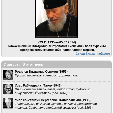
(23.11.1935 — 05.07.2014)
Блаженнейший Владимир, Митрополит Киевский и всея Украины,
Предстоятель Украинской Православной Церкви.
Стихи Блаженнейшего
7 августа. В этот день
Родился Владимир Сорокин (
1955
)
Русский писатель, сценарист, драматург.
Умер Рабиндранат Тагор (
1941
)
Индийский писатель, поэт, композитор, художник,
общественный деятель (род. 1861).
Умер Константин Сергеевич Станиславский (
1938
)
Театральный режиссёр, актёр и педагог, реформатор
театра. Создатель актёрской системы (род. 1863).