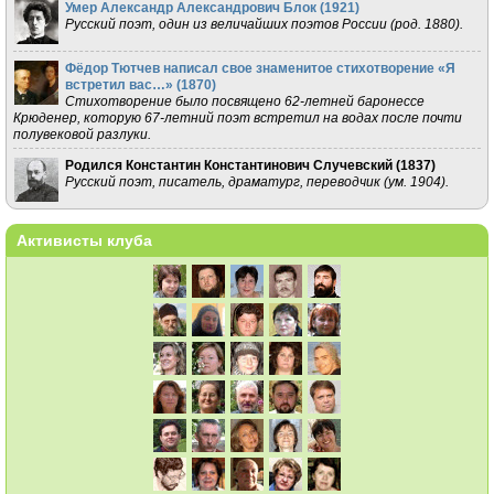
Умер Александр Александрович Блок (
1921
)
Русский поэт, один из величайших поэтов России (род. 1880).
Фёдор Тютчев написал свое знаменитое стихотворение «Я
встретил вас…» (
1870
)
Стихотворение было посвящено 62-летней баронессе
Крюденер, которую 67-летний поэт встретил на водах после почти
полувековой разлуки.
Родился Константин Константинович Случевский (
1837
)
Русский поэт, писатель, драматург, переводчик (ум. 1904).
Активисты клуба