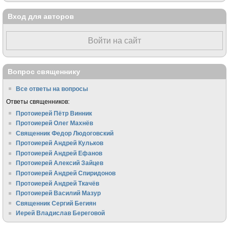
Вход для авторов
Войти на сайт
Вопрос священнику
Все ответы на вопросы
Ответы священников:
Протоиерей Пётр Винник
Протоиерей Олег Махнёв
Священник Федор Людоговский
Протоиерей Андрей Кульков
Протоиерей Андрей Ефанов
Протоиерей Алексий Зайцев
Протоиерей Андрей Спиридонов
Протоиерей Андрей Ткачёв
Протоиерей Василий Мазур
Священник Сергий Бегиян
Иерей Владислав Береговой