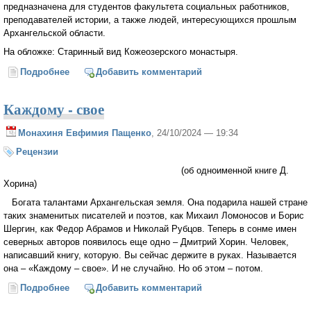
предназначена для студентов факультета социальных работников,
преподавателей истории, а также людей, интересующихся прошлым
Архангельской области.
На обложке: Старинный вид Кожеозерского монастыря.
Подробнее
о Архангельский патерик версия 2000 года
Добавить комментарий
Каждому - свое
Монахиня Евфимия Пащенко
, 24/10/2024 — 19:34
Рецензии
(об одноименной книге Д.
Хорина)
Богата талантами Архангельская земля. Она подарила нашей стране
таких знаменитых писателей и поэтов, как Михаил Ломоносов и Борис
Шергин, как Федор Абрамов и Николай Рубцов. Теперь в сонме имен
северных авторов появилось еще одно – Дмитрий Хорин. Человек,
написавший книгу, которую. Вы сейчас держите в руках. Называется
она – «Каждому – свое». И не случайно. Но об этом – потом.
Подробнее
о Каждому - свое
Добавить комментарий