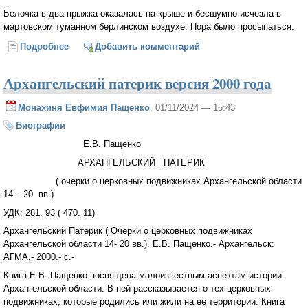
Белочка в два прыжка оказалась на крыше и бесшумно исчезла в
мартовском туманном берлинском воздухе. Пора было просыпаться.
Подробнее
о Эликсир этрусков
Добавить комментарий
Архангельский патерик версия 2000 года
Монахиня Евфимия Пащенко
, 01/11/2024 — 15:43
Биографии
Е.В. Пащенко
АРХАНГЕЛЬСКИЙ ПАТЕРИК
( очерки о церковных подвижниках Архангельской области
14 – 20 вв.)
УДК: 281. 93 ( 470. 11)
Архангельский Патерик ( Очерки о церковных подвижниках
Архангельской области 14- 20 вв.). Е.В. Пащенко.- Архангельск:
АГМА.- 2000.- с.-
Книга Е.В. Пащенко посвящена малоизвестным аспектам истории
Архангельской области. В ней рассказывается о тех церковных
подвижниках, которые родились или жили на ее территории. Книга