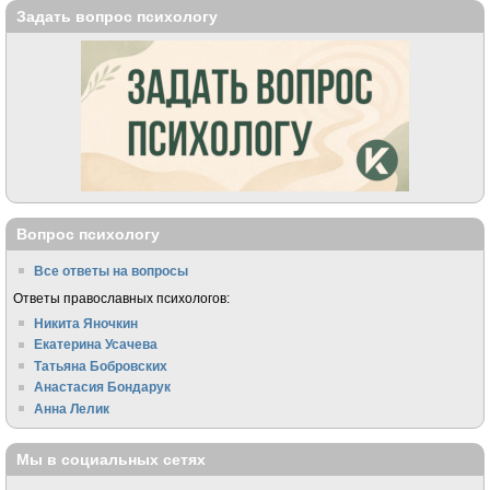
Задать вопрос психологу
Вопрос психологу
Все ответы на вопросы
Ответы православных психологов:
Никита Яночкин
Екатерина Усачева
Татьяна Бобровских
Анастасия Бондарук
Анна Лелик
Мы в социальных сетях