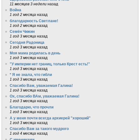
11 месяцев 3 недели
назад
Война
1 год 2 месяца
назад
благодарность Светлане!
1 год 2 месяца
назад
Семён Чижин
1 год 3 месяца
назад
Сегодня Радоница
1 год 3 месяца
назад
Моя мама родилась в день
1 год 3 месяца
назад
"У империи нет границ, только Крест есть!"
1 год 3 месяца
назад
* Я не знала, что гибли
1 год 3 месяца
назад
Спасибо Вам, уважаемая Галина!
1 год 3 месяца
назад
Ох, спасибо ВАм, уважаемая Галина!
1 год 3 месяца
назад
Благодарю, что прочли
1 год 3 месяца
назад
А у меня почти всегда архиерей "хороший"
1 год 3 месяца
назад
Спасибо Вам за такого мудрого
1 год 4 месяца
назад
С именинами