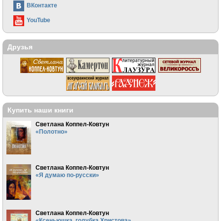
ВКонтакте
YouTube
Друзья
Купить наши книги
Светлана Коппел-Ковтун
«Полотно»
Светлана Коппел-Ковтун
«Я думаю по-русски»
Светлана Коппел-Ковтун
«Ксеньюшка, голубка Христова»