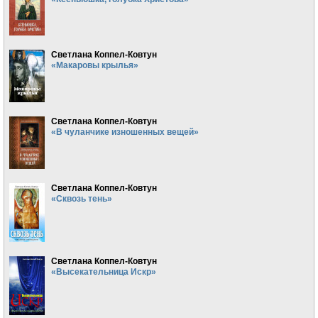
Светлана Коппел-Ковтун
«Макаровы крылья»
Светлана Коппел-Ковтун
«В чуланчике изношенных вещей»
Светлана Коппел-Ковтун
«Сквозь тень»
Светлана Коппел-Ковтун
«Высекательница Искр»