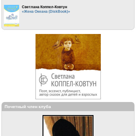
Светлана Коппел-Ковтун
«Жена Океана (DiskBook)»
Почетный член клуба