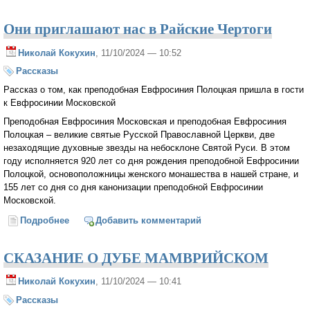
Они приглашают нас в Райские Чертоги
Николай Кокухин
, 11/10/2024 — 10:52
Рассказы
Рассказ о том, как преподобная Евфросиния Полоцкая пришла в гости
к Евфросинии Московской
Преподобная Евфросиния Московская и преподобная Евфросиния
Полоцкая – великие святые Русской Православной Церкви, две
незаходящие духовные звезды на небосклоне Святой Руси. В этом
году исполняется 920 лет со дня рождения преподобной Евфросинии
Полоцкой, основоположницы женского монашества в нашей стране, и
155 лет со дня со дня канонизации преподобной Евфросинии
Московской.
Подробнее
о Они приглашают нас в Райские Чертоги
Добавить комментарий
СКАЗАНИЕ О ДУБЕ МАМВРИЙСКОМ
Николай Кокухин
, 11/10/2024 — 10:41
Рассказы