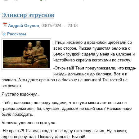
Эликсир этрусков
Андрей Окулов
, 03/11/2024 — 23:13
Рассказы
Птицы несмело и вразнобой щебетали со
всех сторон. Рыжая пушистая белочка с
белой грудкой сидела у меня на балконе и
настойчиво скребла коготками по стеклу.
-Открывай! Тебя предупреждали, что когда-
нибудь допьешься до белочки. Вот я и
пришла. А ты даже орешков на балконе не насыпал! Так гостей не
встречают.
Я устало вздохнул.
-Тебя, наверное, не предупредили, что я уже много лет не пью ни
грамма алкоголя. Ты, случаем, адресом не ошиблась? Раньше надо
было приходить.
Белочка удивленно цокнула.
-Не врешь?! Ты ведь когда-то не одну цистерну выпил. Ну, значит,
адрес перепутала. Поскачу дальше. Бывай!