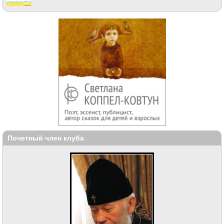
Почетный член клуба