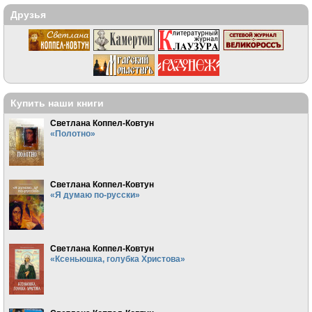
Друзья
Купить наши книги
Светлана Коппел-Ковтун
«Полотно»
Светлана Коппел-Ковтун
«Я думаю по-русски»
Светлана Коппел-Ковтун
«Ксеньюшка, голубка Христова»