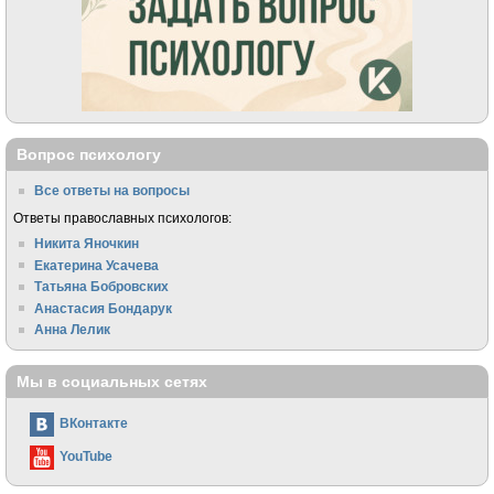
Вопрос психологу
Все ответы на вопросы
Ответы православных психологов:
Никита Яночкин
Екатерина Усачева
Татьяна Бобровских
Анастасия Бондарук
Анна Лелик
Мы в социальных сетях
ВКонтакте
YouTube