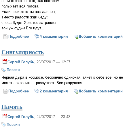
если страстностью, как пожаром
полыхает вся голова.
Если прихотью ты возглавлен,
вместо радости жди беду:
снова будет Христос затравлен -
вон уж судьи Его идут...
Подробнее
о Стадное
4 комментария
Добавить комментарий
Сингулярность
Сергей Голубь
, 26/07/2017 — 12:27
Поэзия
Черная дыра в космосе, бескончно одинокая, тянет к себе все, но не
может сохранить -- разрушает. Все разрушает.
Подробнее
о Сингулярность
2 комментария
Добавить комментарий
Память
Сергей Голубь
, 24/07/2017 — 23:43
Поэзия