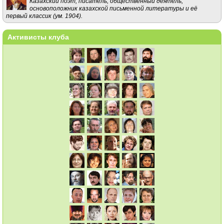
Казахский поэт, писатель, общественный деятель,
основоположник казахской письменной литературы и её
первый классик (ум. 1904).
Активисты клуба