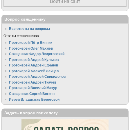
Войти на сайт
Вопрос священнику
Все ответы на вопросы
Ответы священников:
Протоиерей Пётр Винник
Протоиерей Олег Махнёв
Священник Федор Людоговский
Протоиерей Андрей Кульков
Протоиерей Андрей Ефанов
Протоиерей Алексий Зайцев
Протоиерей Андрей Спиридонов
Протоиерей Андрей Ткачёв
Протоиерей Василий Мазур
Священник Сергий Бегиян
Иерей Владислав Береговой
Задать вопрос психологу