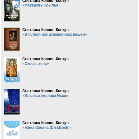
Светлана Коппел-Ковтун
«Макаровы крылья»
Светлана Коппел-Ковтун
«В чуланчике изношенных вещей»
Светлана Коппел-Ковтун
«Сквозь тень»
Светлана Коппел-Ковтун
«Высекательница Искр»
Светлана Коппел-Ковтун
«Жена Океана (DiskBook)»