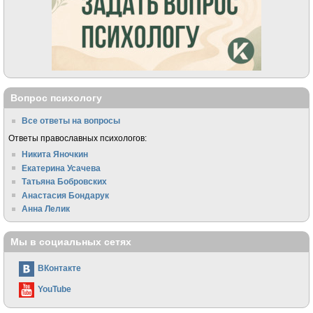
Вопрос психологу
Все ответы на вопросы
Ответы православных психологов:
Никита Яночкин
Екатерина Усачева
Татьяна Бобровских
Анастасия Бондарук
Анна Лелик
Мы в социальных сетях
ВКонтакте
YouTube