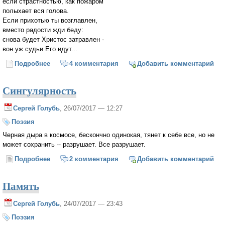
если страстностью, как пожаром
полыхает вся голова.
Если прихотью ты возглавлен,
вместо радости жди беду:
снова будет Христос затравлен -
вон уж судьи Его идут...
Подробнее
о Стадное
4 комментария
Добавить комментарий
Сингулярность
Сергей Голубь
, 26/07/2017 — 12:27
Поэзия
Черная дыра в космосе, бескончно одинокая, тянет к себе все, но не
может сохранить -- разрушает. Все разрушает.
Подробнее
о Сингулярность
2 комментария
Добавить комментарий
Память
Сергей Голубь
, 24/07/2017 — 23:43
Поэзия