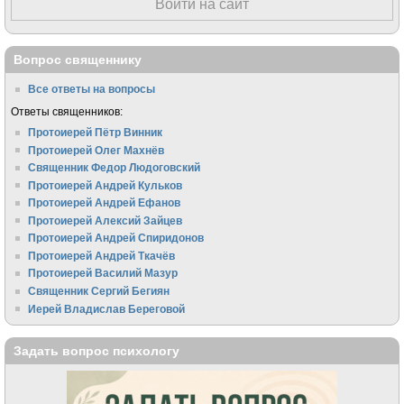
Войти на сайт
Вопрос священнику
Все ответы на вопросы
Ответы священников:
Протоиерей Пётр Винник
Протоиерей Олег Махнёв
Священник Федор Людоговский
Протоиерей Андрей Кульков
Протоиерей Андрей Ефанов
Протоиерей Алексий Зайцев
Протоиерей Андрей Спиридонов
Протоиерей Андрей Ткачёв
Протоиерей Василий Мазур
Священник Сергий Бегиян
Иерей Владислав Береговой
Задать вопрос психологу