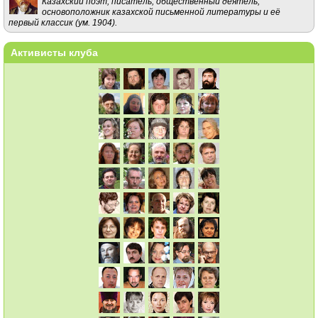
Казахский поэт, писатель, общественный деятель,
основоположник казахской письменной литературы и её
первый классик (ум. 1904).
Активисты клуба