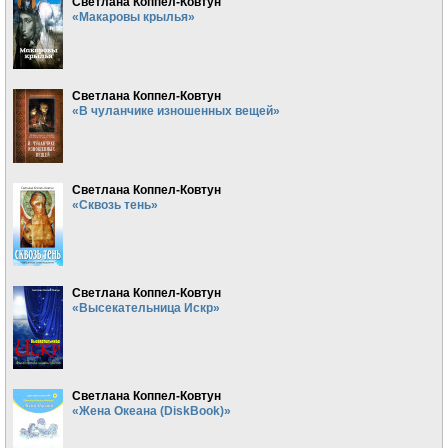
Светлана Коппел-Ковтун
«Макаровы крылья»
Светлана Коппел-Ковтун
«В чуланчике изношенных вещей»
Светлана Коппел-Ковтун
«Сквозь тень»
Светлана Коппел-Ковтун
«Высекательница Искр»
Светлана Коппел-Ковтун
«Жена Океана (DiskBook)»