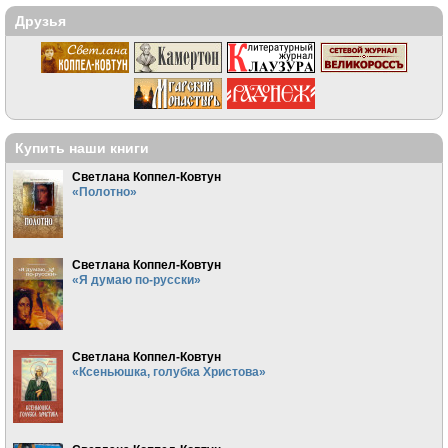
Друзья
Купить наши книги
Светлана Коппел-Ковтун
«Полотно»
Светлана Коппел-Ковтун
«Я думаю по-русски»
Светлана Коппел-Ковтун
«Ксеньюшка, голубка Христова»