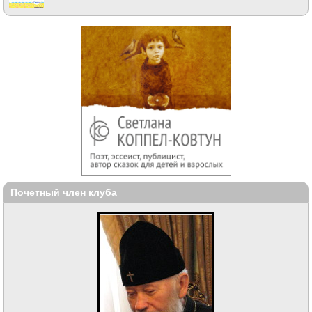
Почетный член клуба