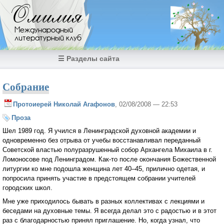
Перейти к основному содержанию
Омилия
Международный
литературный клуб
☰ Разделы сайта
Собрание
Протоиерей Николай Агафонов
, 02/08/2008 — 22:53
Проза
Шел 1989 год. Я учился в Ленинградской духовной академии и
одновременно без отрыва от учебы восстанавливал переданный
Советской властью полуразрушенный собор Архангела Михаила в г.
Ломоносове под Ленинградом. Как-то после окончания Божественной
литургии ко мне подошла женщина лет 40–45, прилично одетая, и
попросила принять участие в предстоящем собрании учителей
городских школ.
Мне уже приходилось бывать в разных коллективах с лекциями и
беседами на духовные темы. Я всегда делал это с радостью и в этот
раз с благодарностью принял приглашение. Но, когда узнал, что