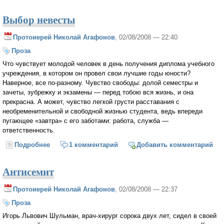
Выбор невесты
Протоиерей Николай Агафонов
, 02/08/2008 — 22:40
Проза
Что чувствует молодой человек в день получения диплома учебного
учреждения, в котором он провел свои лучшие годы юности?
Наверное, все по-разному. Чувство свободы: долой семестры и
зачеты, зубрежку и экзамены — перед тобою вся жизнь, и она
прекрасна. А может, чувство легкой грусти расставания с
необременительной и свободной жизнью студента, ведь впереди
пугающее «завтра» с его заботами: работа, служба —
ответственность.
Подробнее
о Выбор невесты
1 комментарий
Добавить комментарий
Антисемит
Протоиерей Николай Агафонов
, 02/08/2008 — 22:37
Проза
Игорь Львович Шульман, врач-хирург сорока двух лет, сидел в своей