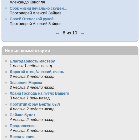
Александр Конопля
Срок жизни печально скуден...
Протоиерей Алексий Зайцев
Своей Отеческой рукой...
Протоиерей Алексий Зайцев
←
8 из 10
→
Новые комментарии
Благодарность мастеру
1 месяц 1 неделя
назад
Дорогой отец Алексий, очень
2 месяца 3 недели
назад
Значение Морока
2 месяца 3 недели
назад
Храни Господь на путях Вашего
3 месяца 1 день
назад
Протитип фрау Берты был
4 месяца 2 недели
назад
Сейчас будет
4 месяца 2 недели
назад
Продолжение.
4 месяца 3 недели
назад
Впечатления