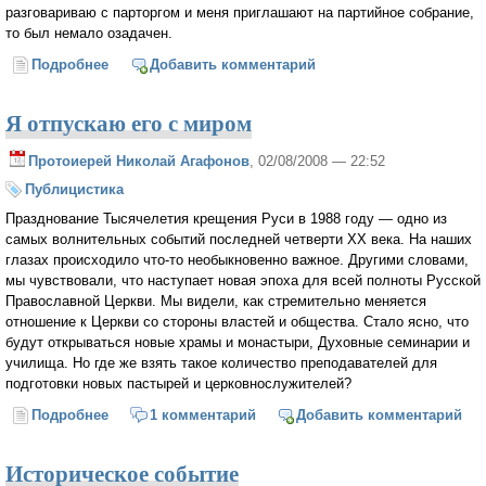
разговариваю с парторгом и меня приглашают на партийное собрание,
то был немало озадачен.
Подробнее
о Собрание
Добавить комментарий
Я отпускаю его с миром
Протоиерей Николай Агафонов
, 02/08/2008 — 22:52
Публицистика
Празднование Тысячелетия крещения Руси в 1988 году — одно из
самых волнительных событий последней четверти XX века. На наших
глазах происходило что-то необыкновенно важное. Другими словами,
мы чувствовали, что наступает новая эпоха для всей полноты Русской
Православной Церкви. Мы видели, как стремительно меняется
отношение к Церкви со стороны властей и общества. Стало ясно, что
будут открываться новые храмы и монастыри, Духовные семинарии и
училища. Но где же взять такое количество преподавателей для
подготовки новых пастырей и церковнослужителей?
Подробнее
о Я отпускаю его с миром
1 комментарий
Добавить комментарий
Историческое событие