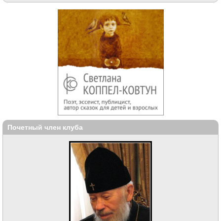
Почетный член клуба