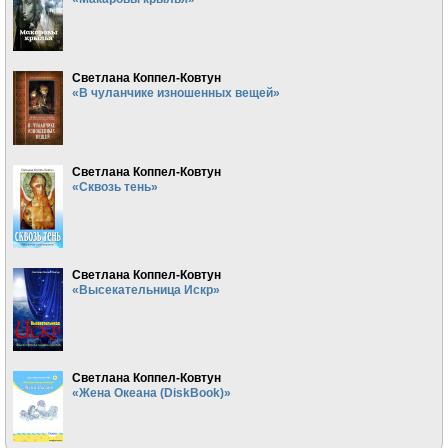
Светлана Коппел-Ковтун
«В чуланчике изношенных вещей»
Светлана Коппел-Ковтун
«Сквозь тень»
Светлана Коппел-Ковтун
«Высекательница Искр»
Светлана Коппел-Ковтун
«Жена Океана (DiskBook)»