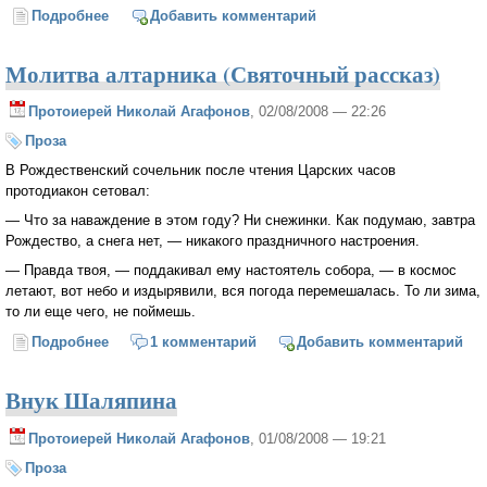
Подробнее
о Соборный чтец
Добавить комментарий
Молитва алтарника (Святочный рассказ)
Протоиерей Николай Агафонов
, 02/08/2008 — 22:26
Проза
В Рождественский сочельник после чтения Царских часов
протодиакон сетовал:
— Что за наваждение в этом году? Ни снежинки. Как подумаю, завтра
Рождество, а снега нет, — никакого праздничного настроения.
— Правда твоя, — поддакивал ему настоятель собора, — в космос
летают, вот небо и издырявили, вся погода перемешалась. То ли зима,
то ли еще чего, не поймешь.
Подробнее
о Молитва алтарника (Святочный рассказ)
1 комментарий
Добавить комментарий
Внук Шаляпина
Протоиерей Николай Агафонов
, 01/08/2008 — 19:21
Проза