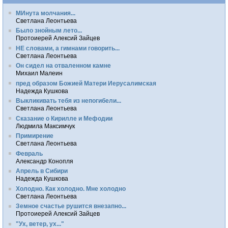
МИнута молчания...
Светлана Леонтьева
Было знойным лето...
Протоиерей Алексий Зайцев
НЕ словами, а гимнами говорить...
Светлана Леонтьева
Он сидел на отваленном камне
Михаил Малеин
пред образом Божией Матери Иерусалимская
Надежда Кушкова
Выкликивать тебя из непогибели...
Светлана Леонтьева
Сказание о Кирилле и Мефодии
Людмила Максимчук
Примирение
Светлана Леонтьева
Февраль
Александр Конопля
Апрель в Сибири
Надежда Кушкова
Холодно. Как холодно. Мне холодно
Светлана Леонтьева
Земное счастье рушится внезапно...
Протоиерей Алексий Зайцев
"Ух, ветер, ух..."