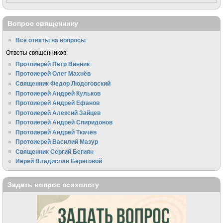
Вопрос священнику
Все ответы на вопросы
Ответы священников:
Протоиерей Пётр Винник
Протоиерей Олег Махнёв
Священник Федор Людоговский
Протоиерей Андрей Кульков
Протоиерей Андрей Ефанов
Протоиерей Алексий Зайцев
Протоиерей Андрей Спиридонов
Протоиерей Андрей Ткачёв
Протоиерей Василий Мазур
Священник Сергий Бегиян
Иерей Владислав Береговой
Задать вопрос психологу