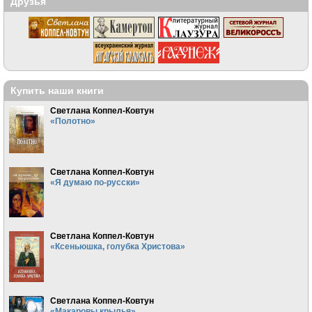
Друзья
Купить наши книги
Светлана Коппел-Ковтун
«Полотно»
Светлана Коппел-Ковтун
«Я думаю по-русски»
Светлана Коппел-Ковтун
«Ксеньюшка, голубка Христова»
Светлана Коппел-Ковтун
«Макаровы крылья»