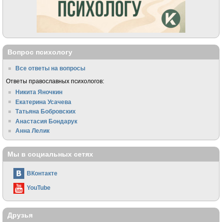
Вопрос психологу
Все ответы на вопросы
Ответы православных психологов:
Никита Яночкин
Екатерина Усачева
Татьяна Бобровских
Анастасия Бондарук
Анна Лелик
Мы в социальных сетях
ВКонтакте
YouTube
Друзья