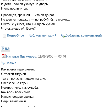
И дети Твои ей укажут на дверь,
И она подчинится.
Пропащая, грешная — что ей до рая!
Но шепчет надежда — попробуй, быть может...
Никто не узнает, что Ты здесь чужая.
Что скажешь ей, Боже?
Подробнее
о Распутная девка в шелках и монистах...
1 комментарий
Добавить комментарий
Ева
Наталья Пискунова
, 11/09/2008 — 03:46
Поэзия
Как время переплетено
С тоской тягучей.
Так в пропасть падают на дно,
Сверзаясь с кручи.
Неотвратимо, как судьба,
Как боль всесильна.
Напоит сердце аромат
Беды ванильный.