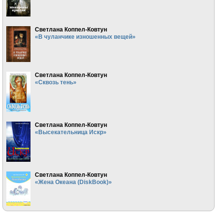
Светлана Коппел-Ковтун
«В чуланчике изношенных вещей»
Светлана Коппел-Ковтун
«Сквозь тень»
Светлана Коппел-Ковтун
«Высекательница Искр»
Светлана Коппел-Ковтун
«Жена Океана (DiskBook)»