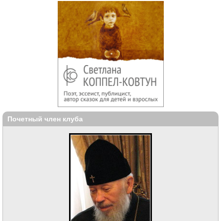
Почетный член клуба