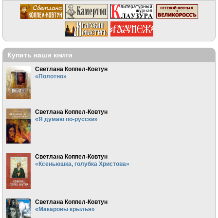
Купить наши книги
Светлана Коппел-Ковтун
«Полотно»
Светлана Коппел-Ковтун
«Я думаю по-русски»
Светлана Коппел-Ковтун
«Ксеньюшка, голубка Христова»
Светлана Коппел-Ковтун
«Макаровы крылья»