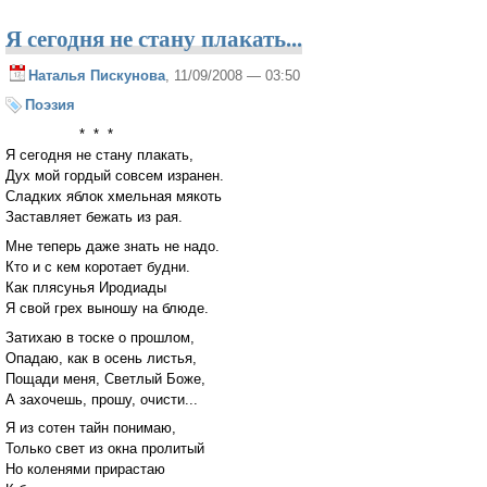
Я сегодня не стану плакать...
Наталья Пискунова
, 11/09/2008 — 03:50
Поэзия
* * *
Я сегодня не стану плакать,
Дух мой гордый совсем изранен.
Сладких яблок хмельная мякоть
Заставляет бежать из рая.
Мне теперь даже знать не надо.
Кто и с кем коротает будни.
Как плясунья Иродиады
Я свой грех выношу на блюде.
Затихаю в тоске о прошлом,
Опадаю, как в осень листья,
Пощади меня, Светлый Боже,
А захочешь, прошу, очисти...
Я из сотен тайн понимаю,
Только свет из окна пролитый
Но коленями прирастаю