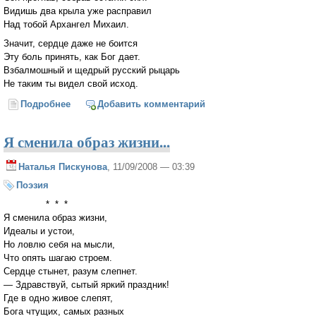
Видишь два крыла уже расправил
Над тобой Архангел Михаил.
Значит, сердце даже не боится
Эту боль принять, как Бог дает.
Взбалмошный и щедрый русский рыцарь
Не таким ты видел свой исход.
Подробнее
о Император Павел Первый
Добавить комментарий
Я сменила образ жизни...
Наталья Пискунова
, 11/09/2008 — 03:39
Поэзия
* * *
Я сменила образ жизни,
Идеалы и устои,
Но ловлю себя на мысли,
Что опять шагаю строем.
Сердце стынет, разум слепнет.
— Здравствуй, сытый яркий праздник!
Где в одно живое слепят,
Бога чтущих, самых разных