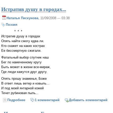
Истратив душу в городах...
Наталья Пискунова
, 11/09/2008 — 03:38
Поэзия
* * *
Истратив душу в городах
Опять найти смогу едва ли.
Кто скажет на каких кострах
Ее бессмертную сжигали.
Фатальный выбор спутник наш
Бег по намеченному кругу
Быть может в жизни все-мираж,
Где люди кажутся друг другу.
Опять прошу знаменья, Боже
В ответ лишь ветер и ковыль...
И под моей янтарной кожей
Течет рубиновая пыль...
Подробнее
о Истратив душу в городах...
1 комментарий
Добавить комментарий