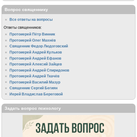
Вопрос священнику
Все ответы на вопросы
Ответы священников:
Протоиерей Пётр Винник
Протоиерей Олег Махнёв
Священник Федор Людоговский
Протоиерей Андрей Кульков
Протоиерей Андрей Ефанов
Протоиерей Алексий Зайцев
Протоиерей Андрей Спиридонов
Протоиерей Андрей Ткачёв
Протоиерей Василий Мазур
Священник Сергий Бегиян
Иерей Владислав Береговой
Задать вопрос психологу