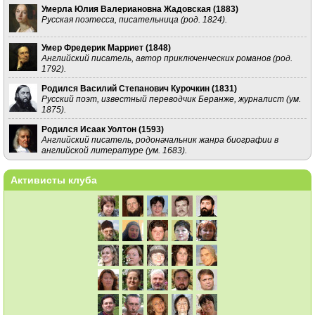
Умерла Юлия Валериановна Жадовская (
1883
)
Русская поэтесса, писательница (род. 1824).
Умер Фредерик Марриет (
1848
)
Английский писатель, автор приключенческих романов (род.
1792).
Родился Василий Степанович Курочкин (
1831
)
Русский поэт, известный переводчик Беранже, журналист (ум.
1875).
Родился Исаак Уолтон (
1593
)
Английский писатель, родоначальник жанра биографии в
английской литературе (ум. 1683).
Активисты клуба