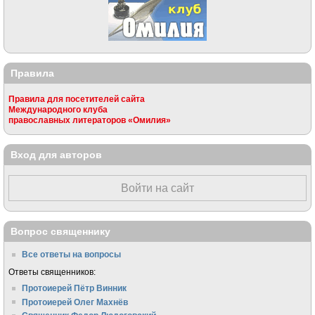
Правила
Правила для посетителей сайта
Международного клуба
православных литераторов «Омилия»
Вход для авторов
Войти на сайт
Вопрос священнику
Все ответы на вопросы
Ответы священников:
Протоиерей Пётр Винник
Протоиерей Олег Махнёв