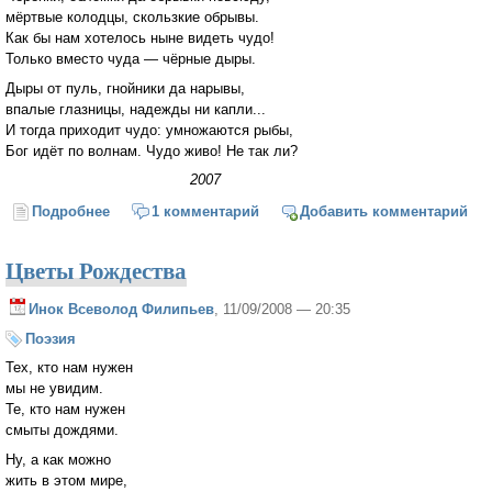
мёртвые колодцы, скользкие обрывы.
Как бы нам хотелось ныне видеть чудо!
Только вместо чуда — чёрные дыры.
Дыры от пуль, гнойники да нарывы,
впалые глазницы, надежды ни капли...
И тогда приходит чудо: умножаются рыбы,
Бог идёт по волнам. Чудо живо! Не так ли?
2007
Подробнее
о И тогда...
1 комментарий
Добавить комментарий
Цветы Рождества
Инок Всеволод Филипьев
, 11/09/2008 — 20:35
Поэзия
Тех, кто нам нужен
мы не увидим.
Те, кто нам нужен
смыты дождями.
Ну, а как можно
жить в этом мире,