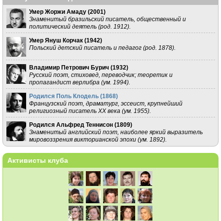
Умер Жоржи Амаду (
2001
)
Знаменитый бразильский писатель, общественный и
политический деятель (род. 1912).
Умер Януш Корчак (
1942
)
Польский детский писатель и педагог (род. 1878).
Владимир Петрович Бурич (
1932
)
Русский поэт, стиховед, переводчик; теоретик и
пропагандист верлибра (ум. 1994).
Родился Поль Клодель (
1868
)
Французский поэт, драматург, эссеист, крупнейший
религиозный писатель XX века (ум. 1955).
Родился Альфред Теннисон (
1809
)
Знаменитый английский поэт, наиболее яркий выразитель
мировоззрения викторианской эпохи (ум. 1892).
Активисты клуба