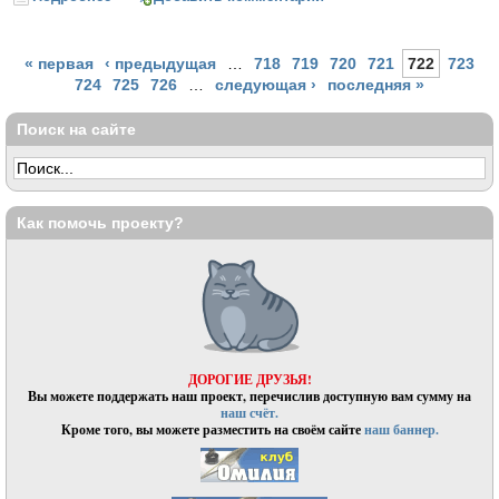
Страницы
« первая
‹ предыдущая
…
718
719
720
721
722
723
724
725
726
…
следующая ›
последняя »
Поиск на сайте
Как помочь проекту?
ДОРОГИЕ ДРУЗЬЯ!
Вы можете поддержать наш проект, перечислив доступную вам сумму на
наш счёт.
Кроме того, вы можете разместить на своём сайте
наш баннер.