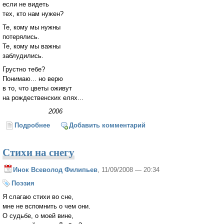
если не видеть
тех, кто нам нужен?
Те, кому мы нужны
потерялись.
Те, кому мы важны
заблудились.
Грустно тебе?
Понимаю... но верю
в то, что цветы оживут
на рождественских елях...
2006
Подробнее
о Цветы Рождества
Добавить комментарий
Стихи на снегу
Инок Всеволод Филипьев
, 11/09/2008 — 20:34
Поэзия
Я слагаю стихи во сне,
мне не вспомнить о чем они.
О судьбе, о моей вине,