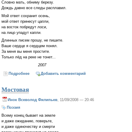
Словно мать, обниму березу.
Дождь давно все следы расплавил.
Мой ответ сохранит осень,
мой ответ принесут цапли,
на восток побредут лоси,
на лицо упадут капли.
Длинных писем прошу, не пишите.
Ваше сердце я сердцем понял.
За меня вы меня простите.
Только лёд на реке не тонет...
2007
Подробнее
о Ответ
Добавить комментарий
Мостовая
Инок Всеволод Филипьев
, 11/09/2008 — 20:46
Поэзия
Всему конец бывает на земле
и даже ожиданию, поверьте,
и даже одиночеству и смерти