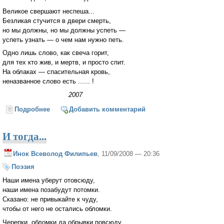
Великое свершают неспеша...
Безликая стучится в двери смерть,
но мы должны, но мы должны успеть —
успеть узнать — о чем нам нужно петь.
Одно лишь слово, как свеча горит,
для тех кто жив, и мертв, и просто спит.
На облаках — спасительная кровь,
неназванное слово есть ...... !
2007
Подробнее
о Неназванное слово
Добавить комментарий
И тогда...
Инок Всеволод Филипьев
, 11/09/2008 — 20:36
Поэзия
Наши имена уберут отовсюду,
наши имена позабудут потомки.
Сказано: не привыкайте к чуду,
чтобы от него не остались обломки.
Черепки, обломки да обрывки повсюду,