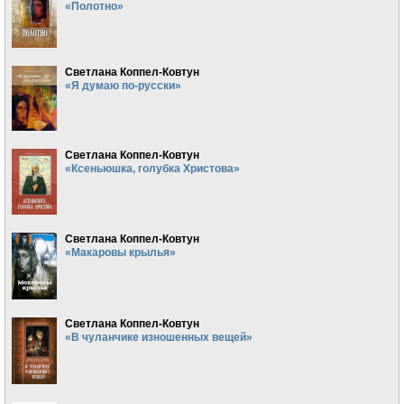
«Полотно»
Светлана Коппел-Ковтун
«Я думаю по-русски»
Светлана Коппел-Ковтун
«Ксеньюшка, голубка Христова»
Светлана Коппел-Ковтун
«Макаровы крылья»
Светлана Коппел-Ковтун
«В чуланчике изношенных вещей»