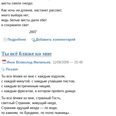
аисты свили гнездо.
Как ночь ни длинна, настанет рассвет,
иного выбора нет,
ведь белые аисты дали обет
и сохранили свет.
2007
Подробнее
о Аисты
Добавить комментарий
Ты всё ближе ко мне
Инок Всеволод Филипьев
, 11/09/2008 — 20:48
Поэзия
Ты все ближе ко мне с каждым вздохом,
с каждой минутой, с каждым упавшим листом,
с каждым встреченным нищим,
с каждым фрегатом, в котором пробито днище.
Ты все ближе ко мне, странный Гость,
светлый Странник, живущий нигде,
Странник идущий везде — по воде,
по камням, по Бродвею, по полю пшеницы...