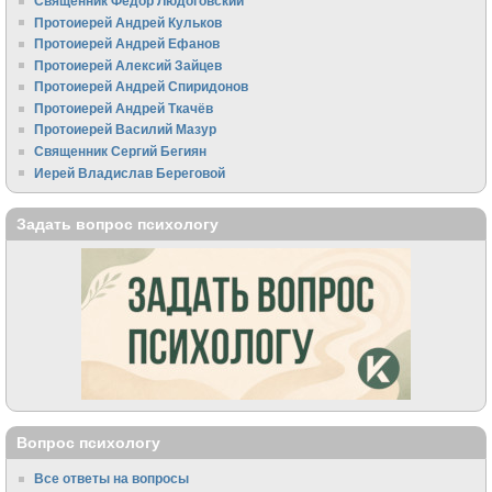
Священник Федор Людоговский
Протоиерей Андрей Кульков
Протоиерей Андрей Ефанов
Протоиерей Алексий Зайцев
Протоиерей Андрей Спиридонов
Протоиерей Андрей Ткачёв
Протоиерей Василий Мазур
Священник Сергий Бегиян
Иерей Владислав Береговой
Задать вопрос психологу
Вопрос психологу
Все ответы на вопросы