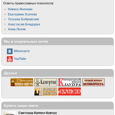
Ответы православных психологов:
Никита Яночкин
Екатерина Усачева
Татьяна Бобровских
Анастасия Бондарук
Анна Лелик
Мы в социальных сетях
ВКонтакте
YouTube
Друзья
Купить наши книги
Светлана Коппел-Ковтун