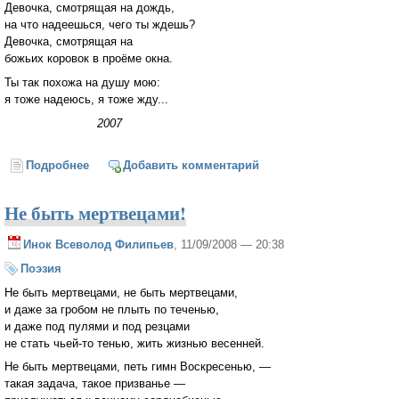
Девочка, смотрящая на дождь,
на что надеешься, чего ты ждешь?
Девочка, смотрящая на
божьих коровок в проёме окна.
Ты так похожа на душу мою:
я тоже надеюсь, я тоже жду...
2007
Подробнее
о Смотрящая на дождь
Добавить комментарий
Не быть мертвецами!
Инок Всеволод Филипьев
, 11/09/2008 — 20:38
Поэзия
Не быть мертвецами, не быть мертвецами,
и даже за гробом не плыть по теченью,
и даже под пулями и под резцами
не стать чьей-то тенью, жить жизнью весенней.
Не быть мертвецами, петь гимн Воскресенью, —
такая задача, такое призванье —