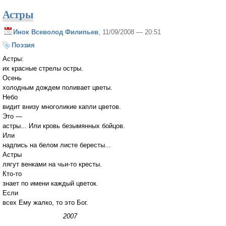
Астры
Инок Всеволод Филипьев
, 11/09/2008 — 20:51
Поэзия
Астры:
их красные стрелы остры.
Осень
холодным дождем поливает цветы.
Небо
видит внизу многоликие капли цветов.
Это —
астры... Или кровь безымянных бойцов.
Или
надпись на белом листе бересты...
Астры
лягут венками на чьи-то кресты.
Кто-то
знает по имени каждый цветок.
Если
всех Ему жалко, то это Бог.
2007