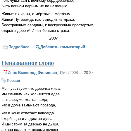
прислушаться к вечному сердцебиенью,
быть воином верным не по названью...
Живые к живым, а мёртвые к мёртвым.
Живой Путевождь нас выводит из мрака.
Бесстрашным сердцам, к воскресенью простёртым,
открыты дороги! И нет больше страха.
2007
Подробнее
о Не быть мертвецами!
Добавить комментарий
Неназванное слово
Инок Всеволод Филипьев
, 11/09/2008 — 20:37
Поэзия
Мы чувствуем что девочка жива,
мы слышим как колышится едва
в аквариуме желтая вода,
как в доме замыкают провода,
как в коме отлетает навсегда
скорбящая и льдистая душа.
И мы стоим за дверью не дыша,
а хвоя падает, иголками шурша.