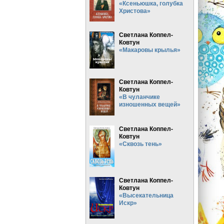
«Ксеньюшка, голубка
Христова»
Светлана Коппел-
Ковтун
«Макаровы крылья»
Светлана Коппел-
Ковтун
«В чуланчике
изношенных вещей»
Светлана Коппел-
Ковтун
«Сквозь тень»
Светлана Коппел-
Ковтун
«Высекательница
Искр»