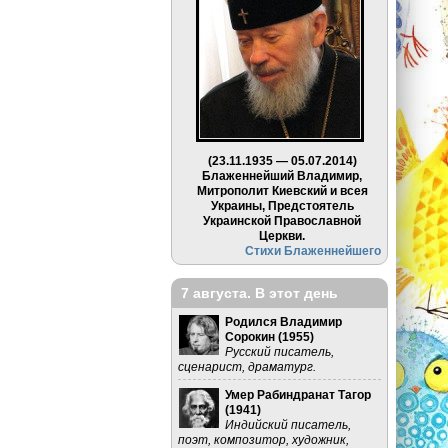
(23.11.1935 — 05.07.2014)
Блаженнейший Владимир,
Митрополит Киевский и всея
Украины, Предстоятель
Украинской Православной
Церкви.
Стихи Блаженнейшего
7 августа. В этот день
Родился Владимир
Сорокин (
1955
)
Русский писатель,
сценарист, драматург.
Умер Рабиндранат Тагор
(
1941
)
Индийский писатель,
поэт, композитор, художник,