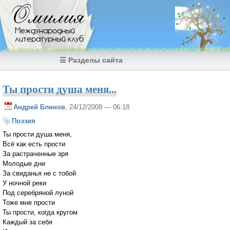
Перейти к основному содержанию
Омилия
Международный
литературный клуб
☰ Разделы сайта
Ты прости душа меня...
Андрей Блинов
, 24/12/2008 — 06:18
Поэзия
Ты прости душа меня,
Всё как есть прости
За растраченные зря
Молодые дни
За свиданья не с тобой
У ночной реки
Под серебряной луной
Тоже мне прости
Ты прости, когда кругом
Каждый за себя