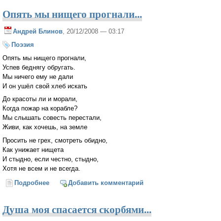
Опять мы нищего прогнали...
Андрей Блинов
, 20/12/2008 — 03:17
Поэзия
Опять мы нищего прогнали,
Успев беднягу обругать.
Мы ничего ему не дали
И он ушёл свой хлеб искать
До красоты ли и морали,
Когда пожар на корабле?
Мы слышать совесть перестали,
Живи, как хочешь, на земле
Просить не грех, смотреть обидно,
Как унижает нищета
И стыдно, если честно, стыдно,
Хотя не всем и не всегда.
Подробнее
о Опять мы нищего прогнали...
Добавить комментарий
Душа моя спасается скорбями...