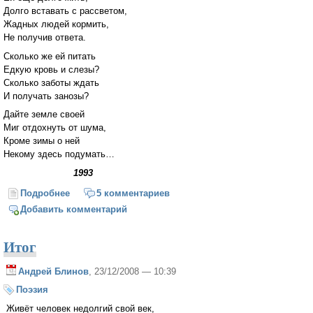
Долго вставать с рассветом,
Жадных людей кормить,
Не получив ответа.
Сколько же ей питать
Едкую кровь и слезы?
Сколько заботы ждать
И получать занозы?
Дайте земле своей
Миг отдохнуть от шума,
Кроме зимы о ней
Некому здесь подумать…
1993
Подробнее
о Мирной звездой надежды...
5 комментариев
Добавить комментарий
Итог
Андрей Блинов
, 23/12/2008 — 10:39
Поэзия
Живёт человек недолгий свой век,