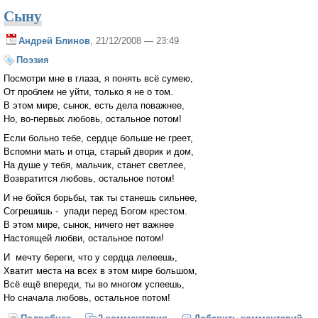
Сыну
Андрей Блинов
, 21/12/2008 — 23:49
Поэзия
Посмотри мне в глаза, я понять всё сумею,
От проблем не уйти, только я не о том.
В этом мире, сынок, есть дела поважнее,
Но, во-первых любовь, остальное потом!
Если больно тебе, сердце больше не греет,
Вспомни мать и отца, старый дворик и дом,
На душе у тебя, мальчик, станет светлее,
Возвратится любовь, остальное потом!
И не бойся борьбы, так ты станешь сильнее,
Согрешишь - упади перед Богом крестом.
В этом мире, сынок, ничего нет важнее
Настоящей любви, остальное потом!
И мечту береги, что у сердца лелеешь,
Хватит места на всех в этом мире большом,
Всё ещё впереди, ты во многом успеешь,
Но сначала любовь, остальное потом!