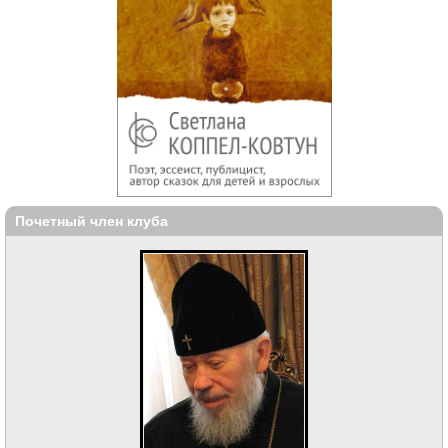
Почетный член клуба