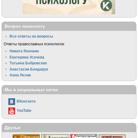
Вопрос психологу
Все ответы на вопросы
Ответы православных психологов:
Никита Яночкин
Екатерина Усачева
Татьяна Бобровских
Анастасия Бондарук
Анна Лелик
Мы в социальных сетях
ВКонтакте
YouTube
Друзья