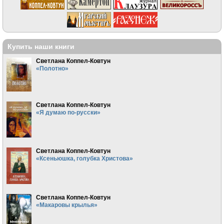
Купить наши книги
Светлана Коппел-Ковтун
«Полотно»
Светлана Коппел-Ковтун
«Я думаю по-русски»
Светлана Коппел-Ковтун
«Ксеньюшка, голубка Христова»
Светлана Коппел-Ковтун
«Макаровы крылья»