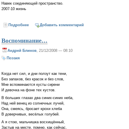
Навек соединяющей пространство.
2007-10 жизнь
Подробнее
о Другу
Добавить комментарий
Воспоминание…
Андрей Блинов
, 21/12/2008 — 08:10
Поэзия
Когда нет сил, и дни ползут как тени,
Без запахов, без красок и без слов,
Мне вспоминаются кусты сирени
И девочка на фоне тех кустов.
В больших глазах два синих-синих неба,
Над ней венец из солнечных лучей,
Она, смеясь, бросает крохи хлеба
В доверчивых, весёлых голубей.
А я стою, мальчишка восхищённый,
Застыв на месте, помню, как сейчас,