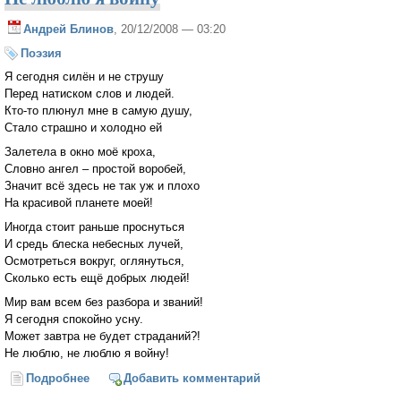
Андрей Блинов
, 20/12/2008 — 03:20
Поэзия
Я сегодня силён и не струшу
Перед натиском слов и людей.
Кто-то плюнул мне в самую душу,
Стало страшно и холодно ей
Залетела в окно моё кроха,
Словно ангел – простой воробей,
Значит всё здесь не так уж и плохо
На красивой планете моей!
Иногда стоит раньше проснуться
И средь блеска небесных лучей,
Осмотреться вокруг, оглянуться,
Сколько есть ещё добрых людей!
Мир вам всем без разбора и званий!
Я сегодня спокойно усну.
Может завтра не будет страданий?!
Не люблю, не люблю я войну!
Подробнее
о Не люблю я войну
Добавить комментарий