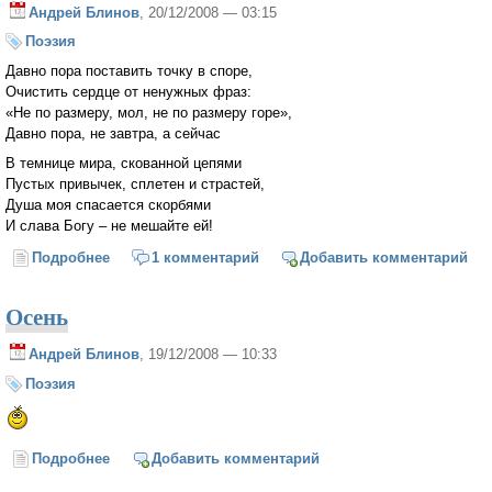
Андрей Блинов
, 20/12/2008 — 03:15
Поэзия
Давно пора поставить точку в споре,
Очистить сердце от ненужных фраз:
«Не по размеру, мол, не по размеру горе»,
Давно пора, не завтра, а сейчас
В темнице мира, скованной цепями
Пустых привычек, сплетен и страстей,
Душа моя спасается скорбями
И слава Богу – не мешайте ей!
Подробнее
о Душа моя спасается скорбями...
1 комментарий
Добавить комментарий
Осень
Андрей Блинов
, 19/12/2008 — 10:33
Поэзия
Подробнее
о Осень
Добавить комментарий