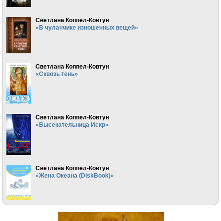
Светлана Коппел-Ковтун
«В чуланчике изношенных вещей»
Светлана Коппел-Ковтун
«Сквозь тень»
Светлана Коппел-Ковтун
«Высекательница Искр»
Светлана Коппел-Ковтун
«Жена Океана (DiskBook)»