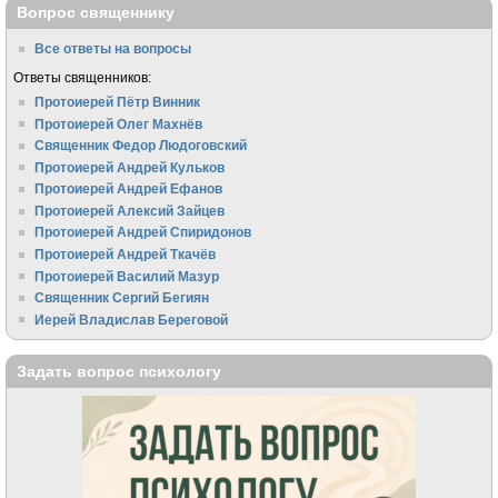
Вопрос священнику
Все ответы на вопросы
Ответы священников:
Протоиерей Пётр Винник
Протоиерей Олег Махнёв
Священник Федор Людоговский
Протоиерей Андрей Кульков
Протоиерей Андрей Ефанов
Протоиерей Алексий Зайцев
Протоиерей Андрей Спиридонов
Протоиерей Андрей Ткачёв
Протоиерей Василий Мазур
Священник Сергий Бегиян
Иерей Владислав Береговой
Задать вопрос психологу