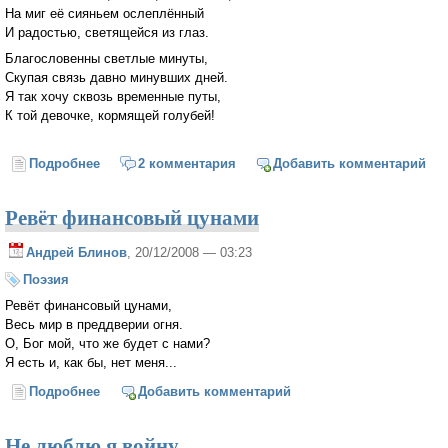
На миг её сияньем ослеплённый
И радостью, светящейся из глаз.
Благословенны светлые минуты,
Скупая связь давно минувших дней.
Я так хочу сквозь временные путы,
К той девочке, кормящей голубей!
Подробнее
о Воспоминание…
2 комментария
Добавить комментарий
Ревёт финансовый цунами
Андрей Блинов
, 20/12/2008 — 03:23
Поэзия
Ревёт финансовый цунами,
Весь мир в преддверии огня.
О, Бог мой, что же будет с нами?
Я есть и, как бы, нет меня...
Подробнее
о Ревёт финансовый цунами
Добавить комментарий
Не люблю я войну