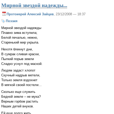
Мирной звездой надежды...
Протоиерей Алексий Зайцев
, 23/12/2008 — 18:37
Поэзия
Мирной звездой надежды
Плавно зима вступила;
Белой печалью, нежно,
Старенький мир укрыла.
Нехотя блекнут дни,
В сумрак сливая краски,
Пылкий порыв земли
Сладко уснул под маской.
Людям задаст хлопот
Скучный надрыв метели,
Только земля вздохнет
В мягкой своей постели…
Сколько еще служить
Бедной земле – не мука?
Верным горбом растить
Наших детей внуков.
Ей еще долго жить,